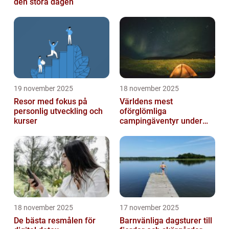
den stora dagen
19 november 2025
18 november 2025
Resor med fokus på
Världens mest
personlig utveckling och
oförglömliga
kurser
campingäventyr under
norrsken
18 november 2025
17 november 2025
De bästa resmålen för
Barnvänliga dagsturer till