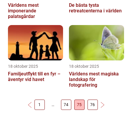
Världens mest
De bästa tysta
imponerande
retreatcenterna i världen
palatsgårdar
18 oktober 2025
18 oktober 2025
Familjeutflykt till en fyr –
Världens mest magiska
äventyr vid havet
landskap för
fotografering
1
…
74
75
76