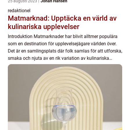
25 augusti 2023
Johan Hansen
redaktionel
Matmarknad: Upptäcka en värld av
kulinariska upplevelser
Introduktion Matmarknader har blivit alltmer populära
som en destination för upplevelsejägare världen över.
Det är en samlingsplats där folk samlas för att utforska,
smaka och njuta av en rik variation av kulinariska
erbjudanden. I denna artikel komm...