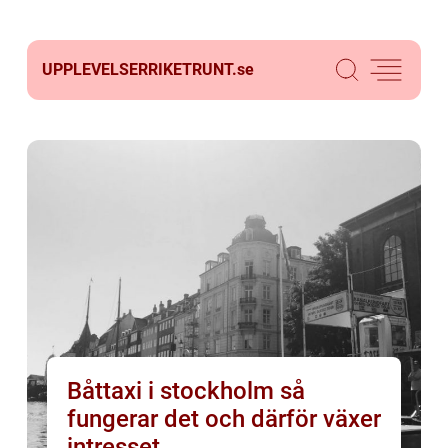
UPPLEVELSERRIKETRUNT.
se
Båttaxi i stockholm så
fungerar det och därför växer
intresset