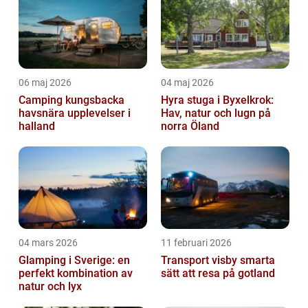
06 maj 2026
04 maj 2026
Camping kungsbacka
Hyra stuga i Byxelkrok:
havsnära upplevelser i
Hav, natur och lugn på
halland
norra Öland
04 mars 2026
11 februari 2026
Glamping i Sverige: en
Transport visby smarta
perfekt kombination av
sätt att resa på gotland
natur och lyx