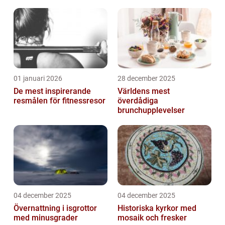
01 januari 2026
28 december 2025
De mest inspirerande
Världens mest
resmålen för fitnessresor
överdådiga
brunchupplevelser
04 december 2025
04 december 2025
Övernattning i isgrottor
Historiska kyrkor med
med minusgrader
mosaik och fresker