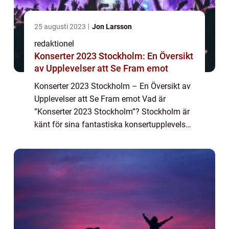
25 augusti 2023
Jon Larsson
redaktionel
Konserter 2023 Stockholm: En Översikt
av Upplevelser att Se Fram emot
Konserter 2023 Stockholm – En Översikt av
Upplevelser att Se Fram emot Vad är
”Konserter 2023 Stockholm”? Stockholm är
känt för sina fantastiska konsertupplevelser,
och 2023 kommer att vara fullpackat med
en rad spännande evenemang ...