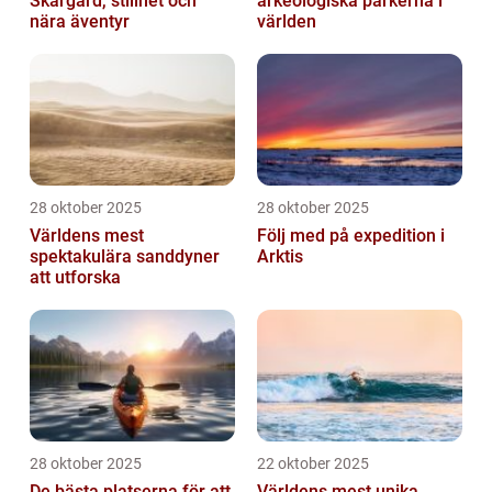
Skärgård, stillhet och
arkeologiska parkerna i
nära äventyr
världen
28 oktober 2025
28 oktober 2025
Världens mest
Följ med på expedition i
spektakulära sanddyner
Arktis
att utforska
28 oktober 2025
22 oktober 2025
De bästa platserna för att
Världens mest unika