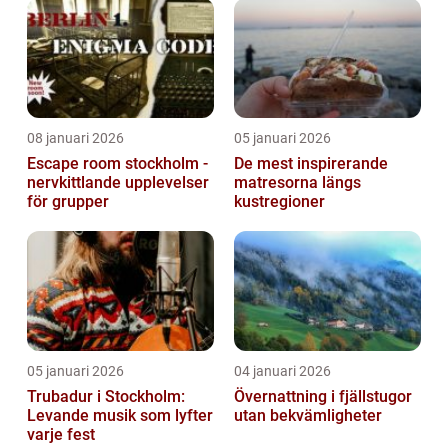
08 januari 2026
05 januari 2026
Escape room stockholm -
De mest inspirerande
nervkittlande upplevelser
matresorna längs
för grupper
kustregioner
05 januari 2026
04 januari 2026
Trubadur i Stockholm:
Övernattning i fjällstugor
Levande musik som lyfter
utan bekvämligheter
varje fest