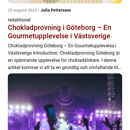
25 augusti 2023
Julia Pettersson
redaktionel
Chokladprovning i Göteborg – En
Gourmetupplevelse i Västsverige
Chokladprovning Göteborg – En Gourmetupplevelse i
Västsverige Introduction: Chokladprovning Göteborg är
en spännande upplevelse för chokladälskare. I denna
artikel kommer vi att ta en grundlig och omfattande titt
på vad chokladprovning i Götebo...