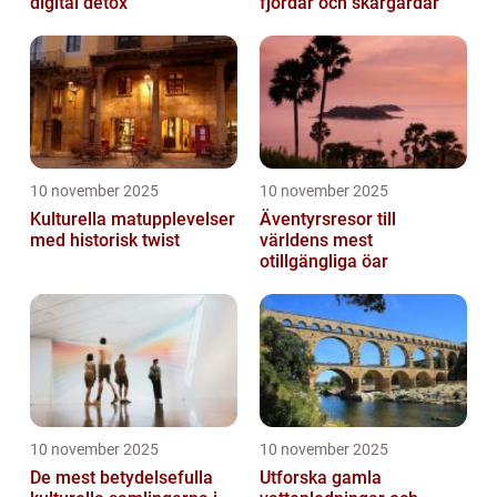
digital detox
fjordar och skärgårdar
10 november 2025
10 november 2025
Kulturella matupplevelser
Äventyrsresor till
med historisk twist
världens mest
otillgängliga öar
10 november 2025
10 november 2025
De mest betydelsefulla
Utforska gamla