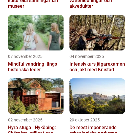
kulturella samlingarna i
vattenledningar och
museer
akvedukter
07 november 2025
04 november 2025
Mindful vandring längs
Intensivkurs jägarexamen
historiska leder
och jakt med Knistad
02 november 2025
29 oktober 2025
Hyra stuga i Nyköping:
De mest imponerande