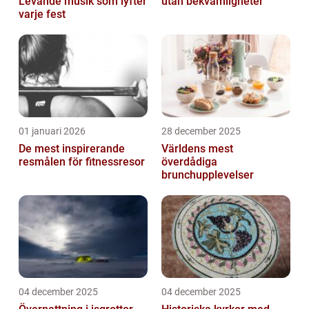
Levande musik som lyfter
utan bekvämligheter
varje fest
01 januari 2026
28 december 2025
De mest inspirerande
Världens mest
resmålen för fitnessresor
överdådiga
brunchupplevelser
04 december 2025
04 december 2025