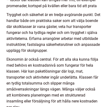
promenader, kortspel på kvällen eller bara tid att prata
Trygghet och säkerhet är en tredje avgörande punkt. Det
handlar både om praktiska saker som att välja boende
där skolklasser är vana gäster, veta hur transporter
fungerar och ha tydliga regler och om trygghet i själva
aktiviteterna. Erfarna arrangörer arbetar med utbildade
instruktörer, fastslagna säkerhetsrutiner och anpassade
upplägg för skolgrupper.
Ekonomin är också central. För att alla ska kunna följa
med behövs en kostnadsnivå som fungerar för hela
klassen. Här kan paketlösningar där logi, mat,
transporter och aktiviteter ingår underlätta. Klassen får
en tydlig totalsumma och slipper många
småöverraskningar längs vägen. Många väljer också
att kombinera planeringen med en strukturerad
insamling eller försäljning för att hålla nere kostnaden