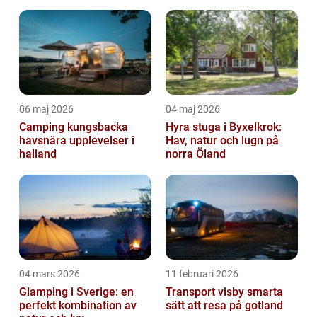
skapas. När allt fungerar väl blir resan ett...
06 maj 2026
04 maj 2026
Camping kungsbacka
Hyra stuga i Byxelkrok:
havsnära upplevelser i
Hav, natur och lugn på
halland
norra Öland
04 mars 2026
11 februari 2026
Glamping i Sverige: en
Transport visby smarta
perfekt kombination av
sätt att resa på gotland