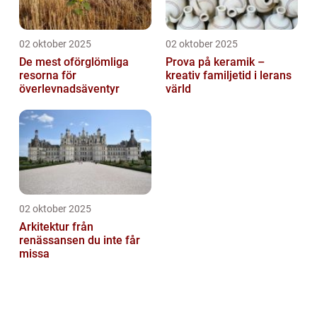
02 oktober 2025
02 oktober 2025
De mest oförglömliga
Prova på keramik –
resorna för
kreativ familjetid i lerans
överlevnadsäventyr
värld
02 oktober 2025
Arkitektur från
renässansen du inte får
missa