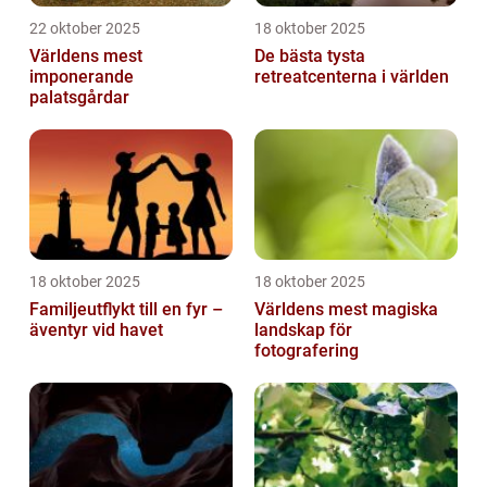
22 oktober 2025
18 oktober 2025
Världens mest
De bästa tysta
imponerande
retreatcenterna i världen
palatsgårdar
18 oktober 2025
18 oktober 2025
Familjeutflykt till en fyr –
Världens mest magiska
äventyr vid havet
landskap för
fotografering