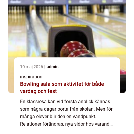
10 maj 2026
admin
inspiration
Bowling sala som aktivitet för både
vardag och fest
En klassresa kan vid första anblick kännas
som några dagar borta från skolan. Men för
många elever blir den en vändpunkt.
Relationer förändras, nya sidor hos varandra
kommer fram och en gemensam berättelse