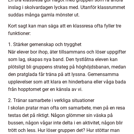
inslag i skolvardagen lyckas med. Utanför klassrummet
suddas många gamla mönster ut.
Kort sagt kan man säga att en klassresa ofta fyller tre
funktioner:
1. Stärker gemenskap och trygghet
När elever bor ihop, äter tillsammans och löser uppgifter
som lag, skapas nya band. Den tystlåtna eleven kan
plötsligt bli gruppens strateg på höghöjdsbanan, medan
den pratglada får träna på att lyssna. Gemensamma
upplevelser som att klara en hinderbana eller våga bada
från hopptornet ger en känsla av vi.
2. Tränar samarbete i verkliga situationer
I skolan pratar man ofta om samarbete, men på en resa
testas det på riktigt. Någon glömmer sin väska på
bussen, någon vågar inte delta i en aktivitet, någon blir
trött och less. Hur löser gruppen det? Hur stöttar man