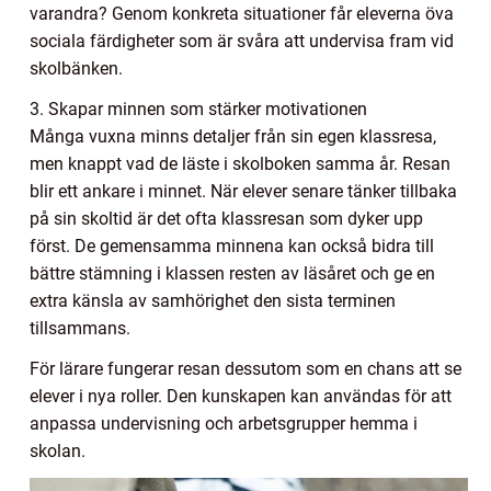
varandra? Genom konkreta situationer får eleverna öva
sociala färdigheter som är svåra att undervisa fram vid
skolbänken.
3. Skapar minnen som stärker motivationen
Många vuxna minns detaljer från sin egen klassresa,
men knappt vad de läste i skolboken samma år. Resan
blir ett ankare i minnet. När elever senare tänker tillbaka
på sin skoltid är det ofta klassresan som dyker upp
först. De gemensamma minnena kan också bidra till
bättre stämning i klassen resten av läsåret och ge en
extra känsla av samhörighet den sista terminen
tillsammans.
För lärare fungerar resan dessutom som en chans att se
elever i nya roller. Den kunskapen kan användas för att
anpassa undervisning och arbetsgrupper hemma i
skolan.