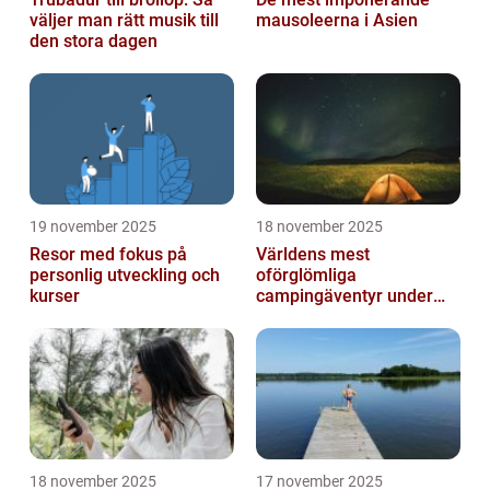
väljer man rätt musik till
mausoleerna i Asien
den stora dagen
19 november 2025
18 november 2025
Resor med fokus på
Världens mest
personlig utveckling och
oförglömliga
kurser
campingäventyr under
norrsken
18 november 2025
17 november 2025