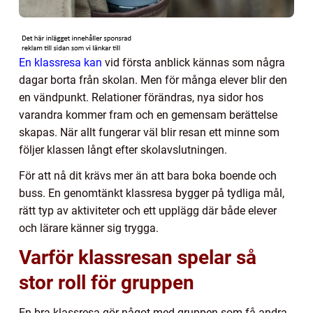
En klassresa kan
vid första anblick kännas som några
dagar borta från skolan. Men för många elever blir den
en vändpunkt. Relationer förändras, nya sidor hos
varandra kommer fram och en gemensam berättelse
skapas. När allt fungerar väl blir resan ett minne som
följer klassen långt efter skolavslutningen.
För att nå dit krävs mer än att bara boka boende och
buss. En genomtänkt klassresa bygger på tydliga mål,
rätt typ av aktiviteter och ett upplägg där både elever
och lärare känner sig trygga.
Varför klassresan spelar så
stor roll för gruppen
En bra klassresa gör något med gruppen som få andra