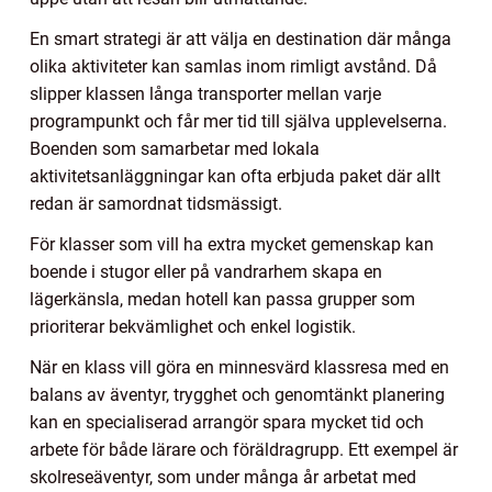
En smart strategi är att välja en destination där många
olika aktiviteter kan samlas inom rimligt avstånd. Då
slipper klassen långa transporter mellan varje
programpunkt och får mer tid till själva upplevelserna.
Boenden som samarbetar med lokala
aktivitetsanläggningar kan ofta erbjuda paket där allt
redan är samordnat tidsmässigt.
För klasser som vill ha extra mycket gemenskap kan
boende i stugor eller på vandrarhem skapa en
lägerkänsla, medan hotell kan passa grupper som
prioriterar bekvämlighet och enkel logistik.
När en klass vill göra en minnesvärd klassresa med en
balans av äventyr, trygghet och genomtänkt planering
kan en specialiserad arrangör spara mycket tid och
arbete för både lärare och föräldragrupp. Ett exempel är
skolreseäventyr, som under många år arbetat med