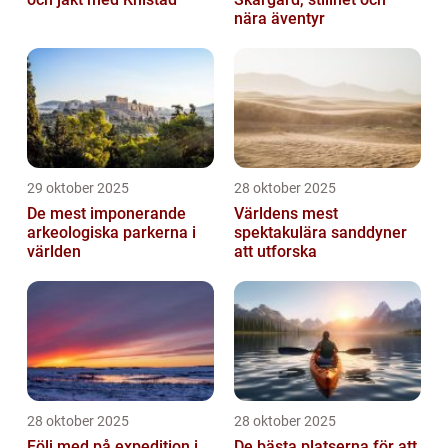
nära äventyr
29 oktober 2025
28 oktober 2025
De mest imponerande
Världens mest
arkeologiska parkerna i
spektakulära sanddyner
världen
att utforska
28 oktober 2025
28 oktober 2025
Följ med på expedition i
De bästa platserna för att