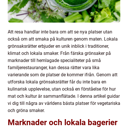
Att resa handlar inte bara om att se nya platser utan
också om att smaka på kulturen genom maten. Lokala
grönsaksrätter erbjuder en unik inblick i traditioner,
klimat och lokala smaker. Från färska grönsaker på
marknader till hemlagade specialiteter på små
familjerestauranger, kan dessa rätter vara lika
varierande som de platser de kommer ifrån. Genom att
utforska lokala grönsaksrätter får du inte bara en
kulinarisk upplevelse, utan också en förståelse för hur
mat och kultur är sammanflätade. I denna artikel guidar
vi dig till några av världens bästa platser för vegetariska
och gröna smaker.
Marknader och lokala bagerier