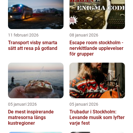
11 februari 2026
08 januari 2026
Transport visby smarta
Escape room stockholm -
sätt att resa på gotland
nervkittlande upplevelser
för grupper
05 januari 2026
05 januari 2026
De mest inspirerande
Trubadur i Stockholm:
matresorna längs
Levande musik som lyfter
kustregioner
varje fest