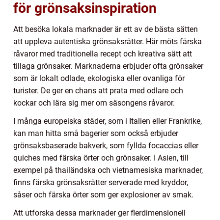
för grönsaksinspiration
Att besöka lokala marknader är ett av de bästa sätten
att uppleva autentiska grönsaksrätter. Här möts färska
råvaror med traditionella recept och kreativa sätt att
tillaga grönsaker. Marknaderna erbjuder ofta grönsaker
som är lokalt odlade, ekologiska eller ovanliga för
turister. De ger en chans att prata med odlare och
kockar och lära sig mer om säsongens råvaror.
I många europeiska städer, som i Italien eller Frankrike,
kan man hitta små bagerier som också erbjuder
grönsaksbaserade bakverk, som fyllda focaccias eller
quiches med färska örter och grönsaker. I Asien, till
exempel på thailändska och vietnamesiska marknader,
finns färska grönsaksrätter serverade med kryddor,
såser och färska örter som ger explosioner av smak.
Att utforska dessa marknader ger flerdimensionell