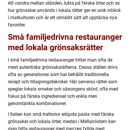
Att vandra mellan stånden, lukta på färska örter och se
hur grönsaker används i lokala rätter ger en unik inblick
i matkulturen och är ett utmärkt sätt att upptäcka nya
favoriter.
Små familjedrivna restauranger
med lokala grönsaksrätter
I små familjedrivna restauranger hittar man ofta de
mest autentiska grönsaksrätterna. Dessa ställen drivs
ofta av generationer som har behållit traditionella
recept och tillagningstekniker. Här serveras rätter som
speglar lokala smaker och säsongens skörd, ofta med
fokus på färska ingredienser och enkla men
genomtänkta kombinationer.
I Italien kan små trattorior erbjuda pasta med färska
grönsaker och lokala örter, medan i Mellanöstern kan
man hitta restauranger med mezzes fyllda med