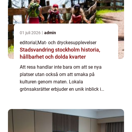
01 juli 2026
admin
editorial
,
Mat- och dryckesupplevelser
Stadsvandring stockholm historia,
hållbarhet och dolda kvarter
Att resa handlar inte bara om att se nya
platser utan också om att smaka på
kulturen genom maten. Lokala
grönsaksrätter erbjuder en unik inblick i
traditioner, klimat och lokala smaker. Från
färska grönsaker p&ar...