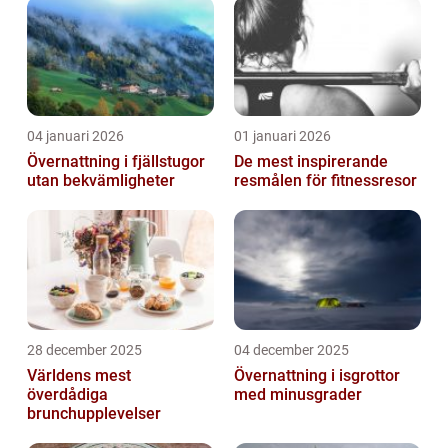
04 januari 2026
01 januari 2026
Övernattning i fjällstugor
De mest inspirerande
utan bekvämligheter
resmålen för fitnessresor
28 december 2025
04 december 2025
Världens mest
Övernattning i isgrottor
överdådiga
med minusgrader
brunchupplevelser