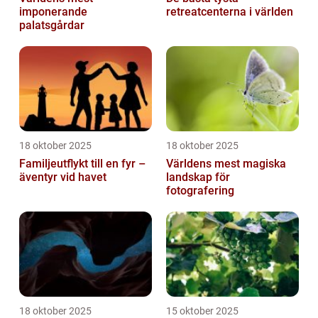
imponerande
retreatcenterna i världen
palatsgårdar
18 oktober 2025
18 oktober 2025
Familjeutflykt till en fyr –
Världens mest magiska
äventyr vid havet
landskap för
fotografering
18 oktober 2025
15 oktober 2025