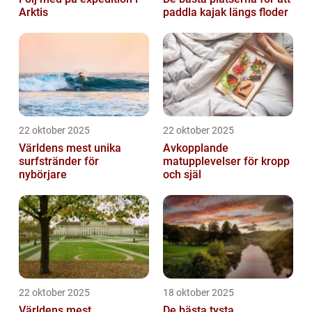
Arktis
paddla kajak längs floder
22 oktober 2025
22 oktober 2025
Världens mest unika
Avkopplande
surfstränder för
matupplevelser för kropp
nybörjare
och själ
22 oktober 2025
18 oktober 2025
Världens mest
De bästa tysta