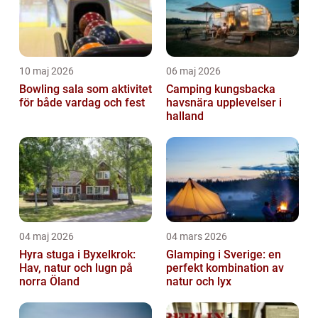
10 maj 2026
06 maj 2026
Bowling sala som aktivitet
Camping kungsbacka
för både vardag och fest
havsnära upplevelser i
halland
04 maj 2026
04 mars 2026
Hyra stuga i Byxelkrok:
Glamping i Sverige: en
Hav, natur och lugn på
perfekt kombination av
norra Öland
natur och lyx