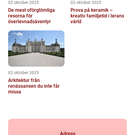
02 oktober 2025
02 oktober 2025
De mest oförglömliga
Prova på keramik –
resorna för
kreativ familjetid i lerans
överlevnadsäventyr
värld
02 oktober 2025
Arkitektur från
renässansen du inte får
missa
Adress