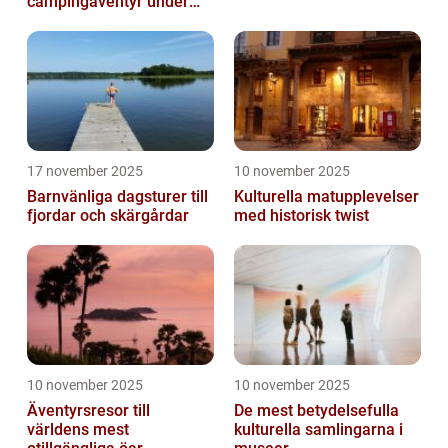
campingäventyr under
norrsken
17 november 2025
10 november 2025
Barnvänliga dagsturer till
Kulturella matupplevelser
fjordar och skärgårdar
med historisk twist
10 november 2025
10 november 2025
Äventyrsresor till
De mest betydelsefulla
världens mest
kulturella samlingarna i