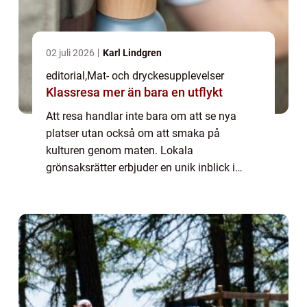
02 juli 2026
Karl Lindgren
editorial
,
Mat- och dryckesupplevelser
Klassresa mer än bara en utflykt
Att resa handlar inte bara om att se nya
platser utan också om att smaka på
kulturen genom maten. Lokala
grönsaksrätter erbjuder en unik inblick i
traditioner, klimat och lokala smaker. Från
färska grönsaker p&ar...