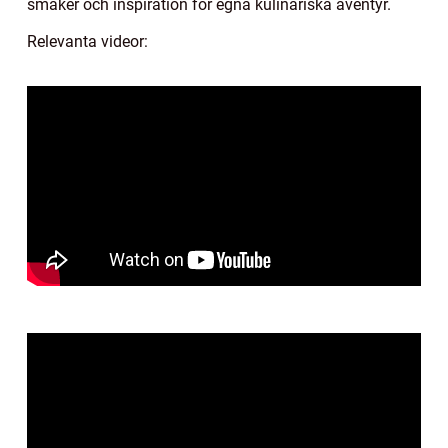
smaker och inspiration för egna kulinariska äventyr.
Relevanta videor: