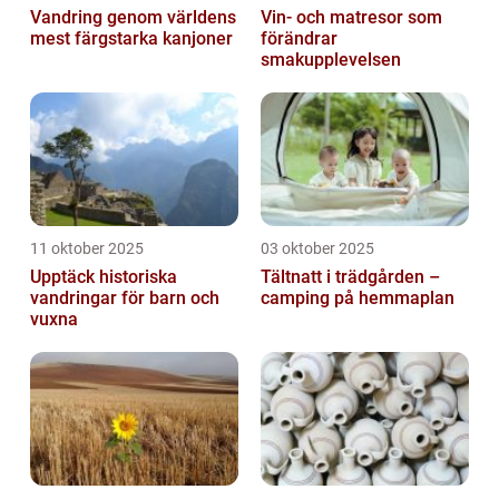
Vandring genom världens
Vin- och matresor som
mest färgstarka kanjoner
förändrar
smakupplevelsen
11 oktober 2025
03 oktober 2025
Upptäck historiska
Tältnatt i trädgården –
vandringar för barn och
camping på hemmaplan
vuxna