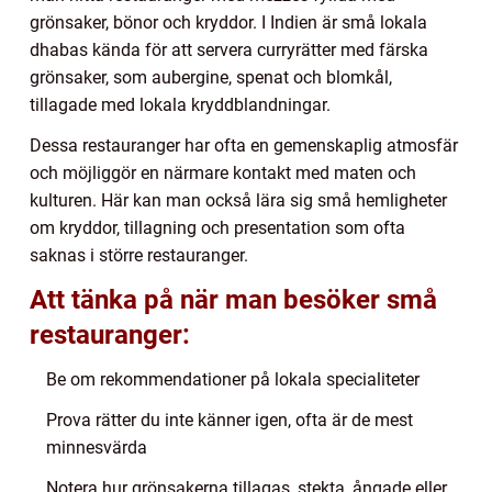
grönsaker, bönor och kryddor. I Indien är små lokala
dhabas kända för att servera curryrätter med färska
grönsaker, som aubergine, spenat och blomkål,
tillagade med lokala kryddblandningar.
Dessa restauranger har ofta en gemenskaplig atmosfär
och möjliggör en närmare kontakt med maten och
kulturen. Här kan man också lära sig små hemligheter
om kryddor, tillagning och presentation som ofta
saknas i större restauranger.
Att tänka på när man besöker små
restauranger:
Be om rekommendationer på lokala specialiteter
Prova rätter du inte känner igen, ofta är de mest
minnesvärda
Notera hur grönsakerna tillagas, stekta, ångade eller