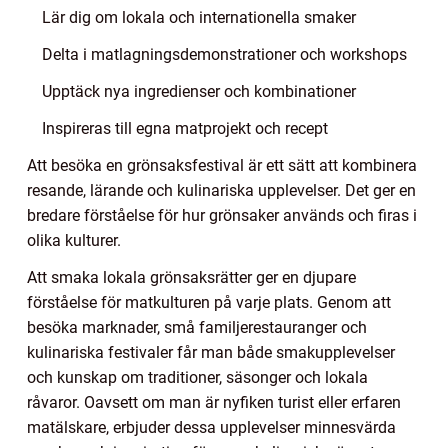
Lär dig om lokala och internationella smaker
Delta i matlagningsdemonstrationer och workshops
Upptäck nya ingredienser och kombinationer
Inspireras till egna matprojekt och recept
Att besöka en grönsaksfestival är ett sätt att kombinera
resande, lärande och kulinariska upplevelser. Det ger en
bredare förståelse för hur grönsaker används och firas i
olika kulturer.
Att smaka lokala grönsaksrätter ger en djupare
förståelse för matkulturen på varje plats. Genom att
besöka marknader, små familjerestauranger och
kulinariska festivaler får man både smakupplevelser
och kunskap om traditioner, säsonger och lokala
råvaror. Oavsett om man är nyfiken turist eller erfaren
matälskare, erbjuder dessa upplevelser minnesvärda