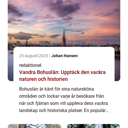
25 augusti 2023
Johan Hansen
redaktionel
Vandra Bohuslän: Upptäck den vackra
naturen och historien
Bohuslän är känt för sina natursköna
områden och lockar varje år besökare från
när och fjärran som vill uppleva dess vackra
landskap och historiska platser. En populär
aktivitet i regionen är att vandra, vilket ger
besökare möjlighet att utforska Boh...