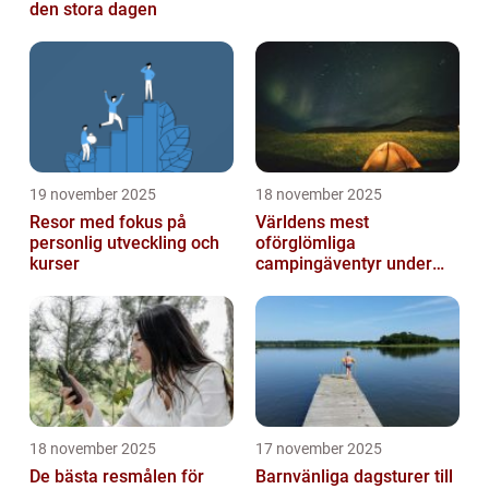
den stora dagen
19 november 2025
18 november 2025
Resor med fokus på
Världens mest
personlig utveckling och
oförglömliga
kurser
campingäventyr under
norrsken
18 november 2025
17 november 2025
De bästa resmålen för
Barnvänliga dagsturer till