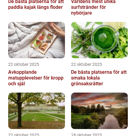
De bästa platserna för att
Världens mest unika
paddla kajak längs floder
surfstränder för
nybörjare
22 oktober 2025
22 oktober 2025
Avkopplande
De bästa platserna för att
matupplevelser för kropp
smaka lokala
och själ
grönsaksrätter
22 oktober 2025
18 oktober 2025