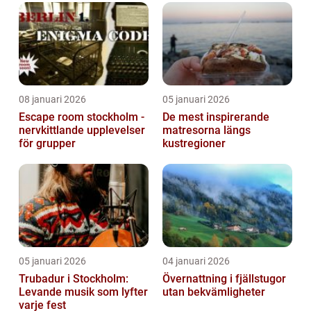
08 januari 2026
05 januari 2026
Escape room stockholm -
De mest inspirerande
nervkittlande upplevelser
matresorna längs
för grupper
kustregioner
05 januari 2026
04 januari 2026
Trubadur i Stockholm:
Övernattning i fjällstugor
Levande musik som lyfter
utan bekvämligheter
varje fest