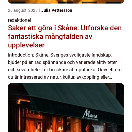
26 augusti 2023
Julia Pettersson
redaktionel
Saker att göra i Skåne: Utforska den
fantastiska mångfalden av
upplevelser
Introduction: Skåne, Sveriges sydligaste landskap,
bjuder på en rad spännande och varierade aktiviteter
och sevärdheter för besökare att upptäcka. Oavsett om
du är intresserad av natur, kultur, avkoppling eller
äventyr, har Skåne något för alla. I de...