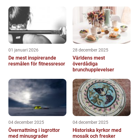
01 januari 2026
28 december 2025
De mest inspirerande
Världens mest
resmålen för fitnessresor
överdådiga
brunchupplevelser
04 december 2025
04 december 2025
Övernattning i isgrottor
Historiska kyrkor med
med minusgrader
mosaik och fresker