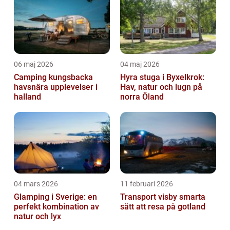
06 maj 2026
04 maj 2026
Camping kungsbacka
Hyra stuga i Byxelkrok:
havsnära upplevelser i
Hav, natur och lugn på
halland
norra Öland
04 mars 2026
11 februari 2026
Glamping i Sverige: en
Transport visby smarta
perfekt kombination av
sätt att resa på gotland
natur och lyx