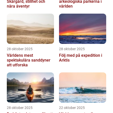
Skärgård, stillhet och
arkeologiska parkerna i
nära äventyr
världen
28 oktober 2025
28 oktober 2025
Världens mest
Följ med på expedition i
spektakulära sanddyner
Arktis
att utforska
28 oktober 2025
22 oktober 2025