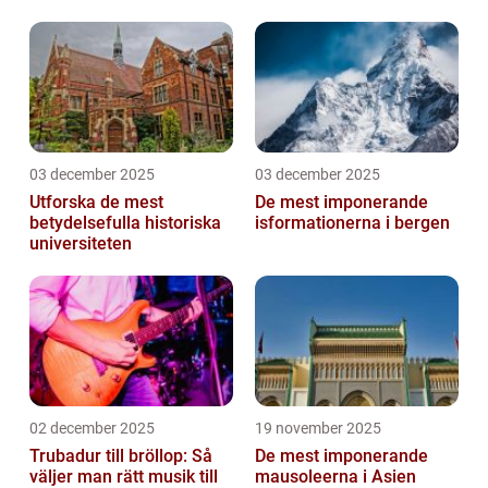
03 december 2025
03 december 2025
Utforska de mest
De mest imponerande
betydelsefulla historiska
isformationerna i bergen
universiteten
02 december 2025
19 november 2025
Trubadur till bröllop: Så
De mest imponerande
väljer man rätt musik till
mausoleerna i Asien