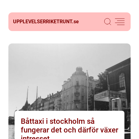
UPPLEVELSERRIKETRUNT.
se
Båttaxi i stockholm så
fungerar det och därför växer
intresset