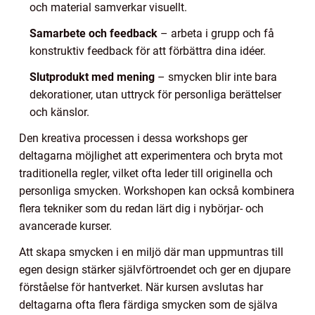
och material samverkar visuellt.
Samarbete och feedback
– arbeta i grupp och få
konstruktiv feedback för att förbättra dina idéer.
Slutprodukt med mening
– smycken blir inte bara
dekorationer, utan uttryck för personliga berättelser
och känslor.
Den kreativa processen i dessa workshops ger
deltagarna möjlighet att experimentera och bryta mot
traditionella regler, vilket ofta leder till originella och
personliga smycken. Workshopen kan också kombinera
flera tekniker som du redan lärt dig i nybörjar- och
avancerade kurser.
Att skapa smycken i en miljö där man uppmuntras till
egen design stärker självförtroendet och ger en djupare
förståelse för hantverket. När kursen avslutas har
deltagarna ofta flera färdiga smycken som de själva