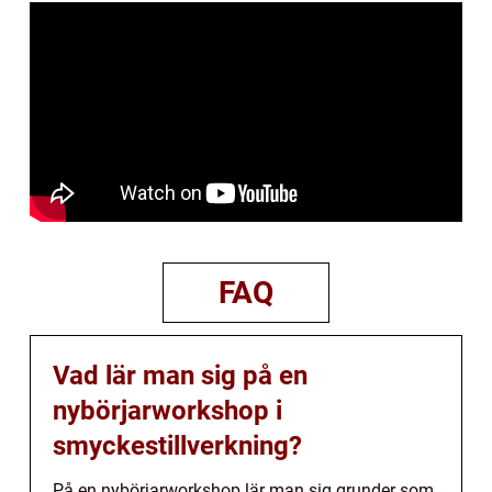
FAQ
Vad lär man sig på en
nybörjarworkshop i
smyckestillverkning?
På en nybörjarworkshop lär man sig grunder som