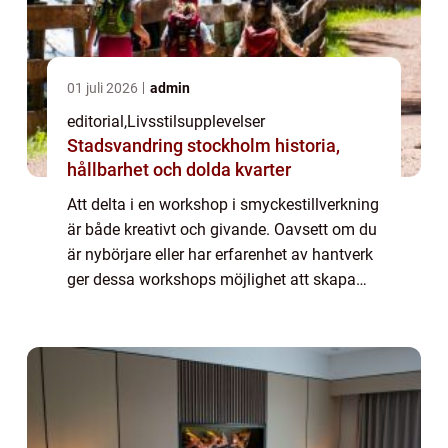
01 juli 2026
admin
editorial
,
Livsstilsupplevelser
Stadsvandring stockholm historia,
hållbarhet och dolda kvarter
Att delta i en workshop i smyckestillverkning
är både kreativt och givande. Oavsett om du
är nybörjare eller har erfarenhet av hantverk
ger dessa workshops möjlighet att skapa
personliga smycken från grunden. Du lä...