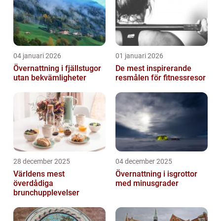
04 januari 2026
01 januari 2026
Övernattning i fjällstugor
De mest inspirerande
utan bekvämligheter
resmålen för fitnessresor
28 december 2025
04 december 2025
Världens mest
Övernattning i isgrottor
överdådiga
med minusgrader
brunchupplevelser