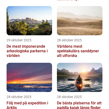
29 oktober 2025
28 oktober 2025
De mest imponerande
Världens mest
arkeologiska parkerna i
spektakulära sanddyner
världen
att utforska
28 oktober 2025
28 oktober 2025
Följ med på expedition i
De bästa platserna för att
Arktis
paddla kajak längs floder