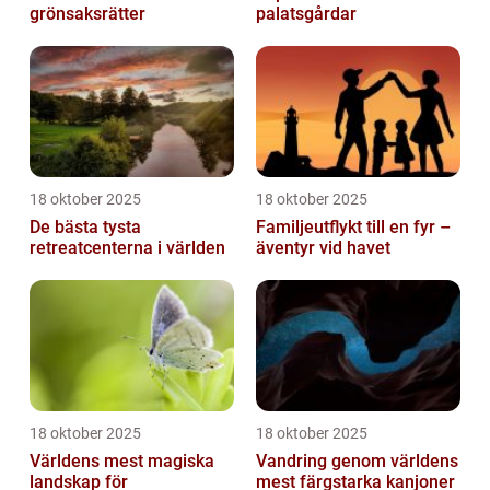
grönsaksrätter
palatsgårdar
18 oktober 2025
18 oktober 2025
De bästa tysta
Familjeutflykt till en fyr –
retreatcenterna i världen
äventyr vid havet
18 oktober 2025
18 oktober 2025
Världens mest magiska
Vandring genom världens
landskap för
mest färgstarka kanjoner