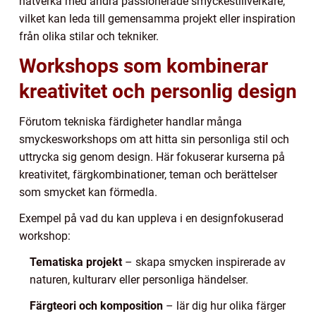
nätverka med andra passionerade smyckestillverkare,
vilket kan leda till gemensamma projekt eller inspiration
från olika stilar och tekniker.
Workshops som kombinerar
kreativitet och personlig design
Förutom tekniska färdigheter handlar många
smyckesworkshops om att hitta sin personliga stil och
uttrycka sig genom design. Här fokuserar kurserna på
kreativitet, färgkombinationer, teman och berättelser
som smycket kan förmedla.
Exempel på vad du kan uppleva i en designfokuserad
workshop:
Tematiska projekt
– skapa smycken inspirerade av
naturen, kulturarv eller personliga händelser.
Färgteori och komposition
– lär dig hur olika färger