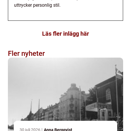
uttrycker personlig stil.
Läs fler inlägg här
Fler nyheter
30 juli 2026
Anna Bergqvist