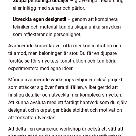
Skapa personliga detaljer
– graveringar, texturering
eller inlägg med stenar och pärlor.
Utveckla egen designstil
– genom att kombinera
tekniker och material kan du skapa unika smycken
som reflekterar din personlighet.
Avancerade kurser kräver ofta mer koncentration och
tålamod, men belöningen är stor. Du får en djupare
förståelse för smyckets konstruktion och kan börja
experimentera med egna idéer.
Många avancerade workshops erbjuder också projekt
som sträcker sig över flera tillfällen, vilket ger tid att
finslipa detaljer och utveckla mer komplexa smycken.
Att kunna avsluta med ett färdigt hantverk som du själv
designat och skapat ger både stolthet och motivation
att fortsätta utvecklas.
Att delta i en avancerad workshop är också ett sätt att