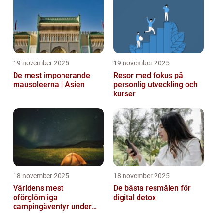
19 november 2025
19 november 2025
De mest imponerande
Resor med fokus på
mausoleerna i Asien
personlig utveckling och
kurser
18 november 2025
18 november 2025
Världens mest
De bästa resmålen för
oförglömliga
digital detox
campingäventyr under
norrsken