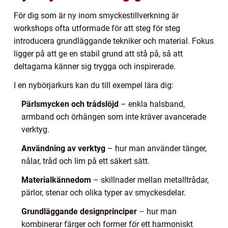
För dig som är ny inom smyckestillverkning är
workshops ofta utformade för att steg för steg
introducera grundläggande tekniker och material. Fokus
ligger på att ge en stabil grund att stå på, så att
deltagarna känner sig trygga och inspirerade.
I en nybörjarkurs kan du till exempel lära dig:
Pärlsmycken och trådslöjd
– enkla halsband,
armband och örhängen som inte kräver avancerade
verktyg.
Användning av verktyg
– hur man använder tänger,
nålar, tråd och lim på ett säkert sätt.
Materialkännedom
– skillnader mellan metalltrådar,
pärlor, stenar och olika typer av smyckesdelar.
Grundläggande designprinciper
– hur man
kombinerar färger och former för ett harmoniskt