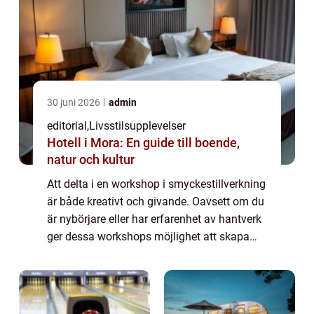
30 juni 2026
admin
editorial
,
Livsstilsupplevelser
Hotell i Mora: En guide till boende,
natur och kultur
Att delta i en workshop i smyckestillverkning
är både kreativt och givande. Oavsett om du
är nybörjare eller har erfarenhet av hantverk
ger dessa workshops möjlighet att skapa
personliga smycken från grunden. Du lä...