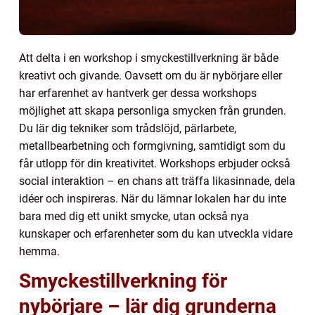
Att delta i en workshop i smyckestillverkning är både
kreativt och givande. Oavsett om du är nybörjare eller
har erfarenhet av hantverk ger dessa workshops
möjlighet att skapa personliga smycken från grunden.
Du lär dig tekniker som trådslöjd, pärlarbete,
metallbearbetning och formgivning, samtidigt som du
får utlopp för din kreativitet. Workshops erbjuder också
social interaktion – en chans att träffa likasinnade, dela
idéer och inspireras. När du lämnar lokalen har du inte
bara med dig ett unikt smycke, utan också nya
kunskaper och erfarenheter som du kan utveckla vidare
hemma.
Smyckestillverkning för
nybörjare – lär dig grunderna