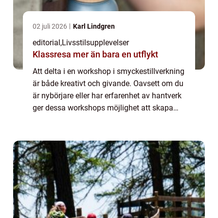
02 juli 2026
Karl Lindgren
editorial
,
Livsstilsupplevelser
Klassresa mer än bara en utflykt
Att delta i en workshop i smyckestillverkning
är både kreativt och givande. Oavsett om du
är nybörjare eller har erfarenhet av hantverk
ger dessa workshops möjlighet att skapa
personliga smycken från grunden. Du lä...