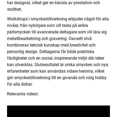
har designat, vilket ger en känsla av prestation och
stolthet.
Workshops i smyckestillverkning erbjuder något för alla
nivåer, från nybörjare som vill testa på enkla
pärlsmycken till avancerade deltagare som vill lära sig
metallbearbetning och gravering. Oavsett nivå
kombineras teknisk kunskap med kreativitet och
personlig design. Deltagarna får både praktiska
färdigheter och en social, inspirerande miljö där idéer
kan utvecklas. Slutresultatet är unika smycken och nya
erfarenheter som kan användas vidare hemma, vilket
gör smyckestillverkning till en givande och rolig hobby
för alla åldrar.
Relevanta videor: