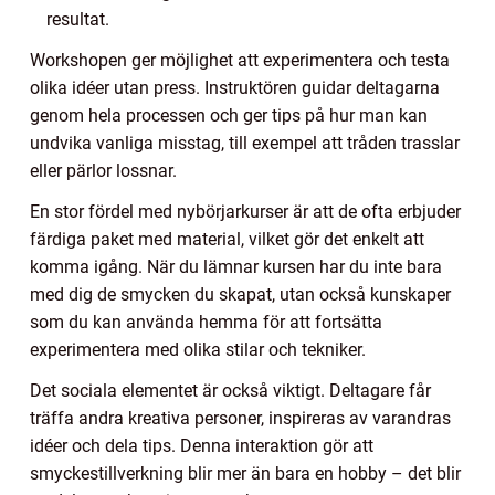
resultat.
Workshopen ger möjlighet att experimentera och testa
olika idéer utan press. Instruktören guidar deltagarna
genom hela processen och ger tips på hur man kan
undvika vanliga misstag, till exempel att tråden trasslar
eller pärlor lossnar.
En stor fördel med nybörjarkurser är att de ofta erbjuder
färdiga paket med material, vilket gör det enkelt att
komma igång. När du lämnar kursen har du inte bara
med dig de smycken du skapat, utan också kunskaper
som du kan använda hemma för att fortsätta
experimentera med olika stilar och tekniker.
Det sociala elementet är också viktigt. Deltagare får
träffa andra kreativa personer, inspireras av varandras
idéer och dela tips. Denna interaktion gör att
smyckestillverkning blir mer än bara en hobby – det blir