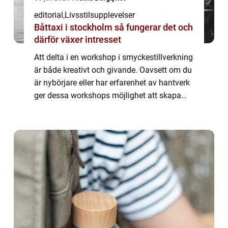
editorial
,
Livsstilsupplevelser
Båttaxi i stockholm så fungerar det och
därför växer intresset
Att delta i en workshop i smyckestillverkning
är både kreativt och givande. Oavsett om du
är nybörjare eller har erfarenhet av hantverk
ger dessa workshops möjlighet att skapa
personliga smycken från grunden. Du lä...