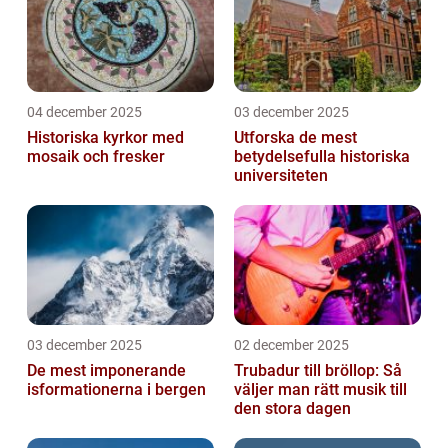
04 december 2025
03 december 2025
Historiska kyrkor med
Utforska de mest
mosaik och fresker
betydelsefulla historiska
universiteten
03 december 2025
02 december 2025
De mest imponerande
Trubadur till bröllop: Så
isformationerna i bergen
väljer man rätt musik till
den stora dagen