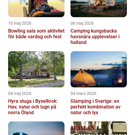
10 maj 2026
06 maj 2026
Bowling sala som aktivitet
Camping kungsbacka
för både vardag och fest
havsnära upplevelser i
halland
04 maj 2026
04 mars 2026
Hyra stuga i Byxelkrok:
Glamping i Sverige: en
Hav, natur och lugn på
perfekt kombination av
norra Öland
natur och lyx