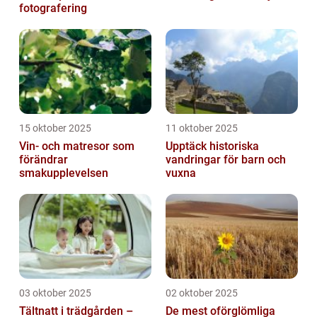
fotografering
15 oktober 2025
11 oktober 2025
Vin- och matresor som
Upptäck historiska
förändrar
vandringar för barn och
smakupplevelsen
vuxna
03 oktober 2025
02 oktober 2025
Tältnatt i trädgården –
De mest oförglömliga