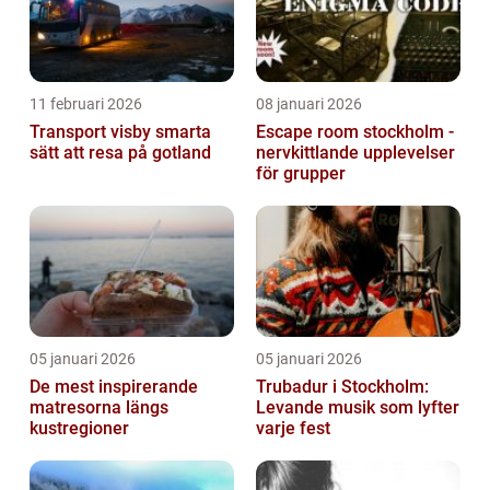
11 februari 2026
08 januari 2026
Transport visby smarta
Escape room stockholm -
sätt att resa på gotland
nervkittlande upplevelser
för grupper
05 januari 2026
05 januari 2026
De mest inspirerande
Trubadur i Stockholm:
matresorna längs
Levande musik som lyfter
kustregioner
varje fest