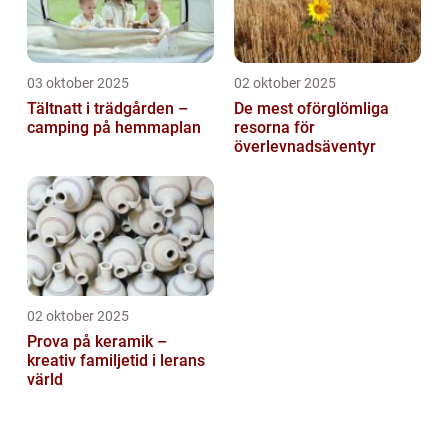
03 oktober 2025
02 oktober 2025
Tältnatt i trädgården –
De mest oförglömliga
camping på hemmaplan
resorna för
överlevnadsäventyr
02 oktober 2025
Prova på keramik –
kreativ familjetid i lerans
värld