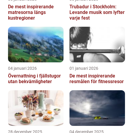
De mest inspirerande
Trubadur i Stockholm:
matresorna längs
Levande musik som lyfter
kustregioner
varje fest
04 januari 2026
01 januari 2026
Övernattning i fjällstugor
De mest inspirerande
utan bekvämligheter
resmålen för fitnessresor
28 december 2025
04 december 2025