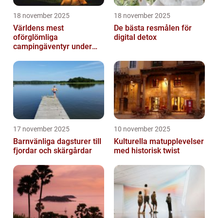
18 november 2025
18 november 2025
Världens mest
De bästa resmålen för
oförglömliga
digital detox
campingäventyr under
norrsken
17 november 2025
10 november 2025
Barnvänliga dagsturer till
Kulturella matupplevelser
fjordar och skärgårdar
med historisk twist