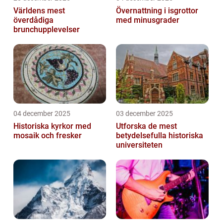
Världens mest
Övernattning i isgrottor
överdådiga
med minusgrader
brunchupplevelser
04 december 2025
03 december 2025
Historiska kyrkor med
Utforska de mest
mosaik och fresker
betydelsefulla historiska
universiteten