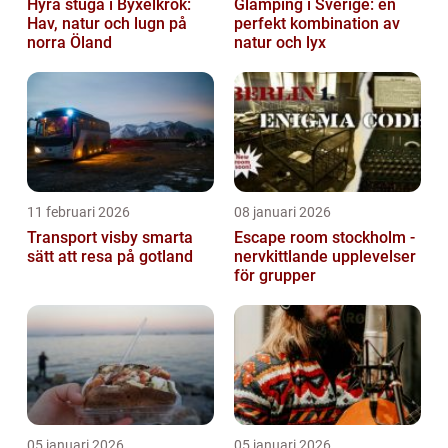
Hyra stuga i Byxelkrok:
Glamping i Sverige: en
Hav, natur och lugn på
perfekt kombination av
norra Öland
natur och lyx
11 februari 2026
08 januari 2026
Transport visby smarta
Escape room stockholm -
sätt att resa på gotland
nervkittlande upplevelser
för grupper
05 januari 2026
05 januari 2026