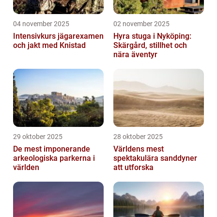
04 november 2025
02 november 2025
Intensivkurs jägarexamen
Hyra stuga i Nyköping:
och jakt med Knistad
Skärgård, stillhet och
nära äventyr
29 oktober 2025
28 oktober 2025
De mest imponerande
Världens mest
arkeologiska parkerna i
spektakulära sanddyner
världen
att utforska