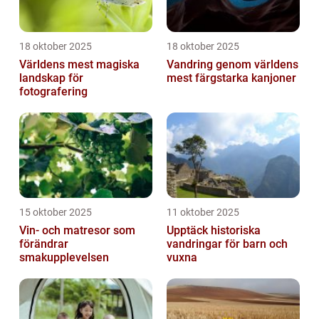
18 oktober 2025
18 oktober 2025
Världens mest magiska
Vandring genom världens
landskap för
mest färgstarka kanjoner
fotografering
15 oktober 2025
11 oktober 2025
Vin- och matresor som
Upptäck historiska
förändrar
vandringar för barn och
smakupplevelsen
vuxna