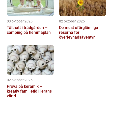
03 oktober 2025
02 oktober 2025
Tältnatt i trädgården –
De mest oförglömliga
camping på hemmaplan
resorna för
överlevnadsäventyr
02 oktober 2025
Prova på keramik –
kreativ familjetid i lerans
värld