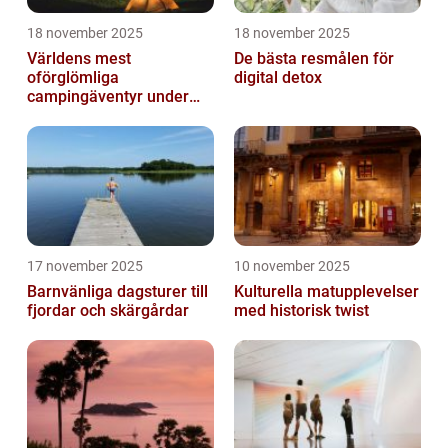
18 november 2025
18 november 2025
Världens mest
De bästa resmålen för
oförglömliga
digital detox
campingäventyr under
norrsken
17 november 2025
10 november 2025
Barnvänliga dagsturer till
Kulturella matupplevelser
fjordar och skärgårdar
med historisk twist