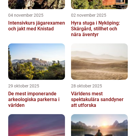
04 november 2025
02 november 2025
Intensivkurs jägarexamen
Hyra stuga i Nyköping:
och jakt med Knistad
Skärgård, stillhet och
nära äventyr
29 oktober 2025
28 oktober 2025
De mest imponerande
Världens mest
arkeologiska parkerna i
spektakulära sanddyner
världen
att utforska