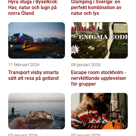
Hyra stuga i Byxelkrok:
Glamping i Sverige: en
Hav, natur och lugn på
perfekt kombination av
norra Öland
natur och lyx
11 februari 2026
08 januari 2026
Transport visby smarta
Escape room stockholm -
sätt att resa på gotland
nervkittlande upplevelser
för grupper
05 januari 2026
05 januari 2026