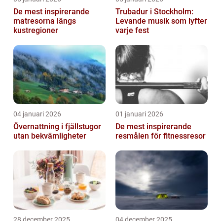
De mest inspirerande
Trubadur i Stockholm:
matresorna längs
Levande musik som lyfter
kustregioner
varje fest
04 januari 2026
01 januari 2026
Övernattning i fjällstugor
De mest inspirerande
utan bekvämligheter
resmålen för fitnessresor
28 december 2025
04 december 2025