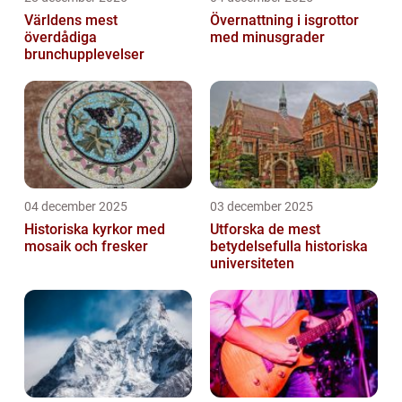
Världens mest
Övernattning i isgrottor
överdådiga
med minusgrader
brunchupplevelser
04 december 2025
03 december 2025
Historiska kyrkor med
Utforska de mest
mosaik och fresker
betydelsefulla historiska
universiteten