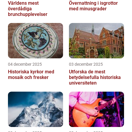
Världens mest
Övernattning i isgrottor
överdådiga
med minusgrader
brunchupplevelser
04 december 2025
03 december 2025
Historiska kyrkor med
Utforska de mest
mosaik och fresker
betydelsefulla historiska
universiteten