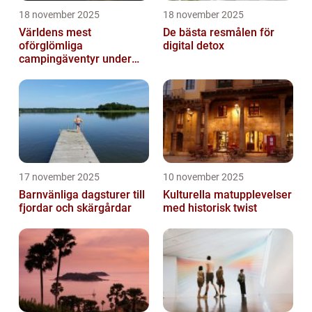
18 november 2025
18 november 2025
Världens mest
De bästa resmålen för
oförglömliga
digital detox
campingäventyr under
norrsken
17 november 2025
10 november 2025
Barnvänliga dagsturer till
Kulturella matupplevelser
fjordar och skärgårdar
med historisk twist