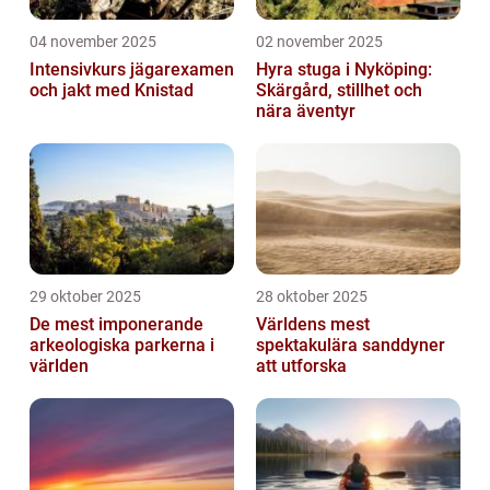
04 november 2025
02 november 2025
Intensivkurs jägarexamen
Hyra stuga i Nyköping:
och jakt med Knistad
Skärgård, stillhet och
nära äventyr
29 oktober 2025
28 oktober 2025
De mest imponerande
Världens mest
arkeologiska parkerna i
spektakulära sanddyner
världen
att utforska