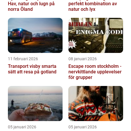
Hav, natur och lugn på
perfekt kombination av
norra Öland
natur och lyx
11 februari 2026
08 januari 2026
Transport visby smarta
Escape room stockholm -
sätt att resa på gotland
nervkittlande upplevelser
för grupper
05 januari 2026
05 januari 2026