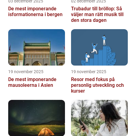
03 december 2025
02 december 2025
De mest imponerande
Trubadur till bröllop: Så
isformationerna i bergen
väljer man rätt musik till
den stora dagen
19 november 2025
19 november 2025
De mest imponerande
Resor med fokus på
mausoleerna i Asien
personlig utveckling och
kurser