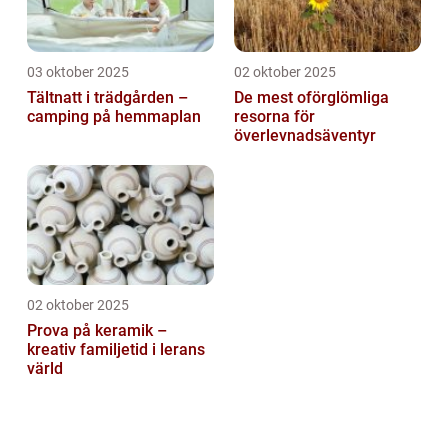
03 oktober 2025
02 oktober 2025
Tältnatt i trädgården –
De mest oförglömliga
camping på hemmaplan
resorna för
överlevnadsäventyr
02 oktober 2025
Prova på keramik –
kreativ familjetid i lerans
värld