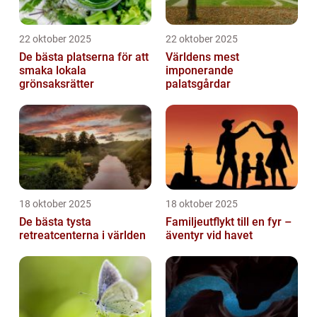
22 oktober 2025
22 oktober 2025
De bästa platserna för att
Världens mest
smaka lokala
imponerande
grönsaksrätter
palatsgårdar
18 oktober 2025
18 oktober 2025
De bästa tysta
Familjeutflykt till en fyr –
retreatcenterna i världen
äventyr vid havet