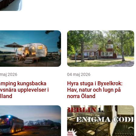
 maj 2026
04 maj 2026
mping kungsbacka
Hyra stuga i Byxelkrok:
vsnära upplevelser i
Hav, natur och lugn på
lland
norra Öland