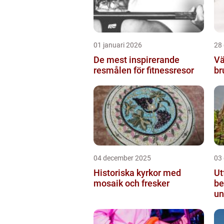
01 januari 2026
28
De mest inspirerande
Vä
resmålen för fitnessresor
br
04 december 2025
03
Historiska kyrkor med
Ut
mosaik och fresker
be
un