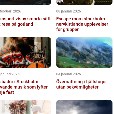
februari 2026
08 januari 2026
sport visby smarta sätt
Escape room stockholm -
t resa på gotland
nervkittlande upplevelser
för grupper
januari 2026
04 januari 2026
ubadur i Stockholm:
Övernattning i fjällstugor
vande musik som lyfter
utan bekvämligheter
rje fest