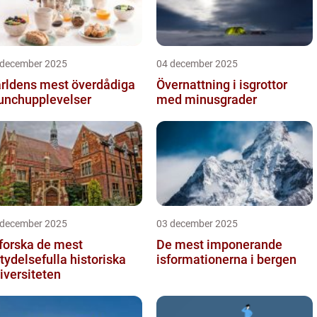
 december 2025
04 december 2025
rldens mest överdådiga
Övernattning i isgrottor
unchupplevelser
med minusgrader
 december 2025
03 december 2025
forska de mest
De mest imponerande
tydelsefulla historiska
isformationerna i bergen
iversiteten