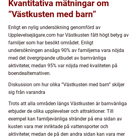
Kvantitativa mätningar om
”Västkusten med barn”
Enligt en nylig undersökning genomförd av
Upplevelsejägare.com har Västkusten fått högt betyg av
familjer som har besökt området. Enligt
undersökningen ansågs 90% av familjerna vara nöjda
med det övergripande utbudet av barnvänliga
aktiviteter, medan 95% var nöjda med kvaliteten på
boendealternativen.
Diskussion om hur olika ”Västkusten med barn” skiljer
sig från varandra
Trots att alla områden längs Västkusten är barnvänliga
erbjuder de olika upplevelser och attraktioner. Till
exempel kan familjevänliga stränder på ena sidan av
kusten vara mer inriktade på vattensporter och
aktiviteter, medan de på den andra sidan kan vara mer