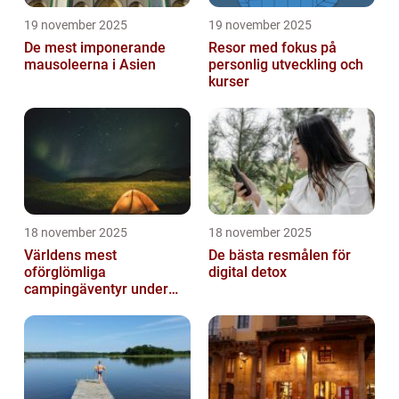
19 november 2025
19 november 2025
De mest imponerande
Resor med fokus på
mausoleerna i Asien
personlig utveckling och
kurser
18 november 2025
18 november 2025
Världens mest
De bästa resmålen för
oförglömliga
digital detox
campingäventyr under
norrsken