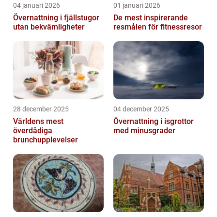
04 januari 2026
01 januari 2026
Övernattning i fjällstugor
De mest inspirerande
utan bekvämligheter
resmålen för fitnessresor
28 december 2025
04 december 2025
Världens mest
Övernattning i isgrottor
överdådiga
med minusgrader
brunchupplevelser