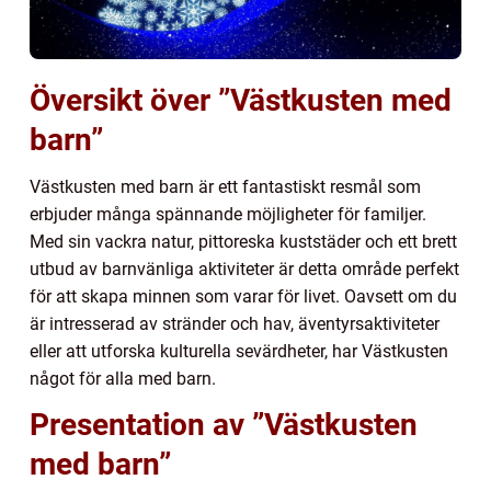
Översikt över ”Västkusten med
barn”
Västkusten med barn är ett fantastiskt resmål som
erbjuder många spännande möjligheter för familjer.
Med sin vackra natur, pittoreska kuststäder och ett brett
utbud av barnvänliga aktiviteter är detta område perfekt
för att skapa minnen som varar för livet. Oavsett om du
är intresserad av stränder och hav, äventyrsaktiviteter
eller att utforska kulturella sevärdheter, har Västkusten
något för alla med barn.
Presentation av ”Västkusten
med barn”