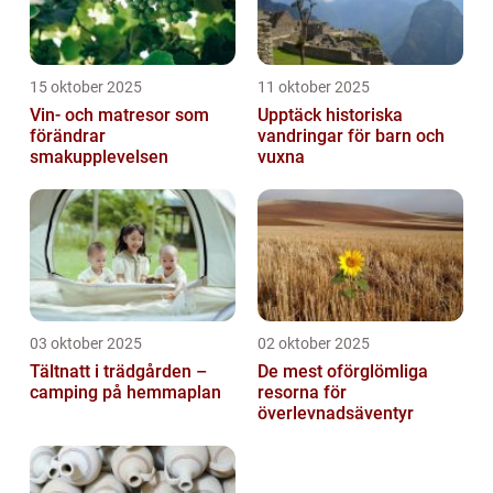
15 oktober 2025
11 oktober 2025
Vin- och matresor som
Upptäck historiska
förändrar
vandringar för barn och
smakupplevelsen
vuxna
03 oktober 2025
02 oktober 2025
Tältnatt i trädgården –
De mest oförglömliga
camping på hemmaplan
resorna för
överlevnadsäventyr