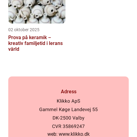
02 oktober 2025
Prova på keramik –
kreativ familjetid i lerans
värld
Adress
web:
www.klikko.dk