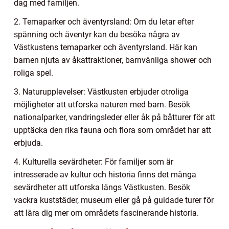
dag med familjen.
2. Temaparker och äventyrsland: Om du letar efter
spänning och äventyr kan du besöka några av
Västkustens temaparker och äventyrsland. Här kan
barnen njuta av åkattraktioner, barnvänliga shower och
roliga spel.
3. Naturupplevelser: Västkusten erbjuder otroliga
möjligheter att utforska naturen med barn. Besök
nationalparker, vandringsleder eller åk på båtturer för att
upptäcka den rika fauna och flora som området har att
erbjuda.
4. Kulturella sevärdheter: För familjer som är
intresserade av kultur och historia finns det många
sevärdheter att utforska längs Västkusten. Besök
vackra kuststäder, museum eller gå på guidade turer för
att lära dig mer om områdets fascinerande historia.