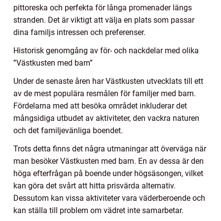
pittoreska och perfekta för långa promenader längs
stranden. Det är viktigt att välja en plats som passar
dina familjs intressen och preferenser.
Historisk genomgång av för- och nackdelar med olika
”Västkusten med barn”
Under de senaste åren har Västkusten utvecklats till ett
av de mest populära resmålen för familjer med barn.
Fördelarna med att besöka området inkluderar det
mångsidiga utbudet av aktiviteter, den vackra naturen
och det familjevänliga boendet.
Trots detta finns det några utmaningar att överväga när
man besöker Västkusten med barn. En av dessa är den
höga efterfrågan på boende under högsäsongen, vilket
kan göra det svårt att hitta prisvärda alternativ.
Dessutom kan vissa aktiviteter vara väderberoende och
kan ställa till problem om vädret inte samarbetar.