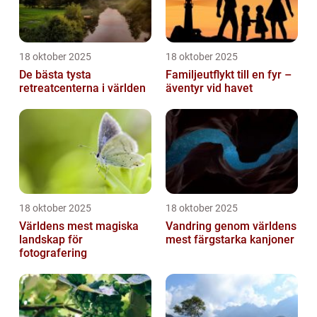
18 oktober 2025
18 oktober 2025
De bästa tysta
Familjeutflykt till en fyr –
retreatcenterna i världen
äventyr vid havet
18 oktober 2025
18 oktober 2025
Världens mest magiska
Vandring genom världens
landskap för
mest färgstarka kanjoner
fotografering