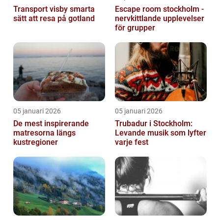
Transport visby smarta
Escape room stockholm -
sätt att resa på gotland
nervkittlande upplevelser
för grupper
05 januari 2026
05 januari 2026
De mest inspirerande
Trubadur i Stockholm:
matresorna längs
Levande musik som lyfter
kustregioner
varje fest