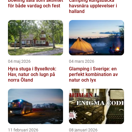
Bowling sala som aktivitet
Camping kungsbacka
för både vardag och fest
havsnära upplevelser i
halland
04 maj 2026
04 mars 2026
Hyra stuga i Byxelkrok:
Glamping i Sverige: en
Hav, natur och lugn på
perfekt kombination av
norra Öland
natur och lyx
11 februari 2026
08 januari 2026