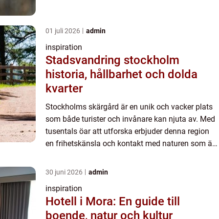
svår at...
01 juli 2026
admin
inspiration
Stadsvandring stockholm
historia, hållbarhet och dolda
kvarter
Stockholms skärgård är en unik och vacker plats
som både turister och invånare kan njuta av. Med
tusentals öar att utforska erbjuder denna region
en frihetskänsla och kontakt med naturen som är
svår at...
30 juni 2026
admin
inspiration
Hotell i Mora: En guide till
boende, natur och kultur