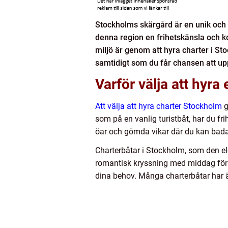
Stockholms skärgård är en unik och v
denna region en frihetskänsla och k
miljö är genom att hyra charter i St
samtidigt som du får chansen att u
Varför välja att hyra
Att välja att hyra charter Stockholm
g
som på en vanlig turistbåt, har du fri
öar och gömda vikar där du kan bada,
Charterbåtar i Stockholm, som den e
romantisk kryssning med middag för t
dina behov. Många charterbåtar har äve