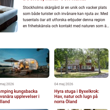
Stockholms skärgård är en unik och vacker plats
som både turister och invånare kan njuta av. Med
tusentals öar att utforska erbjuder denna region
en frihetskänsla och kontakt med naturen som är
svår at...
 maj 2026
04 maj 2026
mping kungsbacka
Hyra stuga i Byxelkrok:
vsnära upplevelser i
Hav, natur och lugn på
lland
norra Öland