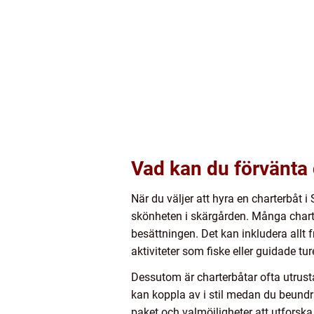
Vad kan du förvänta 
När du väljer att hyra en charterbåt
skönheten i skärgården. Många chart
besättningen. Det kan inkludera allt 
aktiviteter som fiske eller guidade ture
Dessutom är charterbåtar ofta utrus
kan koppla av i stil medan du beundr
paket och valmöjligheter att utforska