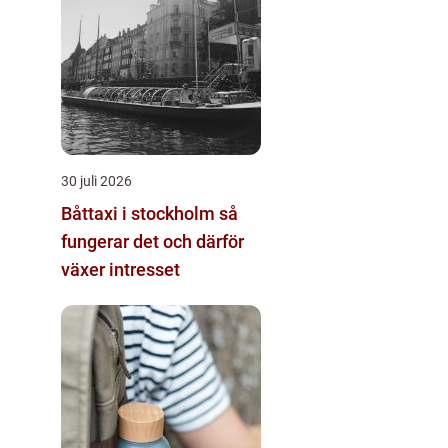
30 juli 2026
Båttaxi i stockholm så
fungerar det och därför
växer intresset