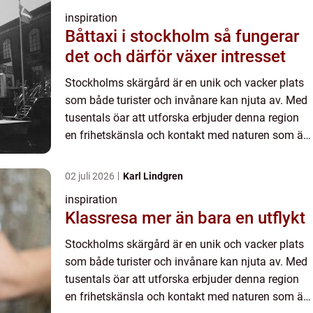
inspiration
Båttaxi i stockholm så fungerar
det och därför växer intresset
Stockholms skärgård är en unik och vacker plats
som både turister och invånare kan njuta av. Med
tusentals öar att utforska erbjuder denna region
en frihetskänsla och kontakt med naturen som är
svår at...
02 juli 2026
Karl Lindgren
inspiration
Klassresa mer än bara en utflykt
Stockholms skärgård är en unik och vacker plats
som både turister och invånare kan njuta av. Med
tusentals öar att utforska erbjuder denna region
en frihetskänsla och kontakt med naturen som är