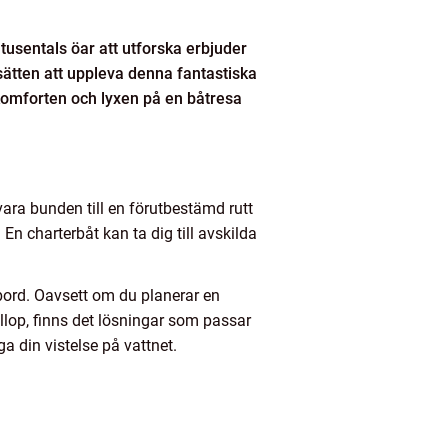
tusentals öar att utforska erbjuder
sätten att uppleva denna fantastiska
 komforten och lyxen på en båtresa
 vara bunden till en förutbestämd rutt
 En charterbåt kan ta dig till avskilda
bord. Oavsett om du planerar en
llop, finns det lösningar som passar
a din vistelse på vattnet.