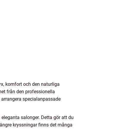
yx, komfort och den naturliga
et från den professionella
att arrangera specialanpassade
leganta salonger. Detta gör att du
 längre kryssningar finns det många