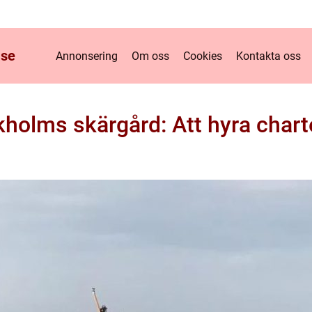
.
se
Annonsering
Om oss
Cookies
Kontakta oss
holms skärgård: Att hyra chart