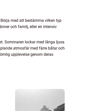
. Börja med att bestämma vilken typ
nner och familj, eller en intensiv
året. Sommaren lockar med långa ljusa
pplande atmosfär med färre båtar och
glömlig upplevelse genom deras