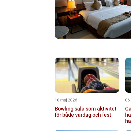
10 maj 2026
06
Bowling sala som aktivitet
Ca
för både vardag och fest
ha
ha