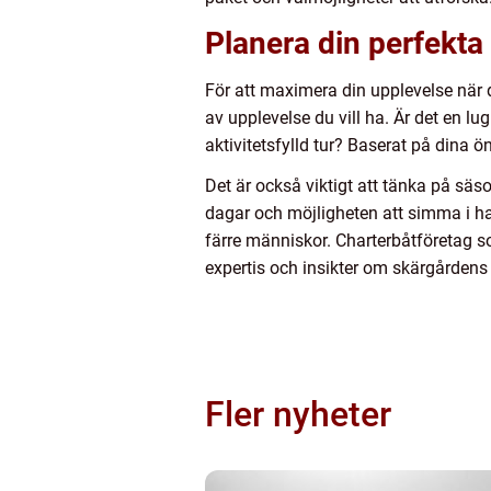
Planera din perfekta
För att maximera din upplevelse när 
av upplevelse du vill ha. Är det en l
aktivitetsfylld tur? Baserat på dina 
Det är också viktigt att tänka på sä
dagar och möjligheten att simma i h
färre människor. Charterbåtföretag 
expertis och insikter om skärgårdens 
Fler nyheter