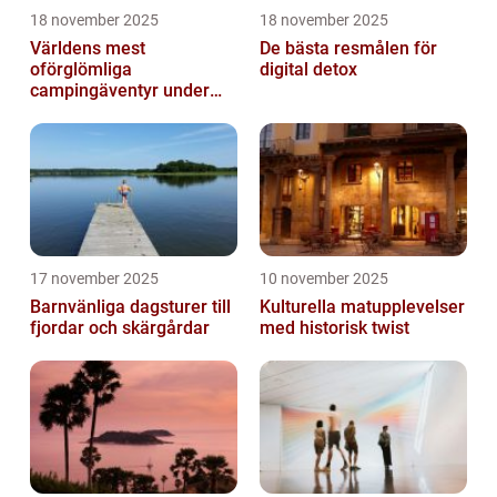
18 november 2025
18 november 2025
Världens mest
De bästa resmålen för
oförglömliga
digital detox
campingäventyr under
norrsken
17 november 2025
10 november 2025
Barnvänliga dagsturer till
Kulturella matupplevelser
fjordar och skärgårdar
med historisk twist