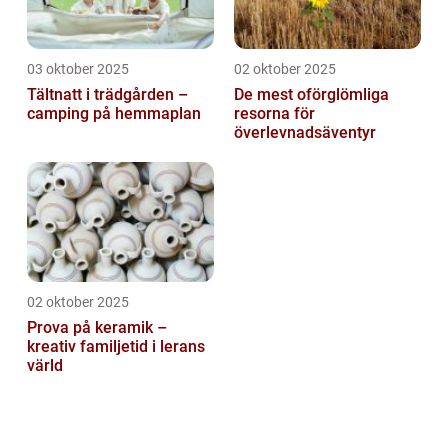
03 oktober 2025
02 oktober 2025
Tältnatt i trädgården –
De mest oförglömliga
camping på hemmaplan
resorna för
överlevnadsäventyr
02 oktober 2025
Prova på keramik –
kreativ familjetid i lerans
värld