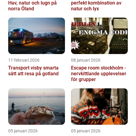
Hav, natur och lugn på
perfekt kombination av
norra Öland
natur och lyx
11 februari 2026
08 januari 2026
Transport visby smarta
Escape room stockholm -
sätt att resa på gotland
nervkittlande upplevelser
för grupper
05 januari 2026
05 januari 2026