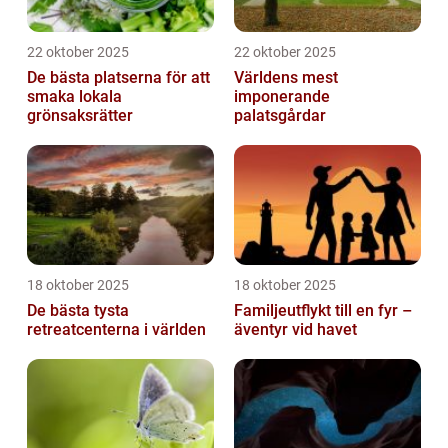
22 oktober 2025
22 oktober 2025
De bästa platserna för att
Världens mest
smaka lokala
imponerande
grönsaksrätter
palatsgårdar
18 oktober 2025
18 oktober 2025
De bästa tysta
Familjeutflykt till en fyr –
retreatcenterna i världen
äventyr vid havet