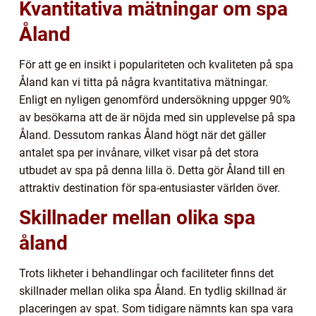
Kvantitativa mätningar om spa
Åland
För att ge en insikt i populariteten och kvaliteten på spa
Åland kan vi titta på några kvantitativa mätningar.
Enligt en nyligen genomförd undersökning uppger 90%
av besökarna att de är nöjda med sin upplevelse på spa
Åland. Dessutom rankas Åland högt när det gäller
antalet spa per invånare, vilket visar på det stora
utbudet av spa på denna lilla ö. Detta gör Åland till en
attraktiv destination för spa-entusiaster världen över.
Skillnader mellan olika spa
åland
Trots likheter i behandlingar och faciliteter finns det
skillnader mellan olika spa Åland. En tydlig skillnad är
placeringen av spat. Som tidigare nämnts kan spa vara