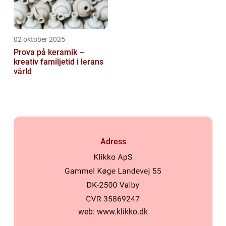
02 oktober 2025
Prova på keramik –
kreativ familjetid i lerans
värld
Adress
web:
www.klikko.dk