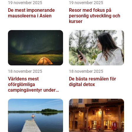
19 november 2025
19 november 2025
De mest imponerande
Resor med fokus på
mausoleerna i Asien
personlig utveckling och
kurser
18 november 2025
18 november 2025
Världens mest
De bästa resmålen för
oförglömliga
digital detox
campingäventyr under
norrsken