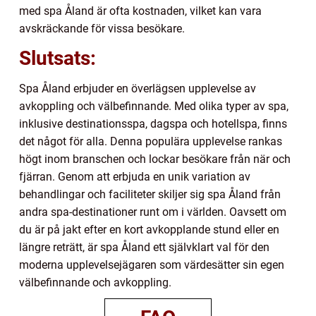
med spa Åland är ofta kostnaden, vilket kan vara
avskräckande för vissa besökare.
Slutsats:
Spa Åland erbjuder en överlägsen upplevelse av
avkoppling och välbefinnande. Med olika typer av spa,
inklusive destinationsspa, dagspa och hotellspa, finns
det något för alla. Denna populära upplevelse rankas
högt inom branschen och lockar besökare från när och
fjärran. Genom att erbjuda en unik variation av
behandlingar och faciliteter skiljer sig spa Åland från
andra spa-destinationer runt om i världen. Oavsett om
du är på jakt efter en kort avkopplande stund eller en
längre reträtt, är spa Åland ett självklart val för den
moderna upplevelsejägaren som värdesätter sin egen
välbefinnande och avkoppling.