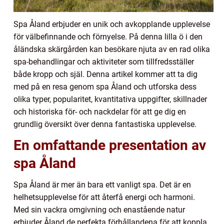
Spa Åland erbjuder en unik och avkopplande upplevelse
för välbefinnande och förnyelse. På denna lilla ö i den
åländska skärgården kan besökare njuta av en rad olika
spa-behandlingar och aktiviteter som tillfredsställer
både kropp och själ. Denna artikel kommer att ta dig
med på en resa genom spa Åland och utforska dess
olika typer, popularitet, kvantitativa uppgifter, skillnader
och historiska för- och nackdelar för att ge dig en
grundlig översikt över denna fantastiska upplevelse.
En omfattande presentation av
spa Åland
Spa Åland är mer än bara ett vanligt spa. Det är en
helhetsupplevelse för att återfå energi och harmoni.
Med sin vackra omgivning och enastående natur
erbjuder Åland de perfekta förhållandena för att koppla