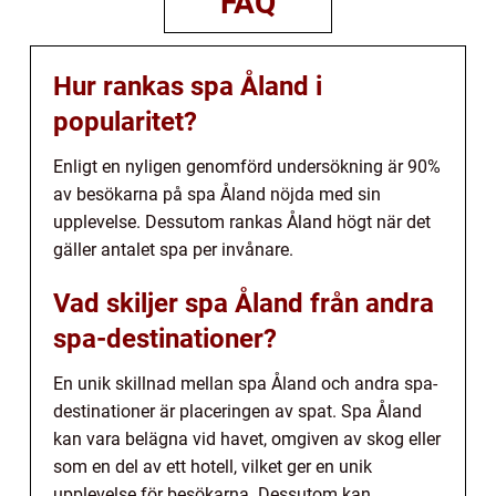
FAQ
Hur rankas spa Åland i
popularitet?
Enligt en nyligen genomförd undersökning är 90%
av besökarna på spa Åland nöjda med sin
upplevelse. Dessutom rankas Åland högt när det
gäller antalet spa per invånare.
Vad skiljer spa Åland från andra
spa-destinationer?
En unik skillnad mellan spa Åland och andra spa-
destinationer är placeringen av spat. Spa Åland
kan vara belägna vid havet, omgiven av skog eller
som en del av ett hotell, vilket ger en unik
upplevelse för besökarna. Dessutom kan