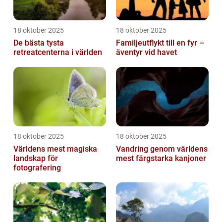
18 oktober 2025
18 oktober 2025
De bästa tysta
Familjeutflykt till en fyr –
retreatcenterna i världen
äventyr vid havet
18 oktober 2025
18 oktober 2025
Världens mest magiska
Vandring genom världens
landskap för
mest färgstarka kanjoner
fotografering