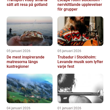
sätt att resa på gotland
nervkittlande upplevelser
för grupper
05 januari 2026
05 januari 2026
De mest inspirerande
Trubadur i Stockholm:
matresorna längs
Levande musik som lyfter
kustregioner
varje fest
04 januari 2026
01 januari 2026