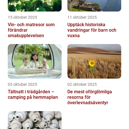
15 oktober 2025
11 oktober 2025
Vin- och matresor som
Upptäck historiska
förändrar
vandringar för barn och
smakupplevelsen
vuxna
03 oktober 2025
02 oktober 2025
Tältnatt i trädgården –
De mest oförglömliga
camping på hemmaplan
resorna för
överlevnadsäventyr