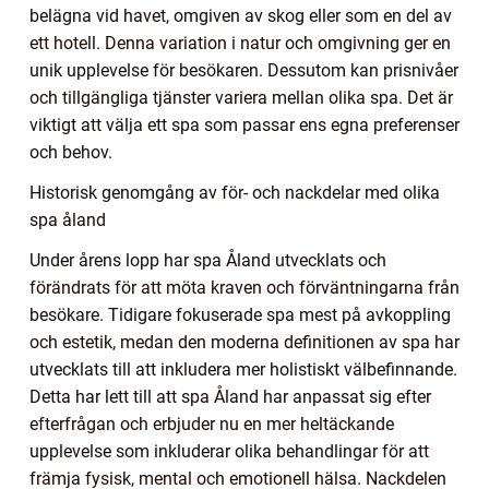
belägna vid havet, omgiven av skog eller som en del av
ett hotell. Denna variation i natur och omgivning ger en
unik upplevelse för besökaren. Dessutom kan prisnivåer
och tillgängliga tjänster variera mellan olika spa. Det är
viktigt att välja ett spa som passar ens egna preferenser
och behov.
Historisk genomgång av för- och nackdelar med olika
spa åland
Under årens lopp har spa Åland utvecklats och
förändrats för att möta kraven och förväntningarna från
besökare. Tidigare fokuserade spa mest på avkoppling
och estetik, medan den moderna definitionen av spa har
utvecklats till att inkludera mer holistiskt välbefinnande.
Detta har lett till att spa Åland har anpassat sig efter
efterfrågan och erbjuder nu en mer heltäckande
upplevelse som inkluderar olika behandlingar för att
främja fysisk, mental och emotionell hälsa. Nackdelen