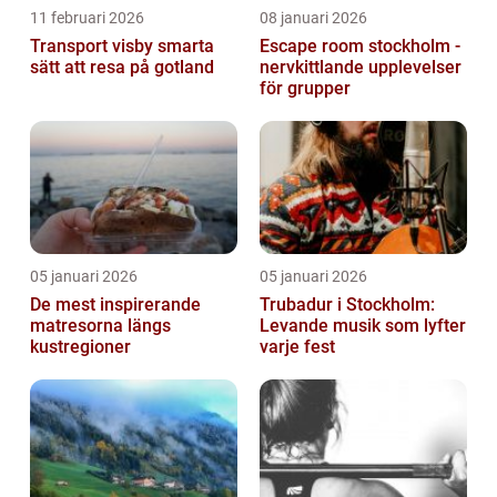
11 februari 2026
08 januari 2026
Transport visby smarta
Escape room stockholm -
sätt att resa på gotland
nervkittlande upplevelser
för grupper
05 januari 2026
05 januari 2026
De mest inspirerande
Trubadur i Stockholm:
matresorna längs
Levande musik som lyfter
kustregioner
varje fest