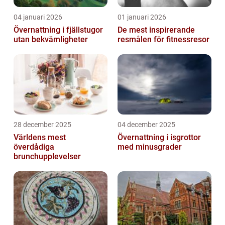
04 januari 2026
01 januari 2026
Övernattning i fjällstugor
De mest inspirerande
utan bekvämligheter
resmålen för fitnessresor
28 december 2025
04 december 2025
Världens mest
Övernattning i isgrottor
överdådiga
med minusgrader
brunchupplevelser