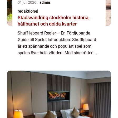
01 juli 2026
admin
redaktionel
Stadsvandring stockholm historia,
hållbarhet och dolda kvarter
Shuff leboard Regler – En Fördjupande
Guide till Spelet Introduktion: Shuffleboard
är ett spännande och populärt spel som
spelas över hela världen. Med sina rötter i
1500-talets England har shuffleboard
utvecklats till en modern sport som inte ...