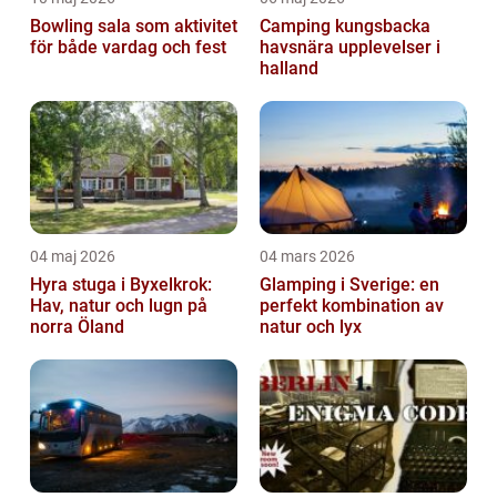
Bowling sala som aktivitet
Camping kungsbacka
för både vardag och fest
havsnära upplevelser i
halland
04 maj 2026
04 mars 2026
Hyra stuga i Byxelkrok:
Glamping i Sverige: en
Hav, natur och lugn på
perfekt kombination av
norra Öland
natur och lyx