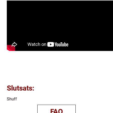
Slutsats:
Shuff
FAQ