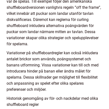
var de spelas. Till exempel följer den amerikanska
shuffleboardversionen vanligtvis regeln ”off the frame”,
vilket innebär att puckar som landar utanför tavlan
diskvalificeras. Däremot kan reglerna för curling
shuffleboard inkludera alternativa poängvärden för
puckar som landar närmare mitten av tavlan. Dessa
variationer skapar olika strategier och spelupplevelser
för spelarna.
Variationer på shuffleboardregler kan också inkludera
antalet brickor som används, poängsystemet och
banans utformning. Vissa variationer kan till och med
introducera hinder på banan eller ändra målet för
spelarna. Dessa skillnader ger möjlighet till flexibilitet
och anpassning av spelet efter olika spelares
preferenser och miljöer.
Historisk genomgång av för- och nackdelar med olika
shuffleboard regler