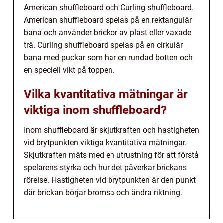
American shuffleboard och Curling shuffleboard.
American shuffleboard spelas på en rektangulär
bana och använder brickor av plast eller vaxade
trä. Curling shuffleboard spelas på en cirkulär
bana med puckar som har en rundad botten och
en speciell vikt på toppen.
Vilka kvantitativa mätningar är
viktiga inom shuffleboard?
Inom shuffleboard är skjutkraften och hastigheten
vid brytpunkten viktiga kvantitativa mätningar.
Skjutkraften mäts med en utrustning för att förstå
spelarens styrka och hur det påverkar brickans
rörelse. Hastigheten vid brytpunkten är den punkt
där brickan börjar bromsa och ändra riktning.