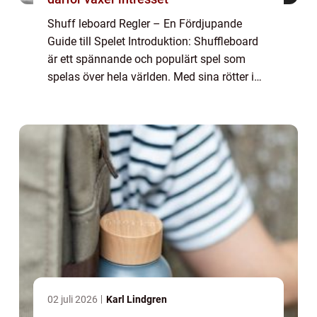
Shuff leboard Regler – En Fördjupande
Guide till Spelet Introduktion: Shuffleboard
är ett spännande och populärt spel som
spelas över hela världen. Med sina rötter i
1500-talets England har shuffleboard
utvecklats till en modern sport som inte ...
02 juli 2026
Karl Lindgren