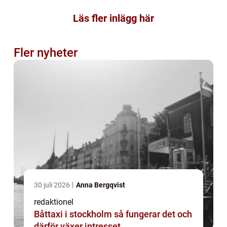
Läs fler inlägg här
Fler nyheter
30 juli 2026
Anna Bergqvist
redaktionel
Båttaxi i stockholm så fungerar det och
därför växer intresset