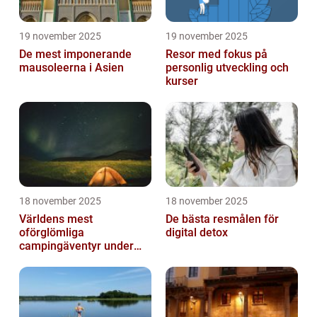
19 november 2025
19 november 2025
De mest imponerande
Resor med fokus på
mausoleerna i Asien
personlig utveckling och
kurser
18 november 2025
18 november 2025
Världens mest
De bästa resmålen för
oförglömliga
digital detox
campingäventyr under
norrsken