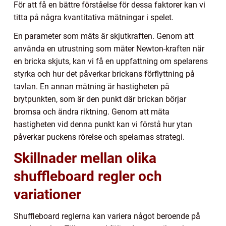
För att få en bättre förståelse för dessa faktorer kan vi
titta på några kvantitativa mätningar i spelet.
En parameter som mäts är skjutkraften. Genom att
använda en utrustning som mäter Newton-kraften när
en bricka skjuts, kan vi få en uppfattning om spelarens
styrka och hur det påverkar brickans förflyttning på
tavlan. En annan mätning är hastigheten på
brytpunkten, som är den punkt där brickan börjar
bromsa och ändra riktning. Genom att mäta
hastigheten vid denna punkt kan vi förstå hur ytan
påverkar puckens rörelse och spelarnas strategi.
Skillnader mellan olika
shuffleboard regler och
variationer
Shuffleboard reglerna kan variera något beroende på