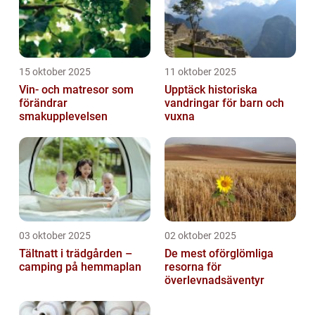
15 oktober 2025
11 oktober 2025
Vin- och matresor som
Upptäck historiska
förändrar
vandringar för barn och
smakupplevelsen
vuxna
03 oktober 2025
02 oktober 2025
Tältnatt i trädgården –
De mest oförglömliga
camping på hemmaplan
resorna för
överlevnadsäventyr