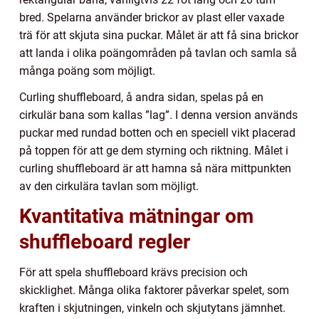
bred. Spelarna använder brickor av plast eller vaxade
trä för att skjuta sina puckar. Målet är att få sina brickor
att landa i olika poängområden på tavlan och samla så
många poäng som möjligt.
Curling shuffleboard, å andra sidan, spelas på en
cirkulär bana som kallas ”lag”. I denna version används
puckar med rundad botten och en speciell vikt placerad
på toppen för att ge dem styrning och riktning. Målet i
curling shuffleboard är att hamna så nära mittpunkten
av den cirkulära tavlan som möjligt.
Kvantitativa mätningar om
shuffleboard regler
För att spela shuffleboard krävs precision och
skicklighet. Många olika faktorer påverkar spelet, som
kraften i skjutningen, vinkeln och skjutytans jämnhet.