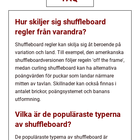
Hur skiljer sig shuffleboard
regler från varandra?
Shuffleboard regler kan skilja sig åt beroende på
variation och land. Till exempel, den amerikanska
shuffleboardversionen följer regeln 'off the frame',
medan curling shuffleboard kan ha alternativa
poängvärden för puckar som landar närmare
mitten av tavlan. Skillnader kan också finnas i
antalet brickor, poängsystemet och banans
utformning.
Vilka är de populäraste typerna
av shuffleboard?
De populäraste typerna av shuffleboard är