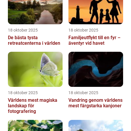
18 oktober 2025
18 oktober 2025
De bästa tysta
Familjeutflykt till en fyr –
retreatcenterna i världen
äventyr vid havet
18 oktober 2025
18 oktober 2025
Världens mest magiska
Vandring genom världens
landskap för
mest färgstarka kanjoner
fotografering