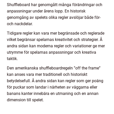
Shuffleboard har genomgått många förändringar och
anpassningar under årens lopp. En historisk
genomgång av spelets olika regler avslöjar både för-
och nackdelar.
Tidigare regler kan vara mer begränsade och reglerade
vilket begränsar spelarnas kreativitet och strategier. Å
andra sidan kan moderna regler och variationer ge mer
utrymme för spelarnas anpassningar och kreativa
taktik.
Den amerikanska shuffleboardregeln ”off the frame”
kan anses vara mer traditionell och historiskt
betydelsefull. Å andra sidan kan regler som ger poäng
för puckar som landar i närheten av väggarna eller
banans kanter innebära en utmaning och en annan
dimension till spelet.