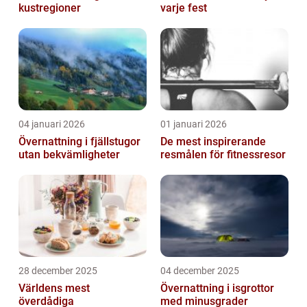
kustregioner
varje fest
04 januari 2026
01 januari 2026
Övernattning i fjällstugor
De mest inspirerande
utan bekvämligheter
resmålen för fitnessresor
28 december 2025
04 december 2025
Världens mest
Övernattning i isgrottor
överdådiga
med minusgrader