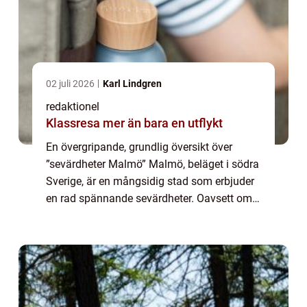
02 juli 2026
Karl Lindgren
redaktionel
Klassresa mer än bara en utflykt
En övergripande, grundlig översikt över
”sevärdheter Malmö” Malmö, beläget i södra
Sverige, är en mångsidig stad som erbjuder
en rad spännande sevärdheter. Oavsett om
du är intresserad av kultur, historia eller
natur, kommer du hitta någo...