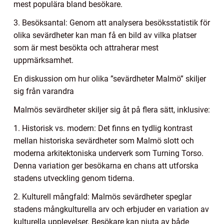
mest populära bland besökare.
3. Besöksantal: Genom att analysera besöksstatistik för
olika sevärdheter kan man få en bild av vilka platser
som är mest besökta och attraherar mest
uppmärksamhet.
En diskussion om hur olika ”sevärdheter Malmö” skiljer
sig från varandra
Malmös sevärdheter skiljer sig åt på flera sätt, inklusive:
1. Historisk vs. modern: Det finns en tydlig kontrast
mellan historiska sevärdheter som Malmö slott och
moderna arkitektoniska underverk som Turning Torso.
Denna variation ger besökarna en chans att utforska
stadens utveckling genom tiderna.
2. Kulturell mångfald: Malmös sevärdheter speglar
stadens mångkulturella arv och erbjuder en variation av
kulturella upplevelser. Besökare kan njuta av både