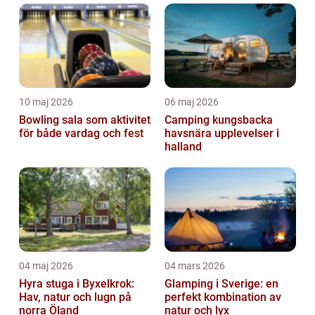
natur, kommer du hitta någo...
10 maj 2026
06 maj 2026
Bowling sala som aktivitet
Camping kungsbacka
för både vardag och fest
havsnära upplevelser i
halland
04 maj 2026
04 mars 2026
Hyra stuga i Byxelkrok:
Glamping i Sverige: en
Hav, natur och lugn på
perfekt kombination av
norra Öland
natur och lyx