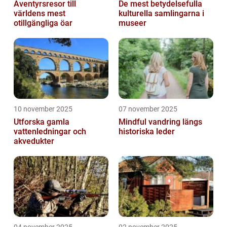
Äventyrsresor till
De mest betydelsefulla
världens mest
kulturella samlingarna i
otillgängliga öar
museer
10 november 2025
07 november 2025
Utforska gamla
Mindful vandring längs
vattenledningar och
historiska leder
akvedukter
04 november 2025
02 november 2025