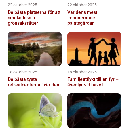
22 oktober 2025
22 oktober 2025
De bästa platserna för att
Världens mest
smaka lokala
imponerande
grönsaksrätter
palatsgårdar
18 oktober 2025
18 oktober 2025
De bästa tysta
Familjeutflykt till en fyr –
retreatcenterna i världen
äventyr vid havet