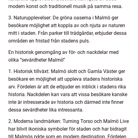
modern konst och traditionell musik på samma resa.
3. Naturupplevelser: De gröna oaserna i Malmö ger
besökare möjlighet att koppla av och njuta av naturen
mitt i staden. Från parker till trädgårdar, erbjuder dessa
områden en fristad från stadens puls.
En historisk genomgång av för- och nackdelar med
olika ”sevärdheter Malmö”
1. Historisk tillväxt: Malmö slott och Gamla Väster ger
besökare en möjlighet att uppleva stadens historiska
arv. Fördelen är att de erbjuder en inblick i stadens rika
historia. Nackdelen kan vara att vissa besökare kanske
inte är intresserade av historia och därmed inte finner
dessa sevärdheter lika intressanta.
2. Moderna landmärken: Turning Torso och Malmö Live
har blivit ikoniska symboler för staden och har bidragit
till Malmös rykte som en modern destination. Fördelen