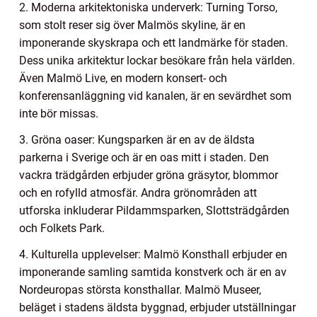
2. Moderna arkitektoniska underverk: Turning Torso,
som stolt reser sig över Malmös skyline, är en
imponerande skyskrapa och ett landmärke för staden.
Dess unika arkitektur lockar besökare från hela världen.
Även Malmö Live, en modern konsert- och
konferensanläggning vid kanalen, är en sevärdhet som
inte bör missas.
3. Gröna oaser: Kungsparken är en av de äldsta
parkerna i Sverige och är en oas mitt i staden. Den
vackra trädgården erbjuder gröna gräsytor, blommor
och en rofylld atmosfär. Andra grönområden att
utforska inkluderar Pildammsparken, Slottsträdgården
och Folkets Park.
4. Kulturella upplevelser: Malmö Konsthall erbjuder en
imponerande samling samtida konstverk och är en av
Nordeuropas största konsthallar. Malmö Museer,
beläget i stadens äldsta byggnad, erbjuder utställningar