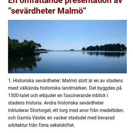
En omfattande presentation av
”sevärdheter Malmö”
1. Historiska sevärdheter: Malmö slott är en av stadens
mest välkända historiska landmärken. Det byggdes på
1500-talet och erbjuder en fascinerande inblick i
stadens historia. Andra historiska sevärdheter
inkluderar Stortorget, ett torg med anor från medeltiden,
och Gamla Väster, en vacker stadsdel med bevarad
arkitektur från förra sekelskiftet.