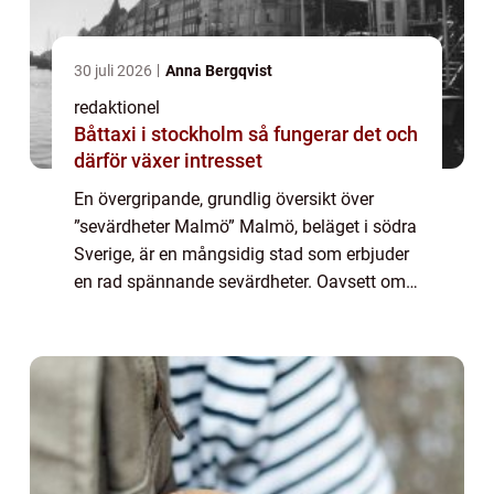
30 juli 2026
Anna Bergqvist
redaktionel
Båttaxi i stockholm så fungerar det och
därför växer intresset
En övergripande, grundlig översikt över
”sevärdheter Malmö” Malmö, beläget i södra
Sverige, är en mångsidig stad som erbjuder
en rad spännande sevärdheter. Oavsett om
du är intresserad av kultur, historia eller
natur, kommer du hitta någo...