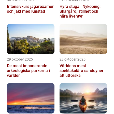
Intensivkurs jägarexamen
Hyra stuga i Nyköping:
och jakt med Knistad
Skärgård, stillhet och
nära äventyr
29 oktober 2025
28 oktober 2025
De mest imponerande
Världens mest
arkeologiska parkerna i
spektakulära sanddyner
världen
att utforska