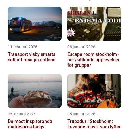
11 februari 2026
08 januari 2026
Transport visby smarta
Escape room stockholm -
sätt att resa på gotland
nervkittlande upplevelser
för grupper
05 januari 2026
05 januari 2026
De mest inspirerande
Trubadur i Stockholm:
matresorna längs
Levande musik som lyfter