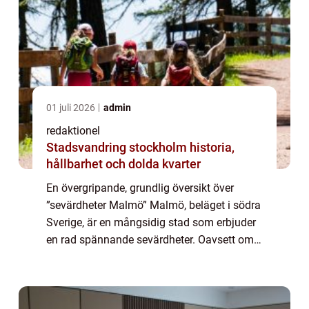
01 juli 2026
admin
redaktionel
Stadsvandring stockholm historia,
hållbarhet och dolda kvarter
En övergripande, grundlig översikt över
”sevärdheter Malmö” Malmö, beläget i södra
Sverige, är en mångsidig stad som erbjuder
en rad spännande sevärdheter. Oavsett om
du är intresserad av kultur, historia eller
natur, kommer du hitta någo...