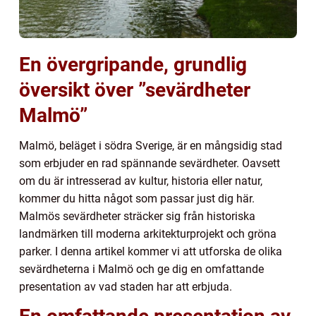
En övergripande, grundlig
översikt över ”sevärdheter
Malmö”
Malmö, beläget i södra Sverige, är en mångsidig stad
som erbjuder en rad spännande sevärdheter. Oavsett
om du är intresserad av kultur, historia eller natur,
kommer du hitta något som passar just dig här.
Malmös sevärdheter sträcker sig från historiska
landmärken till moderna arkitekturprojekt och gröna
parker. I denna artikel kommer vi att utforska de olika
sevärdheterna i Malmö och ge dig en omfattande
presentation av vad staden har att erbjuda.