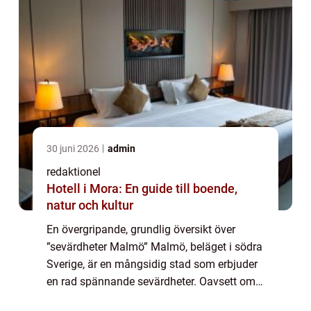
30 juni 2026
admin
redaktionel
Hotell i Mora: En guide till boende,
natur och kultur
En övergripande, grundlig översikt över
”sevärdheter Malmö” Malmö, beläget i södra
Sverige, är en mångsidig stad som erbjuder
en rad spännande sevärdheter. Oavsett om
du är intresserad av kultur, historia eller