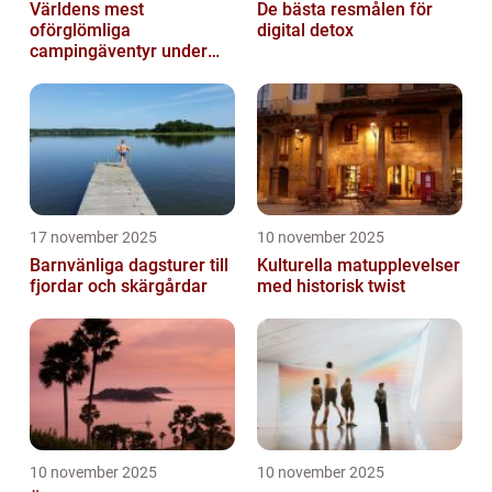
Världens mest
De bästa resmålen för
oförglömliga
digital detox
campingäventyr under
norrsken
17 november 2025
10 november 2025
Barnvänliga dagsturer till
Kulturella matupplevelser
fjordar och skärgårdar
med historisk twist
10 november 2025
10 november 2025