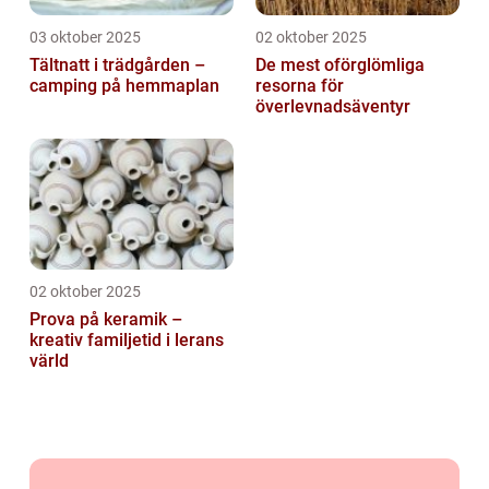
03 oktober 2025
02 oktober 2025
Tältnatt i trädgården –
De mest oförglömliga
camping på hemmaplan
resorna för
överlevnadsäventyr
02 oktober 2025
Prova på keramik –
kreativ familjetid i lerans
värld