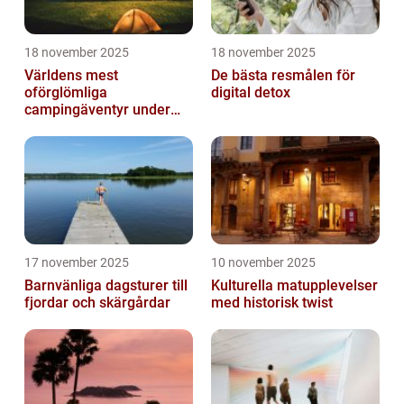
18 november 2025
18 november 2025
Världens mest
De bästa resmålen för
oförglömliga
digital detox
campingäventyr under
norrsken
17 november 2025
10 november 2025
Barnvänliga dagsturer till
Kulturella matupplevelser
fjordar och skärgårdar
med historisk twist