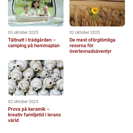
03 oktober 2025
02 oktober 2025
Tältnatt i trädgården –
De mest oförglömliga
camping på hemmaplan
resorna för
överlevnadsäventyr
02 oktober 2025
Prova på keramik –
kreativ familjetid i lerans
värld