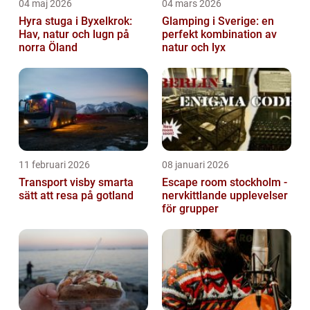
04 maj 2026
04 mars 2026
Hyra stuga i Byxelkrok:
Glamping i Sverige: en
Hav, natur och lugn på
perfekt kombination av
norra Öland
natur och lyx
11 februari 2026
08 januari 2026
Transport visby smarta
Escape room stockholm -
sätt att resa på gotland
nervkittlande upplevelser
för grupper