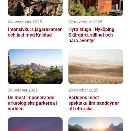
04 november 2025
02 november 2025
Intensivkurs jägarexamen
Hyra stuga i Nyköping:
och jakt med Knistad
Skärgård, stillhet och
nära äventyr
29 oktober 2025
28 oktober 2025
De mest imponerande
Världens mest
arkeologiska parkerna i
spektakulära sanddyner
världen
att utforska