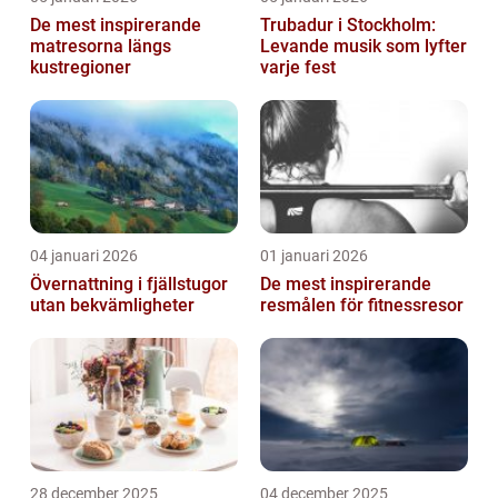
De mest inspirerande
Trubadur i Stockholm:
matresorna längs
Levande musik som lyfter
kustregioner
varje fest
04 januari 2026
01 januari 2026
Övernattning i fjällstugor
De mest inspirerande
utan bekvämligheter
resmålen för fitnessresor
28 december 2025
04 december 2025