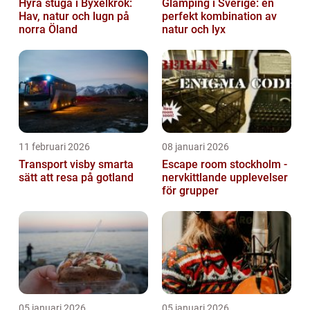
Hyra stuga i Byxelkrok:
Glamping i Sverige: en
Hav, natur och lugn på
perfekt kombination av
norra Öland
natur och lyx
11 februari 2026
08 januari 2026
Transport visby smarta
Escape room stockholm -
sätt att resa på gotland
nervkittlande upplevelser
för grupper
05 januari 2026
05 januari 2026