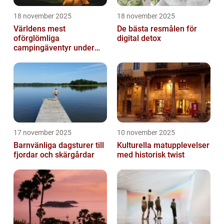
18 november 2025
18 november 2025
Världens mest
De bästa resmålen för
oförglömliga
digital detox
campingäventyr under
norrsken
17 november 2025
10 november 2025
Barnvänliga dagsturer till
Kulturella matupplevelser
fjordar och skärgårdar
med historisk twist