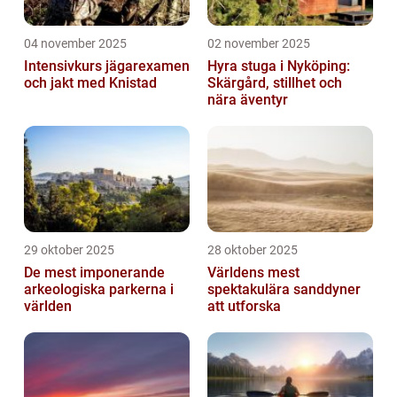
04 november 2025
02 november 2025
Intensivkurs jägarexamen
Hyra stuga i Nyköping:
och jakt med Knistad
Skärgård, stillhet och
nära äventyr
29 oktober 2025
28 oktober 2025
De mest imponerande
Världens mest
arkeologiska parkerna i
spektakulära sanddyner
världen
att utforska