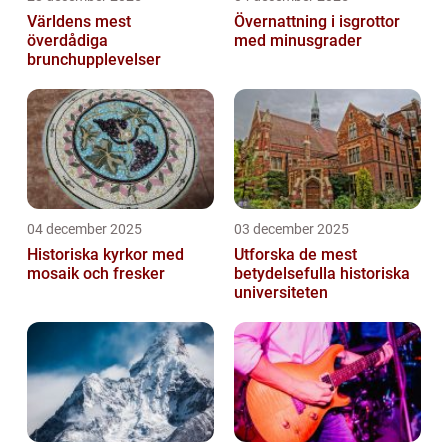
Världens mest
Övernattning i isgrottor
överdådiga
med minusgrader
brunchupplevelser
04 december 2025
03 december 2025
Historiska kyrkor med
Utforska de mest
mosaik och fresker
betydelsefulla historiska
universiteten