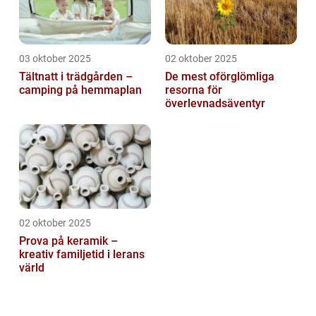
03 oktober 2025
02 oktober 2025
Tältnatt i trädgården –
De mest oförglömliga
camping på hemmaplan
resorna för
överlevnadsäventyr
02 oktober 2025
Prova på keramik –
kreativ familjetid i lerans
värld