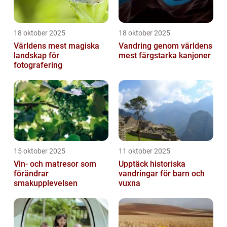
18 oktober 2025
18 oktober 2025
Världens mest magiska
Vandring genom världens
landskap för
mest färgstarka kanjoner
fotografering
15 oktober 2025
11 oktober 2025
Vin- och matresor som
Upptäck historiska
förändrar
vandringar för barn och
smakupplevelsen
vuxna