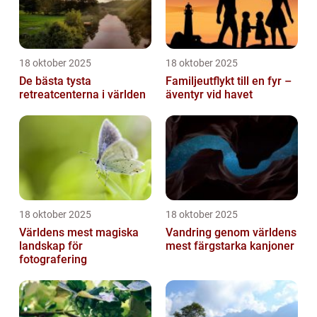
18 oktober 2025
18 oktober 2025
De bästa tysta
Familjeutflykt till en fyr –
retreatcenterna i världen
äventyr vid havet
18 oktober 2025
18 oktober 2025
Världens mest magiska
Vandring genom världens
landskap för
mest färgstarka kanjoner
fotografering