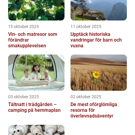
15 oktober 2025
11 oktober 2025
Vin- och matresor som
Upptäck historiska
förändrar
vandringar för barn och
smakupplevelsen
vuxna
03 oktober 2025
02 oktober 2025
Tältnatt i trädgården –
De mest oförglömliga
camping på hemmaplan
resorna för
överlevnadsäventyr