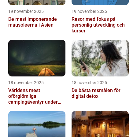
19 november 2025
19 november 2025
De mest imponerande
Resor med fokus på
mausoleerna i Asien
personlig utveckling och
kurser
18 november 2025
18 november 2025
Världens mest
De bästa resmålen för
oförglömliga
digital detox
campingäventyr under
norrsken