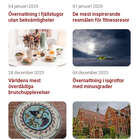
04 januari 2026
01 januari 2026
Övernattning i fjällstugor
De mest inspirerande
utan bekvämligheter
resmålen för fitnessresor
28 december 2025
04 december 2025
Världens mest
Övernattning i isgrottor
överdådiga
med minusgrader
brunchupplevelser