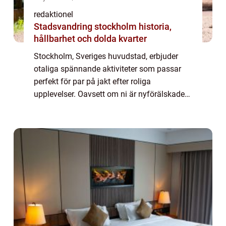
redaktionel
Stadsvandring stockholm historia,
hållbarhet och dolda kvarter
Stockholm, Sveriges huvudstad, erbjuder
otaliga spännande aktiviteter som passar
perfekt för par på jakt efter roliga
upplevelser. Oavsett om ni är nyförälskade
eller letar efter nya äventyr efter lång tid
tillsammans, finns det något för alla. I den...