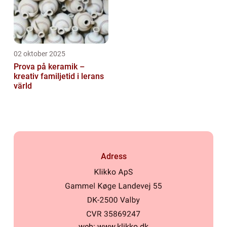
02 oktober 2025
Prova på keramik –
kreativ familjetid i lerans
värld
Adress
web:
www.klikko.dk