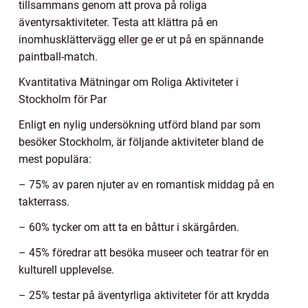
tillsammans genom att prova på roliga
äventyrsaktiviteter. Testa att klättra på en
inomhusklättervägg eller ge er ut på en spännande
paintball-match.
Kvantitativa Mätningar om Roliga Aktiviteter i
Stockholm för Par
Enligt en nylig undersökning utförd bland par som
besöker Stockholm, är följande aktiviteter bland de
mest populära:
– 75% av paren njuter av en romantisk middag på en
takterrass.
– 60% tycker om att ta en båttur i skärgården.
– 45% föredrar att besöka museer och teatrar för en
kulturell upplevelse.
– 25% testar på äventyrliga aktiviteter för att krydda