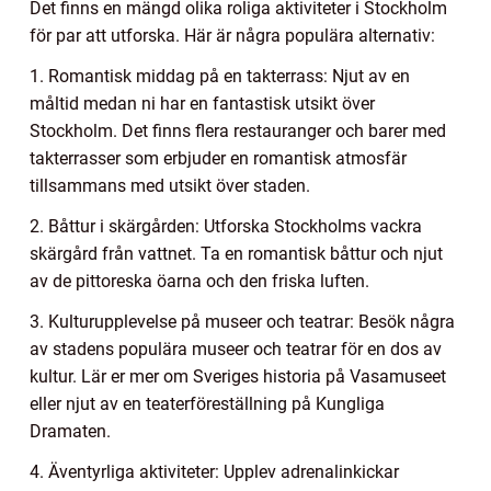
Det finns en mängd olika roliga aktiviteter i Stockholm
för par att utforska. Här är några populära alternativ:
1. Romantisk middag på en takterrass: Njut av en
måltid medan ni har en fantastisk utsikt över
Stockholm. Det finns flera restauranger och barer med
takterrasser som erbjuder en romantisk atmosfär
tillsammans med utsikt över staden.
2. Båttur i skärgården: Utforska Stockholms vackra
skärgård från vattnet. Ta en romantisk båttur och njut
av de pittoreska öarna och den friska luften.
3. Kulturupplevelse på museer och teatrar: Besök några
av stadens populära museer och teatrar för en dos av
kultur. Lär er mer om Sveriges historia på Vasamuseet
eller njut av en teaterföreställning på Kungliga
Dramaten.
4. Äventyrliga aktiviteter: Upplev adrenalinkickar