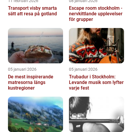
11 februari 2026
08 januari 2026
Transport visby smarta
Escape room stockholm -
sätt att resa på gotland
nervkittlande upplevelser
för grupper
05 januari 2026
05 januari 2026
De mest inspirerande
Trubadur i Stockholm:
matresorna längs
Levande musik som lyfter
kustregioner
varje fest