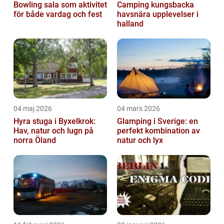
Bowling sala som aktivitet
Camping kungsbacka
för både vardag och fest
havsnära upplevelser i
halland
04 maj 2026
04 mars 2026
Hyra stuga i Byxelkrok:
Glamping i Sverige: en
Hav, natur och lugn på
perfekt kombination av
norra Öland
natur och lyx