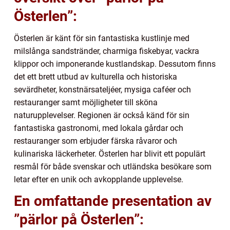
Österlen”:
Österlen är känt för sin fantastiska kustlinje med
milslånga sandstränder, charmiga fiskebyar, vackra
klippor och imponerande kustlandskap. Dessutom finns
det ett brett utbud av kulturella och historiska
sevärdheter, konstnärsateljéer, mysiga caféer och
restauranger samt möjligheter till sköna
naturupplevelser. Regionen är också känd för sin
fantastiska gastronomi, med lokala gårdar och
restauranger som erbjuder färska råvaror och
kulinariska läckerheter. Österlen har blivit ett populärt
resmål för både svenskar och utländska besökare som
letar efter en unik och avkopplande upplevelse.
En omfattande presentation av
”pärlor på Österlen”: