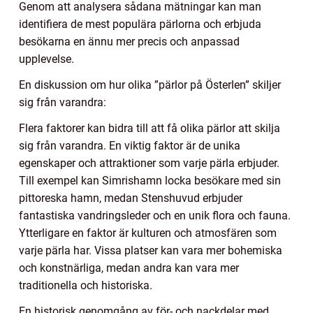
Genom att analysera sådana mätningar kan man
identifiera de mest populära pärlorna och erbjuda
besökarna en ännu mer precis och anpassad
upplevelse.
En diskussion om hur olika ”pärlor på Österlen” skiljer
sig från varandra:
Flera faktorer kan bidra till att få olika pärlor att skilja
sig från varandra. En viktig faktor är de unika
egenskaper och attraktioner som varje pärla erbjuder.
Till exempel kan Simrishamn locka besökare med sin
pittoreska hamn, medan Stenshuvud erbjuder
fantastiska vandringsleder och en unik flora och fauna.
Ytterligare en faktor är kulturen och atmosfären som
varje pärla har. Vissa platser kan vara mer bohemiska
och konstnärliga, medan andra kan vara mer
traditionella och historiska.
En historisk genomgång av för- och nackdelar med