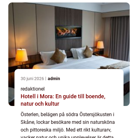
30 juni 2026
admin
redaktionel
Hotell i Mora: En guide till boende,
natur och kultur
Österlen, belägen på södra Östersjökusten i
Skåne, lockar besökare med sin natursköna
och pittoreska miljö. Med ett rikt kulturarv,
vacker natur och unika upplevelser är detta