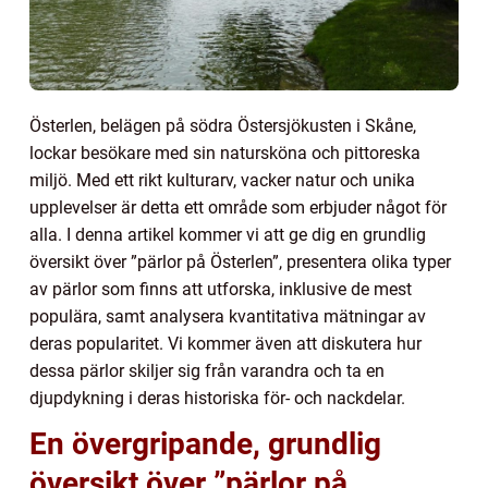
Österlen, belägen på södra Östersjökusten i Skåne,
lockar besökare med sin natursköna och pittoreska
miljö. Med ett rikt kulturarv, vacker natur och unika
upplevelser är detta ett område som erbjuder något för
alla. I denna artikel kommer vi att ge dig en grundlig
översikt över ”pärlor på Österlen”, presentera olika typer
av pärlor som finns att utforska, inklusive de mest
populära, samt analysera kvantitativa mätningar av
deras popularitet. Vi kommer även att diskutera hur
dessa pärlor skiljer sig från varandra och ta en
djupdykning i deras historiska för- och nackdelar.
En övergripande, grundlig
översikt över ”pärlor på