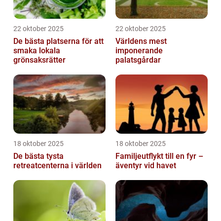
22 oktober 2025
22 oktober 2025
De bästa platserna för att
Världens mest
smaka lokala
imponerande
grönsaksrätter
palatsgårdar
18 oktober 2025
18 oktober 2025
De bästa tysta
Familjeutflykt till en fyr –
retreatcenterna i världen
äventyr vid havet