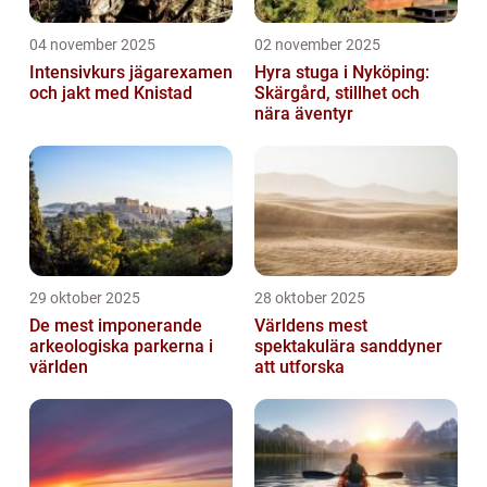
04 november 2025
02 november 2025
Intensivkurs jägarexamen
Hyra stuga i Nyköping:
och jakt med Knistad
Skärgård, stillhet och
nära äventyr
29 oktober 2025
28 oktober 2025
De mest imponerande
Världens mest
arkeologiska parkerna i
spektakulära sanddyner
världen
att utforska