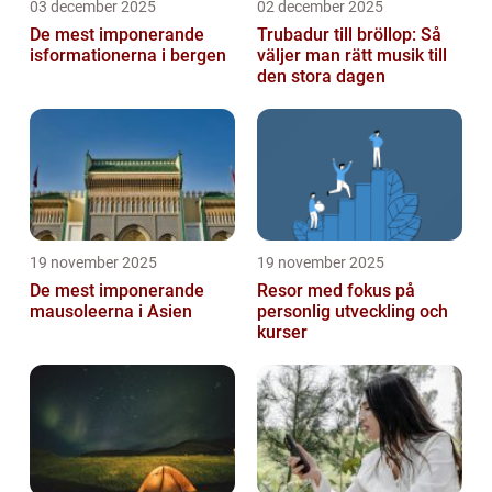
03 december 2025
02 december 2025
De mest imponerande
Trubadur till bröllop: Så
isformationerna i bergen
väljer man rätt musik till
den stora dagen
19 november 2025
19 november 2025
De mest imponerande
Resor med fokus på
mausoleerna i Asien
personlig utveckling och
kurser