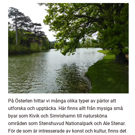
På Österlen hittar vi många olika typer av pärlor att
utforska och upptäcka. Här finns allt från mysiga små
byar som Kivik och Simrishamn till natursköna
områden som Stenshuvud Nationalpark och Ale Stenar.
För de som är intresserade av konst och kultur, finns det