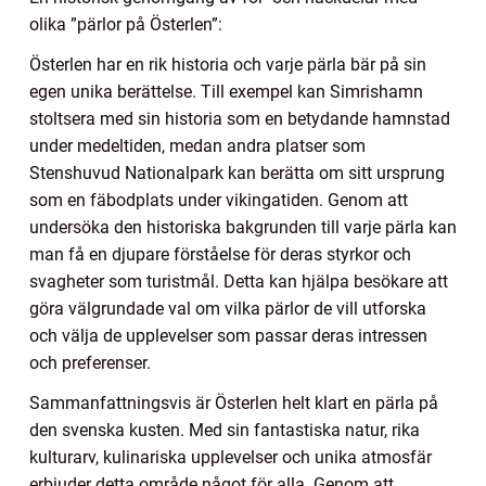
olika ”pärlor på Österlen”:
Österlen har en rik historia och varje pärla bär på sin
egen unika berättelse. Till exempel kan Simrishamn
stoltsera med sin historia som en betydande hamnstad
under medeltiden, medan andra platser som
Stenshuvud Nationalpark kan berätta om sitt ursprung
som en fäbodplats under vikingatiden. Genom att
undersöka den historiska bakgrunden till varje pärla kan
man få en djupare förståelse för deras styrkor och
svagheter som turistmål. Detta kan hjälpa besökare att
göra välgrundade val om vilka pärlor de vill utforska
och välja de upplevelser som passar deras intressen
och preferenser.
Sammanfattningsvis är Österlen helt klart en pärla på
den svenska kusten. Med sin fantastiska natur, rika
kulturarv, kulinariska upplevelser och unika atmosfär
erbjuder detta område något för alla. Genom att