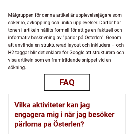
Målgruppen för denna artikel är upplevelsejägare som
söker ro, avkoppling och unika upplevelser. Därför har
tonen i artikeln hållits formell för att ge en faktuell och
informativ beskrivning av ”pärlor på Österlen”. Genom
att använda en strukturerad layout och inkludera – och
H2-taggar blir det enklare för Google att strukturera och
visa artikeln som en framträdande snippet vid en
sökning.
FAQ
Vilka aktiviteter kan jag
engagera mig i när jag besöker
pärlorna på Österlen?