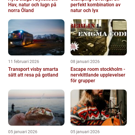
Hav, natur och lugn på
perfekt kombination av
norra Öland
natur och lyx
11 februari 2026
08 januari 2026
Transport visby smarta
Escape room stockholm -
sätt att resa på gotland
nervkittlande upplevelser
för grupper
05 januari 2026
05 januari 2026