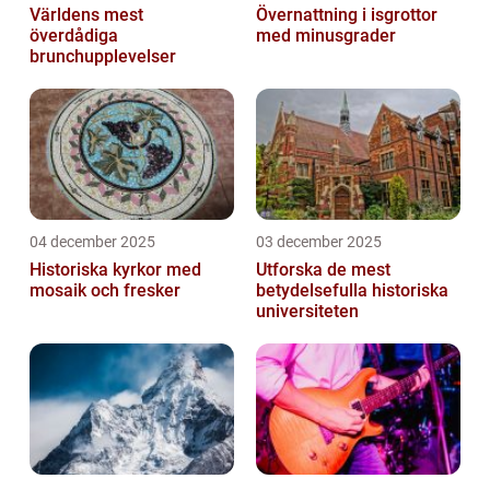
Världens mest
Övernattning i isgrottor
överdådiga
med minusgrader
brunchupplevelser
04 december 2025
03 december 2025
Historiska kyrkor med
Utforska de mest
mosaik och fresker
betydelsefulla historiska
universiteten