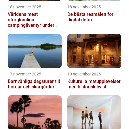
18 november 2025
18 november 2025
Världens mest
De bästa resmålen för
oförglömliga
digital detox
campingäventyr under
norrsken
17 november 2025
10 november 2025
Barnvänliga dagsturer till
Kulturella matupplevelser
fjordar och skärgårdar
med historisk twist