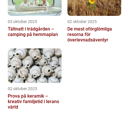
03 oktober 2025
02 oktober 2025
Tältnatt i trädgården –
De mest oförglömliga
camping på hemmaplan
resorna för
överlevnadsäventyr
02 oktober 2025
Prova på keramik –
kreativ familjetid i lerans
värld