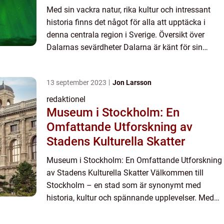
sevärdheter för upplevelsejägare
Med sin vackra natur, rika kultur och intressant
att utforska
historia finns det något för alla att upptäcka i
denna centrala region i Sverige. Översikt över
Dalarnas sevärdheter Dalarna är känt för sin
natursköna skönhet och är hem för flera populära
nationalpar...
13 september 2023
Jon Larsson
redaktionel
Museum i Stockholm: En
Omfattande Utforskning av
Stadens Kulturella Skatter
Museum i Stockholm: En Omfattande Utforskning
av Stadens Kulturella Skatter Välkommen till
Stockholm – en stad som är synonymt med
historia, kultur och spännande upplevelser. Med
sina otaliga museum erbjuder Stockholm en riklig
skattkista för b...