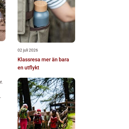
02 juli 2026
Klassresa mer än bara
en utflykt
r.
så