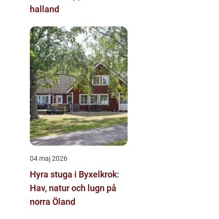
halland
04 maj 2026
Hyra stuga i Byxelkrok:
Hav, natur och lugn på
norra Öland