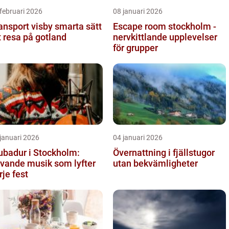
februari 2026
08 januari 2026
sport visby smarta sätt
Escape room stockholm -
t resa på gotland
nervkittlande upplevelser
för grupper
januari 2026
04 januari 2026
ubadur i Stockholm:
Övernattning i fjällstugor
vande musik som lyfter
utan bekvämligheter
rje fest