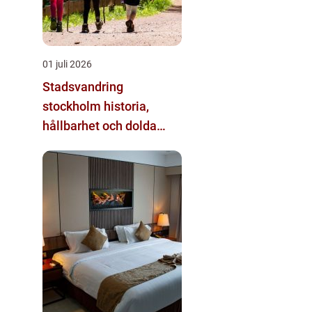
01 juli 2026
Stadsvandring
stockholm historia,
hållbarhet och dolda
kvarter