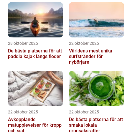
28 oktober 2025
22 oktober 2025
De bästa platserna för att
Världens mest unika
paddla kajak längs floder
surfstränder för
nybörjare
22 oktober 2025
22 oktober 2025
Avkopplande
De bästa platserna för att
matupplevelser för kropp
smaka lokala
och själ
grönsaksrätter