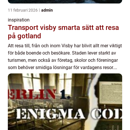
11 februari 2026
admin
inspiration
Transport visby smarta sätt att resa
på gotland
Att resa till, från och inom Visby har blivit allt mer viktigt
för både boende och besökare. Staden lever starkt av
turismen, men också av företag, skolor och föreningar
som behöver smidiga lösningar för vardagens resor.
När många ska förflytta sig s...