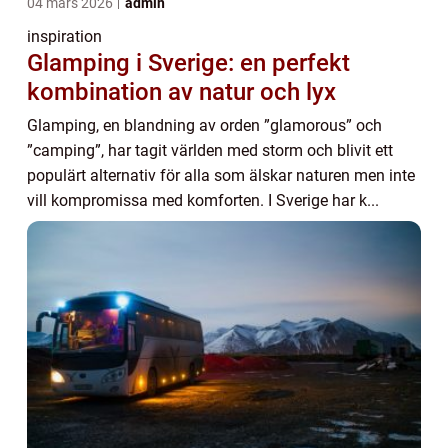
04 mars 2026
admin
inspiration
Glamping i Sverige: en perfekt
kombination av natur och lyx
Glamping, en blandning av orden ”glamorous” och
”camping”, har tagit världen med storm och blivit ett
populärt alternativ för alla som älskar naturen men inte
vill kompromissa med komforten. I Sverige har k...