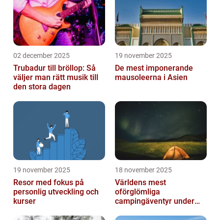
02 december 2025
19 november 2025
Trubadur till bröllop: Så
De mest imponerande
väljer man rätt musik till
mausoleerna i Asien
den stora dagen
19 november 2025
18 november 2025
Resor med fokus på
Världens mest
personlig utveckling och
oförglömliga
kurser
campingäventyr under
norrsken