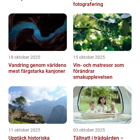
fotografering
18 oktober 2025
15 oktober 2025
Vandring genom världens
Vin- och matresor som
mest färgstarka kanjoner
förändrar
smakupplevelsen
11 oktober 2025
03 oktober 2025
Upptäck historiska
Tältnatt i trädgården –