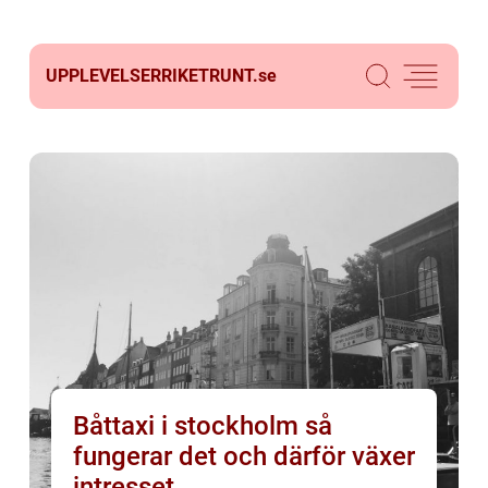
UPPLEVELSERRIKETRUNT.
se
Båttaxi i stockholm så
fungerar det och därför växer
intresset