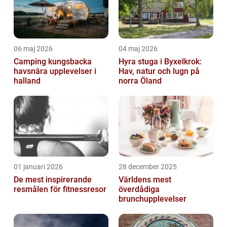
06 maj 2026
04 maj 2026
Camping kungsbacka
Hyra stuga i Byxelkrok:
havsnära upplevelser i
Hav, natur och lugn på
halland
norra Öland
01 januari 2026
28 december 2025
De mest inspirerande
Världens mest
resmålen för fitnessresor
överdådiga
brunchupplevelser