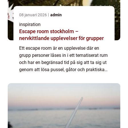
08 januari 2026
admin
inspiration
Escape room stockholm –
nervkittlande upplevelser för grupper
Ett escape room är en upplevelse där en
grupp personer låses in i ett tematiserat rum
och har en begränsad tid på sig att ta sig ut
genom att lösa pussel, gåtor och praktiska
utmaningar. Fokus ligger på sam...