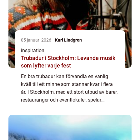
05 januari 2026
Karl Lindgren
inspiration
Trubadur i Stockholm: Levande musik
som lyfter varje fest
En bra trubadur kan förvandla en vanlig
kväll till ett minne som stannar kvar i flera
år. I Stockholm, med ett stort utbud av barer,
restauranger och eventlokaler, spelar
liveunderhållning en viktig roll. En erfaren
trubadur ska...