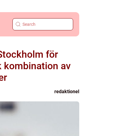
 Stockholm för
k kombination av
er
redaktionel