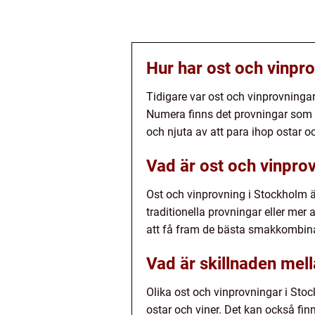
Hur har ost och vinpro
Tidigare var ost och vinprovninga
Numera finns det provningar som ri
och njuta av att para ihop ostar oc
Vad är ost och vinpro
Ost och vinprovning i Stockholm ä
traditionella provningar eller mer
att få fram de bästa smakkombin
Vad är skillnaden mell
Olika ost och vinprovningar i Sto
ostar och viner. Det kan också fin