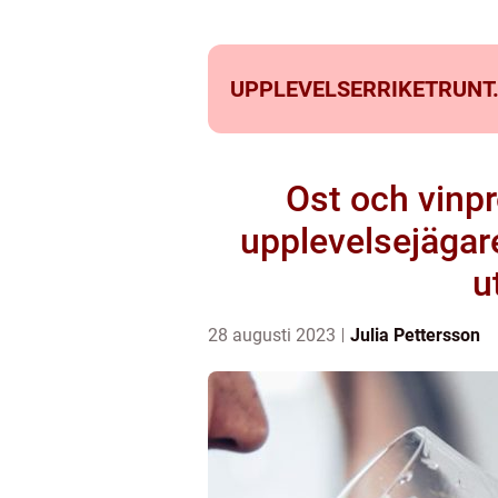
UPPLEVELSERRIKETRUNT
Ost och vinpr
upplevelsejägar
u
28 augusti 2023
Julia Pettersson