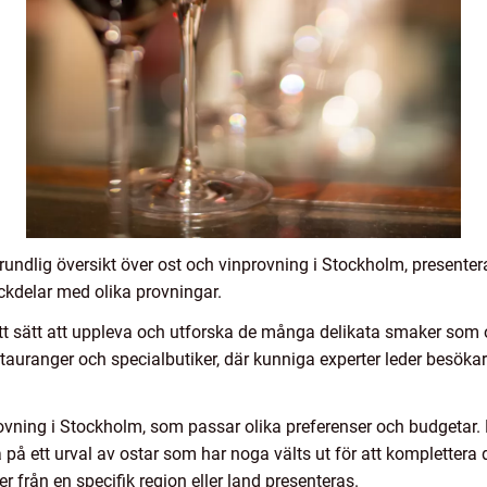
grundlig översikt över ost och vinprovning i Stockholm, presenter
ckdelar med olika provningar.
tt sätt att uppleva och utforska de många delikata smaker som o
estauranger och specialbutiker, där kunniga experter leder besö
rovning i Stockholm, som passar olika preferenser och budgetar. E
på ett urval av ostar som har noga välts ut för att komplettera
r från en specifik region eller land presenteras.