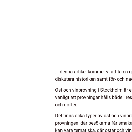
. I denna artikel kommer vi att ta en 
diskutera historiken samt för- och na
Ost och vinprovning i Stockholm är e
vanligt att provningar hålls både i r
och dofter.
Det finns olika typer av ost och vinp
provningen, där besökarna får smaka 
kan vara tematiska, där ostar och vine