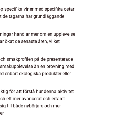
 specifika viner med specifika ostar
tt deltagarna har grundläggande
ovningar handlar mer om en upplevelse
r ökat de senaste åren, vilket
t och smakprofilen på de presenterade
n smakupplevelse än en provning med
d enbart ekologiska produkter eller
ig för att förstå hur denna aktivitet
och ett mer avancerat och erfaret
sig till både nybörjare och mer
er.