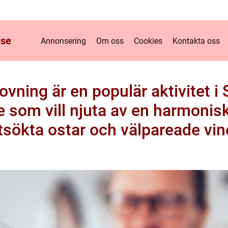
.
se
Annonsering
Om oss
Cookies
Kontakta oss
ovning är en populär aktivitet i
e som vill njuta av en harmonis
tsökta ostar och välpareade vin