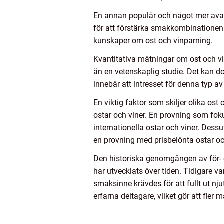
En annan populär och något mer avanc
för att förstärka smakkombinationen.
kunskaper om ost och vinparning.
Kvantitativa mätningar om ost och vi
än en vetenskaplig studie. Det kan do
innebär att intresset för denna typ av
En viktig faktor som skiljer olika os
ostar och viner. En provning som fo
internationella ostar och viner. Des
en provning med prisbelönta ostar oc
Den historiska genomgången av för- oc
har utvecklats över tiden. Tidigare v
smaksinne krävdes för att fullt ut nj
erfarna deltagare, vilket gör att fler