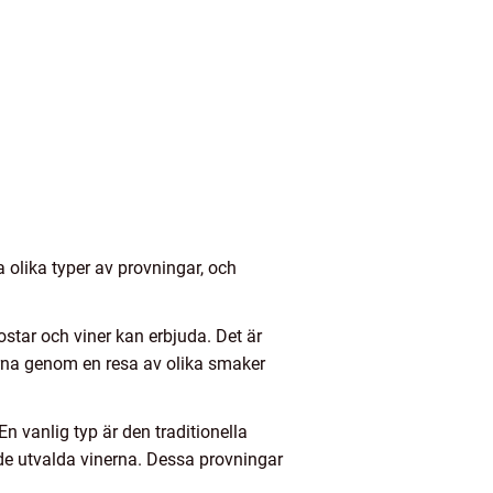
a olika typer av provningar, och
star och viner kan erbjuda. Det är
karna genom en resa av olika smaker
n vanlig typ är den traditionella
 de utvalda vinerna. Dessa provningar