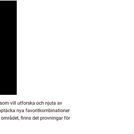
om vill utforska och njuta av
pptäcka nya favoritkombinationer
 området, finns det provningar för