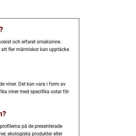
?
ncerat och erfaret smaksinne.
r att fler människor kan upptäcka
e viner. Det kan vara i form av
ika viner med specifika ostar för
m?
profilerna på de presenterade
er, ekologiska produkter eller