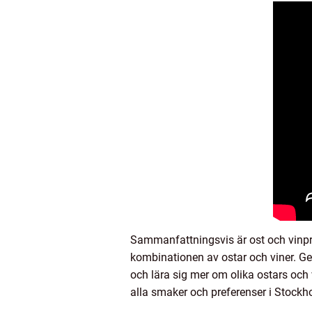
Sammanfattningsvis är ost och vinpro
kombinationen av ostar och viner. G
och lära sig mer om olika ostars och 
alla smaker och preferenser i Stockh