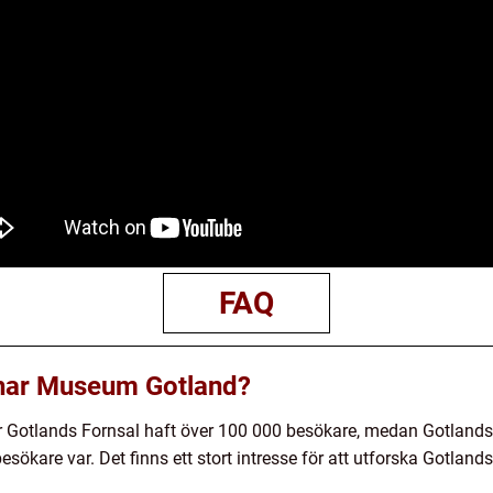
FAQ
har Museum Gotland?
har Gotlands Fornsal haft över 100 000 besökare, medan Gotla
are var. Det finns ett stort intresse för att utforska Gotlands 