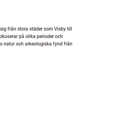
g från stora städer som Visby till
okuserar på olika perioder och
s natur och arkeologiska fynd från