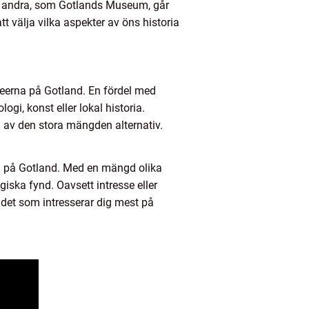
an andra, som Gotlands Museum, går
 välja vilka aspekter av öns historia
eerna på Gotland. En fördel med
gi, konst eller lokal historia.
d av den stora mängden alternativ.
n på Gotland. Med en mängd olika
iska fynd. Oavsett intresse eller
det som intresserar dig mest på