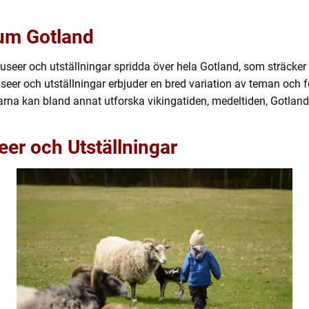
um Gotland
er och utställningar spridda över hela Gotland, som sträcker si
r och utställningar erbjuder en bred variation av teman och f
arna kan bland annat utforska vikingatiden, medeltiden, Gotland
er och Utställningar