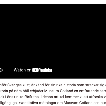
för Sveriges kust, är känd för sin rika historia som sträcker sig 
istoria på nära håll erbjuder Museum Gotland en omfattande sam
k i öns unika förflutna. I denna artikel kommer vi att utforska 
illgängliga, kvantitativa mätningar om Museum Gotland och hur 