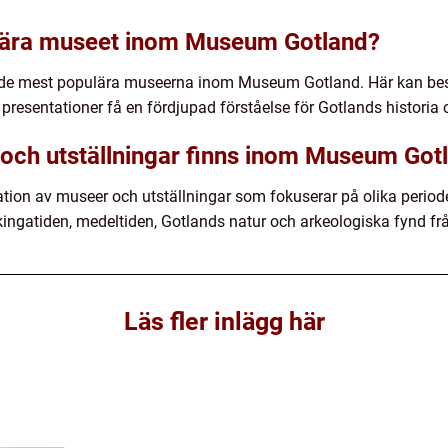
lära museet inom Museum Gotland?
 av de mest populära museerna inom Museum Gotland. Här kan b
 presentationer få en fördjupad förståelse för Gotlands historia o
 och utställningar finns inom Museum Got
tion av museer och utställningar som fokuserar på olika period
kingatiden, medeltiden, Gotlands natur och arkeologiska fynd fr
Läs fler inlägg här