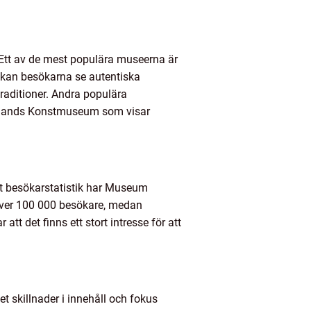
. Ett av de mest populära museerna är
 kan besökarna se autentiska
traditioner. Andra populära
otlands Konstmuseum som visar
igt besökarstatistik har Museum
 över 100 000 besökare, medan
 det finns ett stort intresse för att
 skillnader i innehåll och fokus