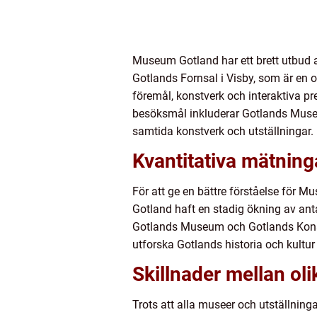
Museum Gotland har ett brett utbud a
Gotlands Fornsal i Visby, som är en 
föremål, konstverk och interaktiva pr
besöksmål inkluderar Gotlands Muse
samtida konstverk och utställningar.
Kvantitativa mätni
För att ge en bättre förståelse för M
Gotland haft en stadig ökning av an
Gotlands Museum och Gotlands Konstmu
utforska Gotlands historia och kultu
Skillnader mellan ol
Trots att alla museer och utställnin