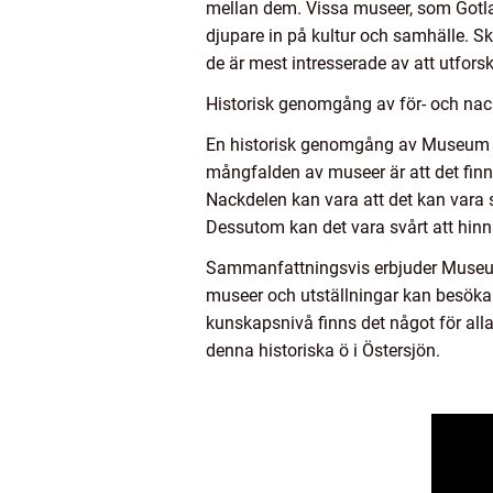
mellan dem. Vissa museer, som Gotla
djupare in på kultur och samhälle. S
de är mest intresserade av att utfors
Historisk genomgång av för- och nac
En historisk genomgång av Museum G
mångfalden av museer är att det finns 
Nackdelen kan vara att det kan vara 
Dessutom kan det vara svårt att hinn
Sammanfattningsvis erbjuder Museum 
museer och utställningar kan besökarn
kunskapsnivå finns det något för all
denna historiska ö i Östersjön.