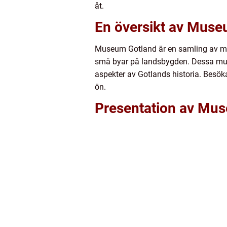
åt.
En översikt av Muse
Museum Gotland är en samling av muse
små byar på landsbygden. Dessa musee
aspekter av Gotlands historia. Besök
ön.
Presentation av Muse