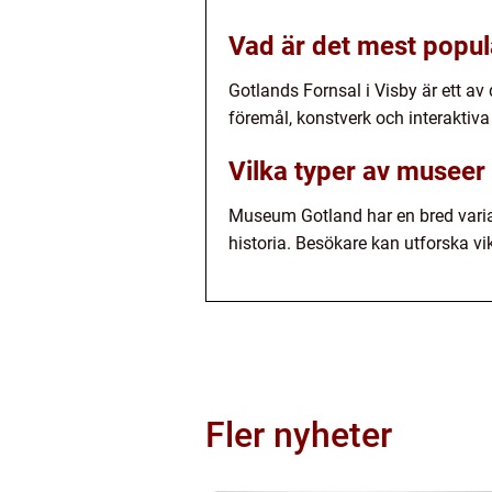
Vad är det mest popu
Gotlands Fornsal i Visby är ett
föremål, konstverk och interaktiva
Vilka typer av museer
Museum Gotland har en bred varia
historia. Besökare kan utforska vi
Fler nyheter