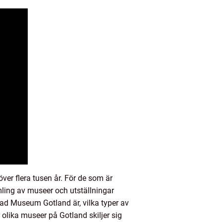
över flera tusen år. För de som är
ling av museer och utställningar
vad Museum Gotland är, vilka typer av
olika museer på Gotland skiljer sig