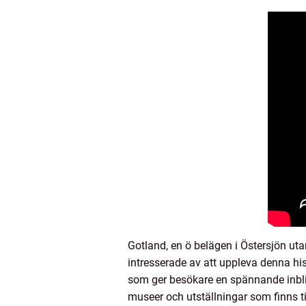
Gotland, en ö belägen i Östersjön utan
intresserade av att uppleva denna h
som ger besökare en spännande inblic
museer och utställningar som finns t