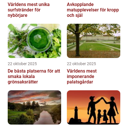
Världens mest unika
Avkopplande
surfstränder för
matupplevelser för kropp
nybörjare
och själ
22 oktober 2025
22 oktober 2025
De bästa platserna för att
Världens mest
smaka lokala
imponerande
grönsaksrätter
palatsgårdar