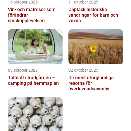
15 oktober 2025
11 oktober 2025
Vin- och matresor som
Upptäck historiska
förändrar
vandringar för barn och
smakupplevelsen
vuxna
03 oktober 2025
02 oktober 2025
Tältnatt i trädgården –
De mest oförglömliga
camping på hemmaplan
resorna för
överlevnadsäventyr