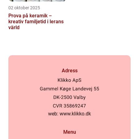
02 oktober 2025
Prova på keramik –
kreativ familjetid i lerans
värld
Adress
web:
www.klikko.dk
Menu