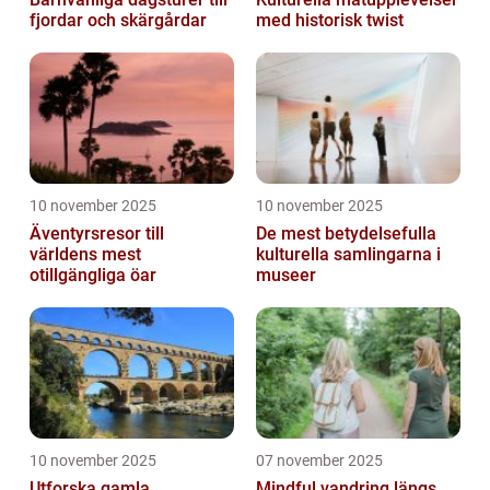
fjordar och skärgårdar
med historisk twist
10 november 2025
10 november 2025
Äventyrsresor till
De mest betydelsefulla
världens mest
kulturella samlingarna i
otillgängliga öar
museer
10 november 2025
07 november 2025
Utforska gamla
Mindful vandring längs