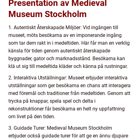
Presentation av Medieval
Museum Stockholm
1. Autentiskt Återskapade Miljöer: Vid ingången till
museet, möts besökarna av en imponerande ingång
som tar dem rakt in i medeltiden. Här får man en verklig
känsla för tiden genom autentiskt återskapade
byggnader, gator och marknadsstånd. Besökarna kan
klä ut sig till medeltida kläder och känna på rustningar.
2. Interaktiva Utställningar: Museet erbjuder interaktiva
utställningar som ger besökarna en chans att interagera
med föremål och traditioner från medeltiden. Genom att
trycka på knappar, spela spel och delta i
rekonstruktioner får besökarna en helt ny uppfattning
om livet på den tiden.
3. Guidade Turer: Medieval Museum Stockholm
erbjuder också guidade turer för att ge en ännu djupare