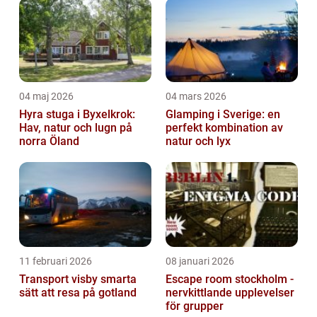
04 maj 2026
04 mars 2026
Hyra stuga i Byxelkrok:
Glamping i Sverige: en
Hav, natur och lugn på
perfekt kombination av
norra Öland
natur och lyx
11 februari 2026
08 januari 2026
Transport visby smarta
Escape room stockholm -
sätt att resa på gotland
nervkittlande upplevelser
för grupper