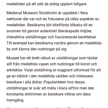
medeltiden på ett sätt de aldrig upplevt tidigare.
Medieval Museum Stockholm är uppdelat i flera
sektioner där var och en fokuserar på olika aspekter av
medeltiden. Besökarna blir blixtförda tillbaka till en
svunnen tid genom autentiskt återskapade miljöer,
interaktiva utställningar och fascinerande berättelser.
Till exempel kan besökarna vandra genom en medeltida
by och känna den rustningar på sig.
Museet har ett brett utbud av utställningar som täcker
allt från medeltida vapen och rustningar till konst och
arkitektur. Varje utställning är noggrant utformad för att
ge en inblick i den medeltida världen och intressera
besökare i alla åldrar. Populariteten hos dessa
utställningar är svår att mäta i klara siffror men den
konstanta strömmen av besökare vittnar om dess
framgång.