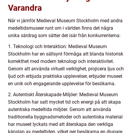
Varandra
När vi jämför Medieval Museum Stockholm med andra
medeltidsmuseer runt om i världen finns det några
unika särdrag som sätter det isär från konkurrenterna:
1. Teknologi och Interaktion: Medieval Museum
Stockholm har en sällsynt förmåga att blanda historisk
korrekthet med modern teknologi och interaktivitet.
Genom att använda virtuell verklighet, projicera ljus och
ljud och erbjuda praktiska upplevelser, erbjuder museet
en unik och engagerande upplevelse för besökarna.
2. Autentiskt Återskapade Miljöer: Medieval Museum
Stockholm har satt mycket tid och energi på att skapa
autentiska medeltida miljöer. Genom att använda
traditionella byggnadsmetoder och autentiska material
har museet lyckats med att återskapa den verkliga
känslan av medeltiden, vilket ger besökarna en djupare