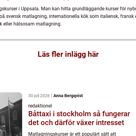
ngskurser i Uppsala. Man kan hitta grundläggande kurser för nyb
på svensk matlagning, internationella kök som italiensk, fransk 
k eller hälsosam matlagning.
Läs fler inlägg här
30 juli 2026
Anna Bergqvist
redaktionel
Båttaxi i stockholm så fungerar
det och därför växer intresset
Matlagningskurser är ett populärt sätt att