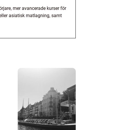
örjare, mer avancerade kurser för
eller asiatisk matlagning, samt