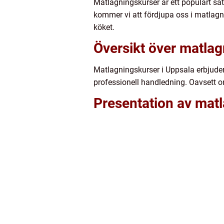
Matlagningskurser är ett populärt sät
kommer vi att fördjupa oss i matlagn
köket.
Översikt över matlag
Matlagningskurser i Uppsala erbjuder
professionell handledning. Oavsett om
Presentation av matl