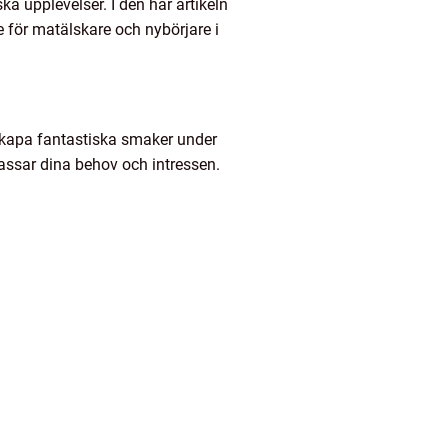
ka upplevelser. I den här artikeln
 för matälskare och nybörjare i
 skapa fantastiska smaker under
passar dina behov och intressen.