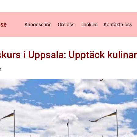
.
se
Annonsering
Om oss
Cookies
Kontakta oss
kurs i Uppsala: Upptäck kulinar
n