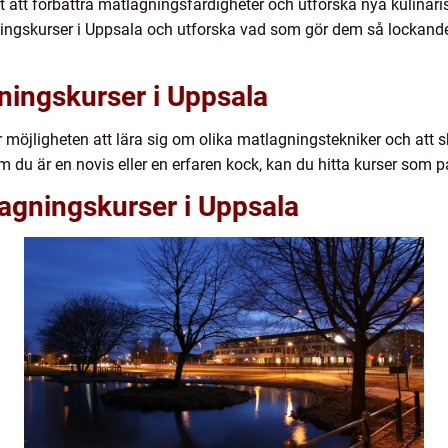
t att förbättra matlagningsfärdigheter och utforska nya kulinaris
ingskurser i Uppsala och utforska vad som gör dem så lockande
ningskurser i Uppsala
 möjligheten att lära sig om olika matlagningstekniker och att
 du är en novis eller en erfaren kock, kan du hitta kurser som 
agningskurser i Uppsala