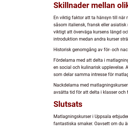
Skillnader mellan ol
En viktig faktor att ta hänsyn till nä
såsom italiensk, fransk eller asiati
viktigt att överväga kursens längd oc
introduktion medan andra kurser sträc
Historisk genomgång av för- och nac
Fördelarna med att delta i matlagnin
en social och kulinarisk upplevelse. 
som delar samma intresse för matla
Nackdelarna med matlagningskurser k
avsätta tid för att delta i klasser och
Slutsats
Matlagningskurser i Uppsala erbjuder
fantastiska smaker. Oavsett om du är 