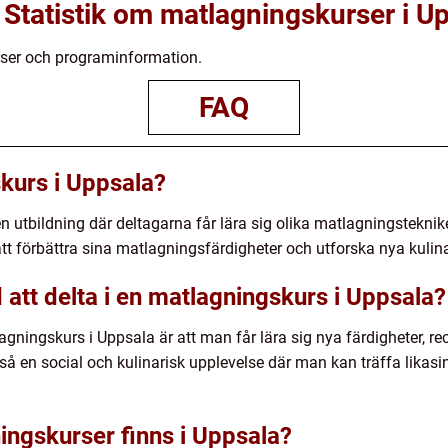
Statistik om matlagningskurser i U
ser och programinformation.
FAQ
kurs i Uppsala?
 utbildning där deltagarna får lära sig olika matlagningsteknik
tt förbättra sina matlagningsfärdigheter och utforska nya kulina
att delta i en matlagningskurs i Uppsala?
agningskurs i Uppsala är att man får lära sig nya färdigheter, re
kså en social och kulinarisk upplevelse där man kan träffa lik
ingskurser finns i Uppsala?