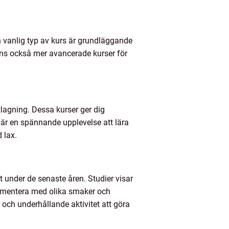
En vanlig typ av kurs är grundläggande
inns också mer avancerade kurser för
lagning. Dessa kurser ger dig
t är en spännande upplevelse att lära
 lax.
t under de senaste åren. Studier visar
rimentera med olika smaker och
 och underhållande aktivitet att göra