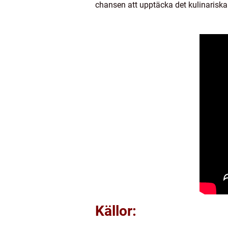
chansen att upptäcka det kulinariska
Källor: