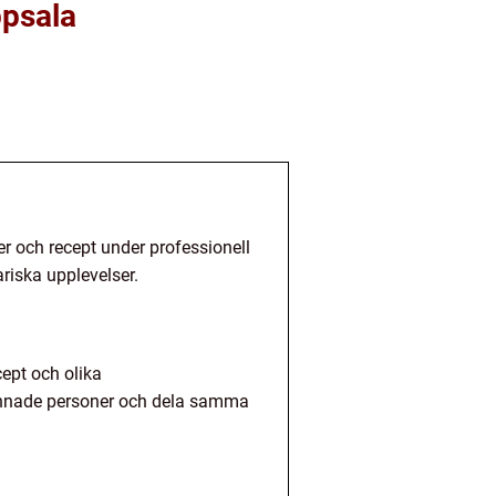
ppsala
er och recept under professionell
riska upplevelser.
cept och olika
asinnade personer och dela samma