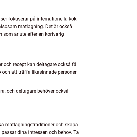
urser fokuserar på internationella kök
 hälsosam matlagning. Det är också
 som är ute efter en kortvarig
er och recept kan deltagare också få
 och att träffa likasinnade personer
ra, och deltagare behöver också
ika matlagningstraditioner och skapa
m passar dina intressen och behov. Ta