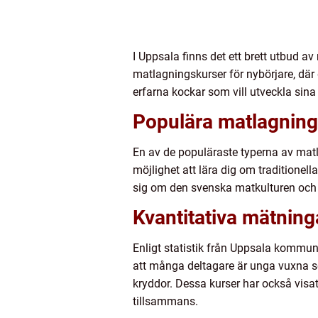
I Uppsala finns det ett brett utbud a
matlagningskurser för nybörjare, där 
erfarna kockar som vill utveckla sina
Populära matlagning
En av de populäraste typerna av mat
möjlighet att lära dig om traditionel
sig om den svenska matkulturen och a
Kvantitativa mätning
Enligt statistik från Uppsala kommun 
att många deltagare är unga vuxna s
kryddor. Dessa kurser har också visat
tillsammans.