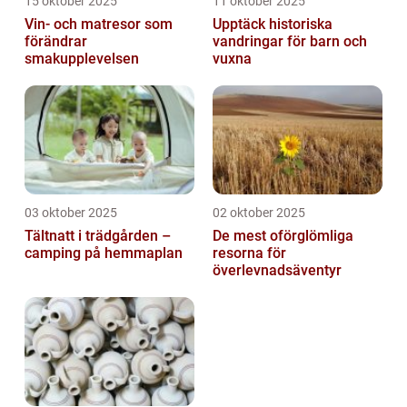
15 oktober 2025
11 oktober 2025
Vin- och matresor som
Upptäck historiska
förändrar
vandringar för barn och
smakupplevelsen
vuxna
03 oktober 2025
02 oktober 2025
Tältnatt i trädgården –
De mest oförglömliga
camping på hemmaplan
resorna för
överlevnadsäventyr