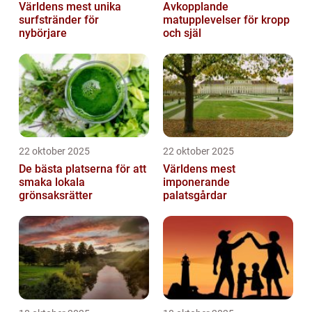
Världens mest unika
Avkopplande
surfstränder för
matupplevelser för kropp
nybörjare
och själ
22 oktober 2025
22 oktober 2025
De bästa platserna för att
Världens mest
smaka lokala
imponerande
grönsaksrätter
palatsgårdar