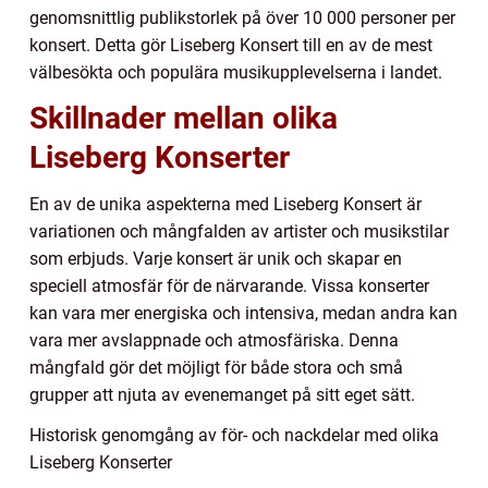
genomsnittlig publikstorlek på över 10 000 personer per
konsert. Detta gör Liseberg Konsert till en av de mest
välbesökta och populära musikupplevelserna i landet.
Skillnader mellan olika
Liseberg Konserter
En av de unika aspekterna med Liseberg Konsert är
variationen och mångfalden av artister och musikstilar
som erbjuds. Varje konsert är unik och skapar en
speciell atmosfär för de närvarande. Vissa konserter
kan vara mer energiska och intensiva, medan andra kan
vara mer avslappnade och atmosfäriska. Denna
mångfald gör det möjligt för både stora och små
grupper att njuta av evenemanget på sitt eget sätt.
Historisk genomgång av för- och nackdelar med olika
Liseberg Konserter