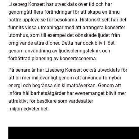
Liseberg Konsert har utvecklats över tid och har
genomgått flera förändringar för att skapa en ännu
bättre upplevelse för besökarna. Historiskt sett har det
funnits vissa utmaningar med att arrangera konserter
utomhus, som till exempel det oönskade ljudet från
omgivande attraktioner. Detta har dock blivit löst
genom användning av ljudisoleringsteknik och
förbättrad planering av konsertscenerna.
På senare år har Liseberg Konsert också utvecklats för
att bli mer miljövänligt genom att använda förnybar
energi och begränsa sin klimatpåverkan. Genom att
införa hållbarhetsåtgärder har evenemanget blivit mer
attraktivt för besökare som värdesätter
miljömedvetenhet.