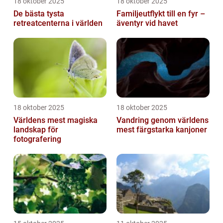
18 oktober 2025
18 oktober 2025
De bästa tysta
Familjeutflykt till en fyr –
retreatcenterna i världen
äventyr vid havet
18 oktober 2025
18 oktober 2025
Världens mest magiska
Vandring genom världens
landskap för
mest färgstarka kanjoner
fotografering