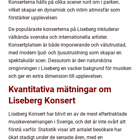
Konserterna hålls på olika scener runt om i parken,
vilket skapar en dynamisk och intim atmosfär som
förstärker upplevelsen.
De populäraste konserterna på Liseberg inkluderar
välkända svenska och internationella artister.
Konsertplatsen är både imponerande och välutrustad,
med modern ljud- och ljusutrustning som skapar en
spektakulär scen. Dessutom är den natursköna
omgivningen i Liseberg en vacker bakgrund för musiken
och ger en extra dimension till upplevelsen.
Kvantitativa mätningar om
Liseberg Konsert
Liseberg Konsert har blivit en av de mest eftertraktade
musikevenemangen i Sverige, och det är inte svårt att
förstå varför. Statistik visar att antalet besökare har
ökat stadigt under de senaste åren, med en