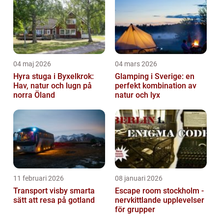
04 maj 2026
04 mars 2026
Hyra stuga i Byxelkrok:
Glamping i Sverige: en
Hav, natur och lugn på
perfekt kombination av
norra Öland
natur och lyx
11 februari 2026
08 januari 2026
Transport visby smarta
Escape room stockholm -
sätt att resa på gotland
nervkittlande upplevelser
för grupper