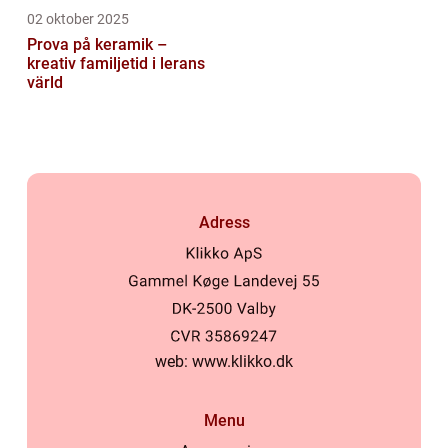
02 oktober 2025
Prova på keramik –
kreativ familjetid i lerans
värld
Adress
web:
www.klikko.dk
Menu