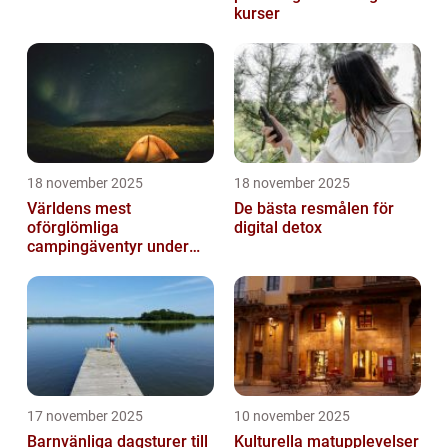
kurser
18 november 2025
18 november 2025
Världens mest
De bästa resmålen för
oförglömliga
digital detox
campingäventyr under
norrsken
17 november 2025
10 november 2025
Barnvänliga dagsturer till
Kulturella matupplevelser