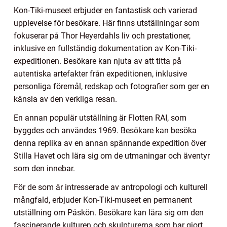
Kon-Tiki-museet erbjuder en fantastisk och varierad
upplevelse för besökare. Här finns utställningar som
fokuserar på Thor Heyerdahls liv och prestationer,
inklusive en fullständig dokumentation av Kon-Tiki-
expeditionen. Besökare kan njuta av att titta på
autentiska artefakter från expeditionen, inklusive
personliga föremål, redskap och fotografier som ger en
känsla av den verkliga resan.
En annan populär utställning är Flotten RAI, som
byggdes och användes 1969. Besökare kan besöka
denna replika av en annan spännande expedition över
Stilla Havet och lära sig om de utmaningar och äventyr
som den innebar.
För de som är intresserade av antropologi och kulturell
mångfald, erbjuder Kon-Tiki-museet en permanent
utställning om Påskön. Besökare kan lära sig om den
fascinerande kulturen och skulpturerna som har gjort