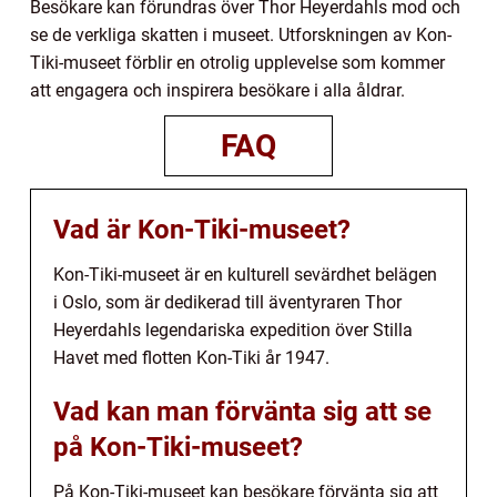
Besökare kan förundras över Thor Heyerdahls mod och
se de verkliga skatten i museet. Utforskningen av Kon-
Tiki-museet förblir en otrolig upplevelse som kommer
att engagera och inspirera besökare i alla åldrar.
FAQ
Vad är Kon-Tiki-museet?
Kon-Tiki-museet är en kulturell sevärdhet belägen
i Oslo, som är dedikerad till äventyraren Thor
Heyerdahls legendariska expedition över Stilla
Havet med flotten Kon-Tiki år 1947.
Vad kan man förvänta sig att se
på Kon-Tiki-museet?
På Kon-Tiki-museet kan besökare förvänta sig att