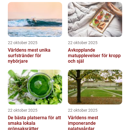
22 oktober 2025
22 oktober 2025
Världens mest unika
Avkopplande
surfstränder för
matupplevelser för kropp
nybörjare
och själ
22 oktober 2025
22 oktober 2025
De bästa platserna för att
Världens mest
smaka lokala
imponerande
grönsaksrätter
palatsgårdar