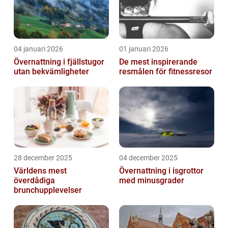
04 januari 2026
01 januari 2026
Övernattning i fjällstugor
De mest inspirerande
utan bekvämligheter
resmålen för fitnessresor
28 december 2025
04 december 2025
Världens mest
Övernattning i isgrottor
överdådiga
med minusgrader
brunchupplevelser