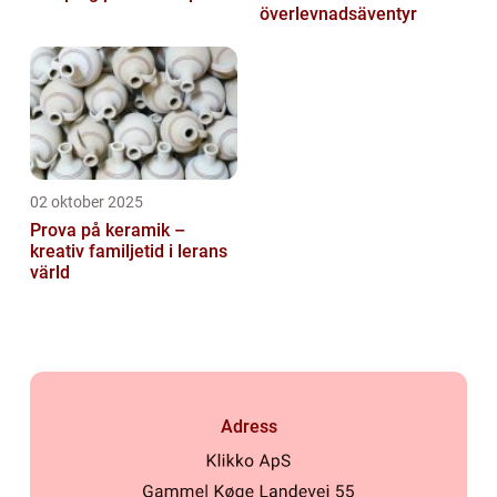
överlevnadsäventyr
02 oktober 2025
Prova på keramik –
kreativ familjetid i lerans
värld
Adress