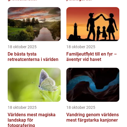
18 oktober 2025
18 oktober 2025
De bästa tysta
Familjeutflykt till en fyr –
retreatcenterna i världen
äventyr vid havet
18 oktober 2025
18 oktober 2025
Världens mest magiska
Vandring genom världens
landskap för
mest färgstarka kanjoner
fotografering