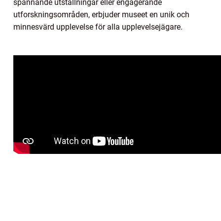
spännande utställningar eller engagerande
utforskningsområden, erbjuder museet en unik och
minnesvärd upplevelse för alla upplevelsejägare.