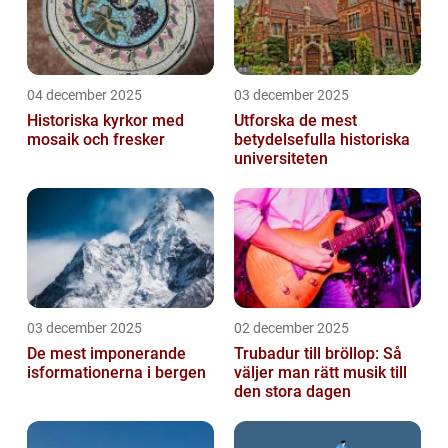
04 december 2025
03 december 2025
Historiska kyrkor med
Utforska de mest
mosaik och fresker
betydelsefulla historiska
universiteten
03 december 2025
02 december 2025
De mest imponerande
Trubadur till bröllop: Så
isformationerna i bergen
väljer man rätt musik till
den stora dagen