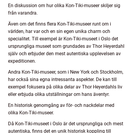
En diskussion om hur olika Kon-Tiki-museer skiljer sig
från varandra.
Även om det finns flera Kon-Tiki-museer runt om i
världen, har var och en sin egen unika charm och
specialitet. Till exempel är Kon-Tiki-museet i Oslo det
ursprungliga museet som grundades av Thor Heyerdahl
själv och erbjuder den mest autentiska upplevelsen av
expeditionen.
Andra Kon-Tiki-museer, som i New York och Stockholm,
har också sina egna intressanta aspekter. De kan till
exempel fokusera på olika delar av Thor Heyerdahls liv
eller erbjuda olika utställningar om hans äventyr.
En historisk genomgång av för- och nackdelar med
olika Kon-Tiki-museer.
Då Kon-Tiki-museet i Oslo är det ursprungliga och mest
autentiska, finns det en unik historisk koppling till