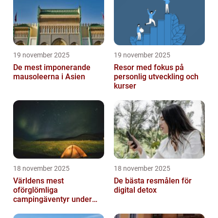
19 november 2025
19 november 2025
De mest imponerande
Resor med fokus på
mausoleerna i Asien
personlig utveckling och
kurser
18 november 2025
18 november 2025
Världens mest
De bästa resmålen för
oförglömliga
digital detox
campingäventyr under
norrsken