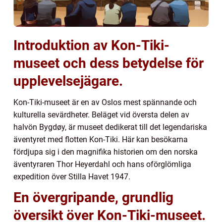
Introduktion av Kon-Tiki-
museet och dess betydelse för
upplevelsejägare.
Kon-Tiki-museet är en av Oslos mest spännande och
kulturella sevärdheter. Beläget vid översta delen av
halvön Bygdøy, är museet dedikerat till det legendariska
äventyret med flotten Kon-Tiki. Här kan besökarna
fördjupa sig i den magnifika historien om den norska
äventyraren Thor Heyerdahl och hans oförglömliga
expedition över Stilla Havet 1947.
En övergripande, grundlig
översikt över Kon-Tiki-museet.