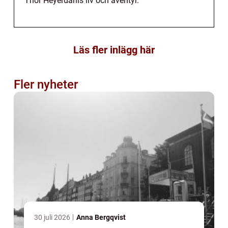
Thor Heyerdahls liv och äventyr.
Läs fler inlägg här
Fler nyheter
30 juli 2026
Anna Bergqvist