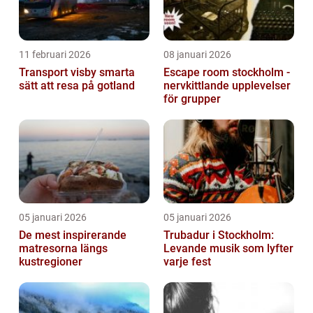
11 februari 2026
08 januari 2026
Transport visby smarta
Escape room stockholm -
sätt att resa på gotland
nervkittlande upplevelser
för grupper
05 januari 2026
05 januari 2026
De mest inspirerande
Trubadur i Stockholm:
matresorna längs
Levande musik som lyfter
kustregioner
varje fest