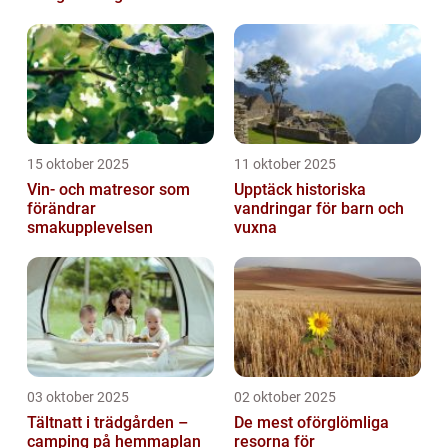
15 oktober 2025
11 oktober 2025
Vin- och matresor som
Upptäck historiska
förändrar
vandringar för barn och
smakupplevelsen
vuxna
03 oktober 2025
02 oktober 2025
Tältnatt i trädgården –
De mest oförglömliga
camping på hemmaplan
resorna för