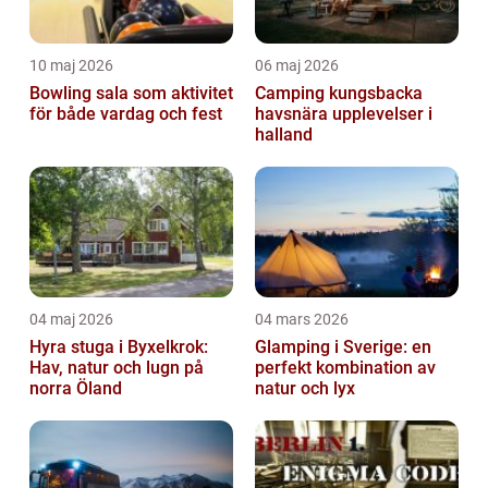
10 maj 2026
06 maj 2026
Bowling sala som aktivitet
Camping kungsbacka
för både vardag och fest
havsnära upplevelser i
halland
04 maj 2026
04 mars 2026
Hyra stuga i Byxelkrok:
Glamping i Sverige: en
Hav, natur och lugn på
perfekt kombination av
norra Öland
natur och lyx