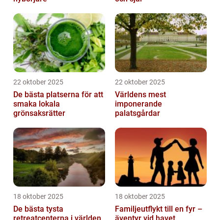
22 oktober 2025
22 oktober 2025
De bästa platserna för att
Världens mest
smaka lokala
imponerande
grönsaksrätter
palatsgårdar
18 oktober 2025
18 oktober 2025
De bästa tysta
Familjeutflykt till en fyr –
retreatcenterna i världen
äventyr vid havet