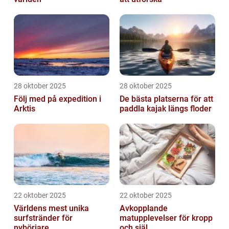
28 oktober 2025
28 oktober 2025
Följ med på expedition i
De bästa platserna för att
Arktis
paddla kajak längs floder
22 oktober 2025
22 oktober 2025
Världens mest unika
Avkopplande
surfstränder för
matupplevelser för kropp
nybörjare
och själ