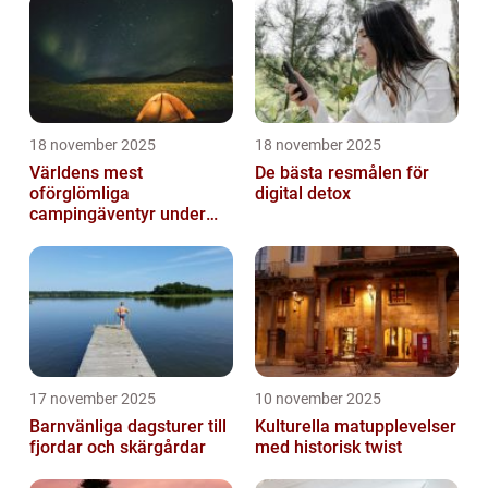
18 november 2025
18 november 2025
Världens mest
De bästa resmålen för
oförglömliga
digital detox
campingäventyr under
norrsken
17 november 2025
10 november 2025
Barnvänliga dagsturer till
Kulturella matupplevelser
fjordar och skärgårdar
med historisk twist