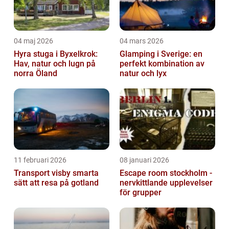
04 maj 2026
04 mars 2026
Hyra stuga i Byxelkrok:
Glamping i Sverige: en
Hav, natur och lugn på
perfekt kombination av
norra Öland
natur och lyx
11 februari 2026
08 januari 2026
Transport visby smarta
Escape room stockholm -
sätt att resa på gotland
nervkittlande upplevelser
för grupper