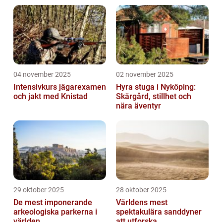
04 november 2025
02 november 2025
Intensivkurs jägarexamen
Hyra stuga i Nyköping:
och jakt med Knistad
Skärgård, stillhet och
nära äventyr
29 oktober 2025
28 oktober 2025
De mest imponerande
Världens mest
arkeologiska parkerna i
spektakulära sanddyner
världen
att utforska