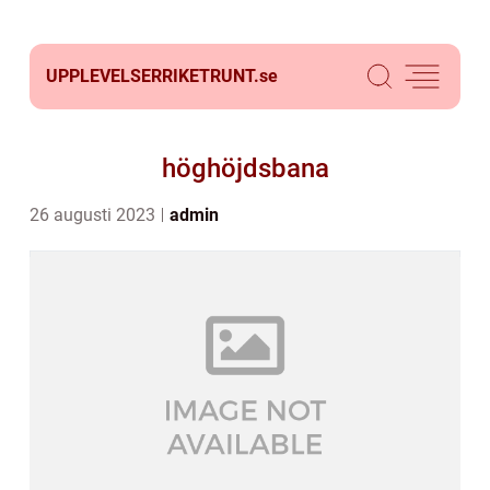
UPPLEVELSERRIKETRUNT.
se
höghöjdsbana
26 augusti 2023
admin