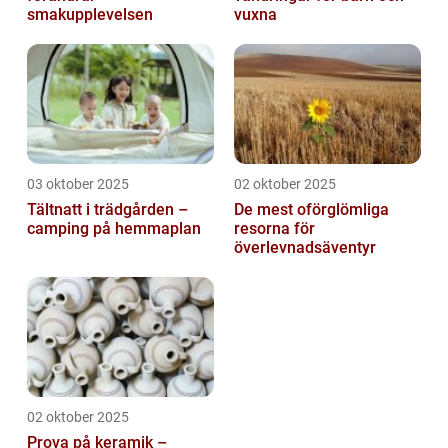
smakupplevelsen
vuxna
03 oktober 2025
02 oktober 2025
Tältnatt i trädgården –
De mest oförglömliga
camping på hemmaplan
resorna för
överlevnadsäventyr
02 oktober 2025
Prova på keramik –