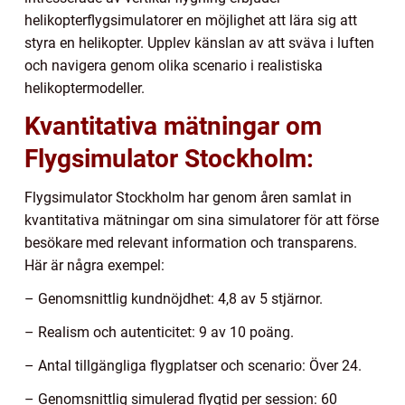
helikopterflygsimulatorer en möjlighet att lära sig att
styra en helikopter. Upplev känslan av att sväva i luften
och navigera genom olika scenario i realistiska
helikoptermodeller.
Kvantitativa mätningar om
Flygsimulator Stockholm:
Flygsimulator Stockholm har genom åren samlat in
kvantitativa mätningar om sina simulatorer för att förse
besökare med relevant information och transparens.
Här är några exempel:
– Genomsnittlig kundnöjdhet: 4,8 av 5 stjärnor.
– Realism och autenticitet: 9 av 10 poäng.
– Antal tillgängliga flygplatser och scenario: Över 24.
– Genomsnittlig simulerad flygtid per session: 60