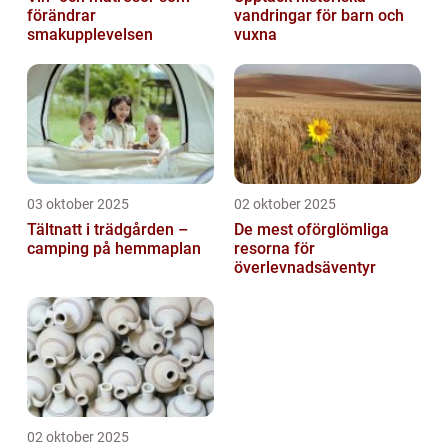
förändrar
vandringar för barn och
smakupplevelsen
vuxna
03 oktober 2025
02 oktober 2025
Tältnatt i trädgården –
De mest oförglömliga
camping på hemmaplan
resorna för
överlevnadsäventyr
02 oktober 2025