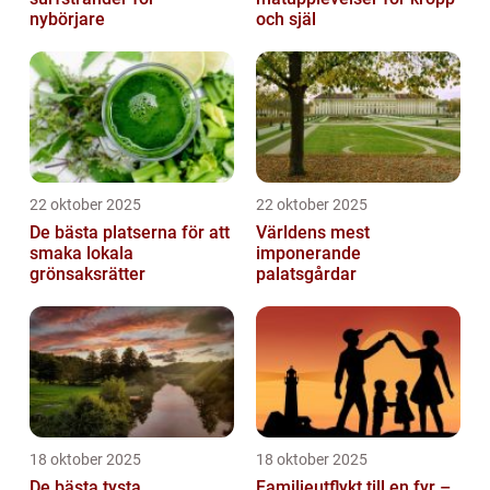
nybörjare
och själ
22 oktober 2025
22 oktober 2025
De bästa platserna för att
Världens mest
smaka lokala
imponerande
grönsaksrätter
palatsgårdar
18 oktober 2025
18 oktober 2025
De bästa tysta
Familjeutflykt till en fyr –