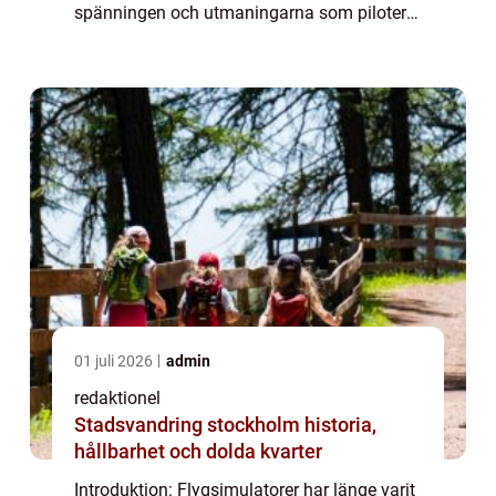
spänningen och utmaningarna som piloter
möter. I Stockholm finns det flera alternativ
för de som vill prova på denna spännan...
01 juli 2026
admin
redaktionel
Stadsvandring stockholm historia,
hållbarhet och dolda kvarter
Introduktion: Flygsimulatorer har länge varit