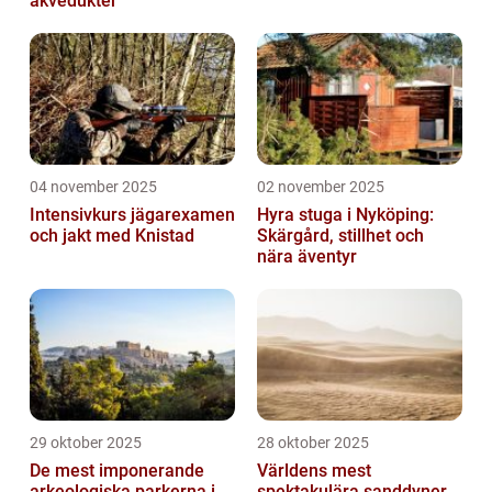
akvedukter
04 november 2025
02 november 2025
Intensivkurs jägarexamen
Hyra stuga i Nyköping:
och jakt med Knistad
Skärgård, stillhet och
nära äventyr
29 oktober 2025
28 oktober 2025
De mest imponerande
Världens mest
arkeologiska parkerna i
spektakulära sanddyner