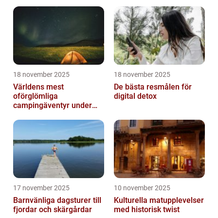
18 november 2025
18 november 2025
Världens mest
De bästa resmålen för
oförglömliga
digital detox
campingäventyr under
norrsken
17 november 2025
10 november 2025
Barnvänliga dagsturer till
Kulturella matupplevelser
fjordar och skärgårdar
med historisk twist