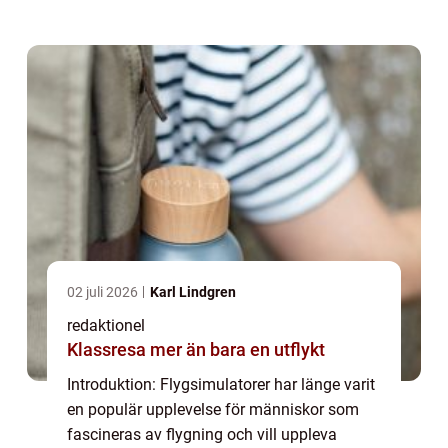
möter. I Stockholm finns det flera alternativ
för de som vill prova på denna spännan...
02 juli 2026
Karl Lindgren
redaktionel
Klassresa mer än bara en utflykt
Introduktion: Flygsimulatorer har länge varit
en populär upplevelse för människor som
fascineras av flygning och vill uppleva