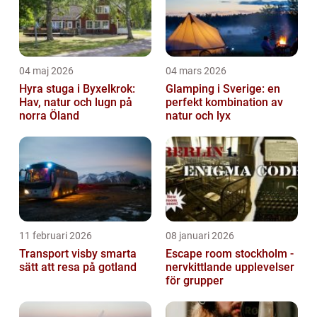
04 maj 2026
04 mars 2026
Hyra stuga i Byxelkrok:
Glamping i Sverige: en
Hav, natur och lugn på
perfekt kombination av
norra Öland
natur och lyx
11 februari 2026
08 januari 2026
Transport visby smarta
Escape room stockholm -
sätt att resa på gotland
nervkittlande upplevelser
för grupper