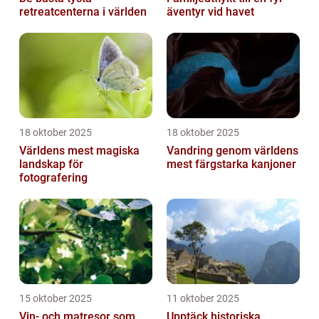
retreatcenterna i världen
äventyr vid havet
18 oktober 2025
18 oktober 2025
Världens mest magiska
Vandring genom världens
landskap för
mest färgstarka kanjoner
fotografering
15 oktober 2025
11 oktober 2025
Vin- och matresor som
Upptäck historiska