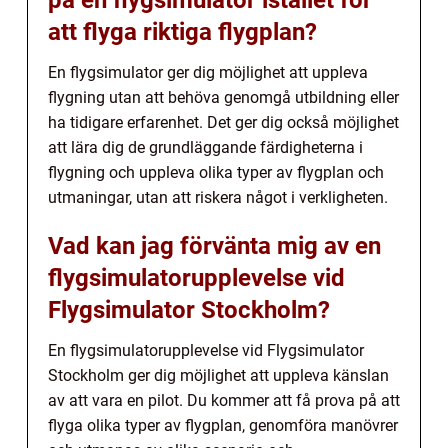
på en flygsimulator istället för
att flyga riktiga flygplan?
En flygsimulator ger dig möjlighet att uppleva
flygning utan att behöva genomgå utbildning eller
ha tidigare erfarenhet. Det ger dig också möjlighet
att lära dig de grundläggande färdigheterna i
flygning och uppleva olika typer av flygplan och
utmaningar, utan att riskera något i verkligheten.
Vad kan jag förvänta mig av en
flygsimulatorupplevelse vid
Flygsimulator Stockholm?
En flygsimulatorupplevelse vid Flygsimulator
Stockholm ger dig möjlighet att uppleva känslan
av att vara en pilot. Du kommer att få prova på att
flyga olika typer av flygplan, genomföra manövrer