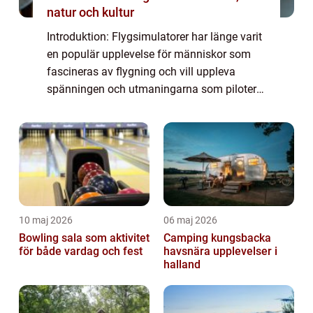
natur och kultur
Introduktion: Flygsimulatorer har länge varit
en populär upplevelse för människor som
fascineras av flygning och vill uppleva
spänningen och utmaningarna som piloter
möter. I Stockholm finns det flera alternativ
för de som vill prova på denna spännan...
10 maj 2026
06 maj 2026
Bowling sala som aktivitet
Camping kungsbacka
för både vardag och fest
havsnära upplevelser i
halland