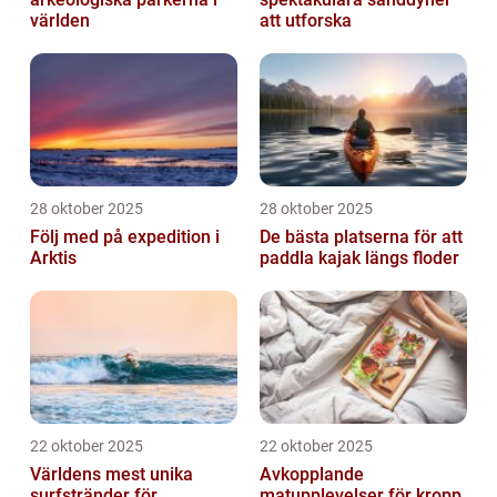
världen
att utforska
28 oktober 2025
28 oktober 2025
Följ med på expedition i
De bästa platserna för att
Arktis
paddla kajak längs floder
22 oktober 2025
22 oktober 2025
Världens mest unika
Avkopplande
surfstränder för
matupplevelser för kropp