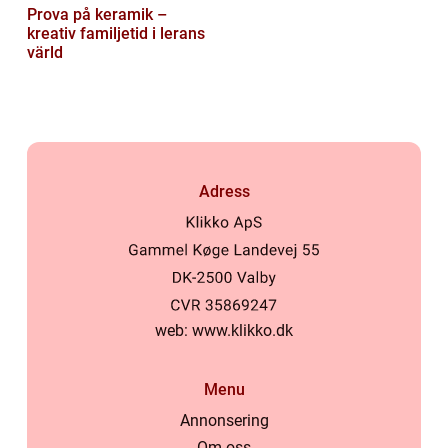
Prova på keramik –
kreativ familjetid i lerans
värld
Adress
web:
www.klikko.dk
Menu
Annonsering
Om oss