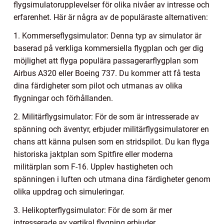
flygsimulatorupplevelser för olika nivåer av intresse och
erfarenhet. Här är några av de populäraste alternativen:
1. Kommerseflygsimulator: Denna typ av simulator är
baserad på verkliga kommersiella flygplan och ger dig
möjlighet att flyga populära passagerarflygplan som
Airbus A320 eller Boeing 737. Du kommer att få testa
dina färdigheter som pilot och utmanas av olika
flygningar och förhållanden.
2. Militärflygsimulator: För de som är intresserade av
spänning och äventyr, erbjuder militärflygsimulatorer en
chans att känna pulsen som en stridspilot. Du kan flyga
historiska jaktplan som Spitfire eller moderna
militärplan som F-16. Upplev hastigheten och
spänningen i luften och utmana dina färdigheter genom
olika uppdrag och simuleringar.
3. Helikopterflygsimulator: För de som är mer
intresserade av vertikal flygning erbjuder