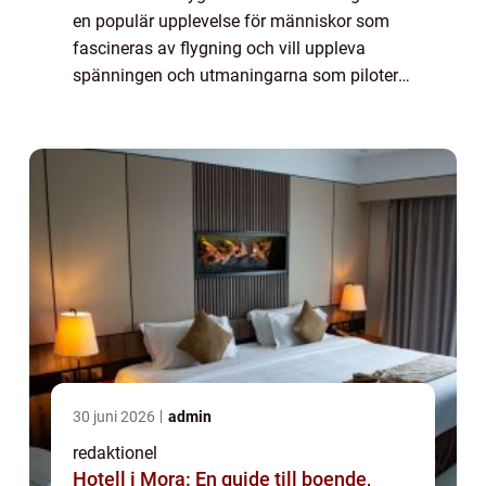
en populär upplevelse för människor som
fascineras av flygning och vill uppleva
spänningen och utmaningarna som piloter
möter. I Stockholm finns det flera alternativ
för de som vill prova på denna spännan...
30 juni 2026
admin
redaktionel
Hotell i Mora: En guide till boende,