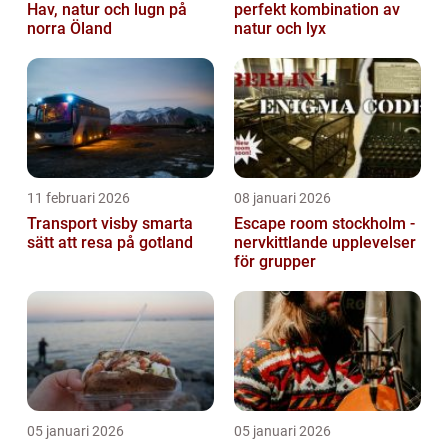
Hav, natur och lugn på
perfekt kombination av
norra Öland
natur och lyx
11 februari 2026
08 januari 2026
Transport visby smarta
Escape room stockholm -
sätt att resa på gotland
nervkittlande upplevelser
för grupper
05 januari 2026
05 januari 2026