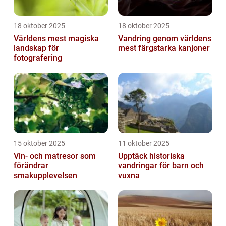
18 oktober 2025
18 oktober 2025
Världens mest magiska
Vandring genom världens
landskap för
mest färgstarka kanjoner
fotografering
15 oktober 2025
11 oktober 2025
Vin- och matresor som
Upptäck historiska
förändrar
vandringar för barn och
smakupplevelsen
vuxna