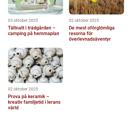
03 oktober 2025
02 oktober 2025
Tältnatt i trädgården –
De mest oförglömliga
camping på hemmaplan
resorna för
överlevnadsäventyr
02 oktober 2025
Prova på keramik –
kreativ familjetid i lerans
värld