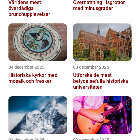
Världens mest
Övernattning i isgrottor
överdådiga
med minusgrader
brunchupplevelser
04 december 2025
03 december 2025
Historiska kyrkor med
Utforska de mest
mosaik och fresker
betydelsefulla historiska
universiteten