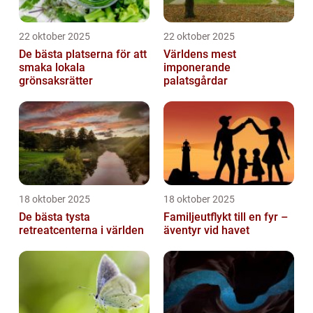
22 oktober 2025
22 oktober 2025
De bästa platserna för att
Världens mest
smaka lokala
imponerande
grönsaksrätter
palatsgårdar
18 oktober 2025
18 oktober 2025
De bästa tysta
Familjeutflykt till en fyr –
retreatcenterna i världen
äventyr vid havet