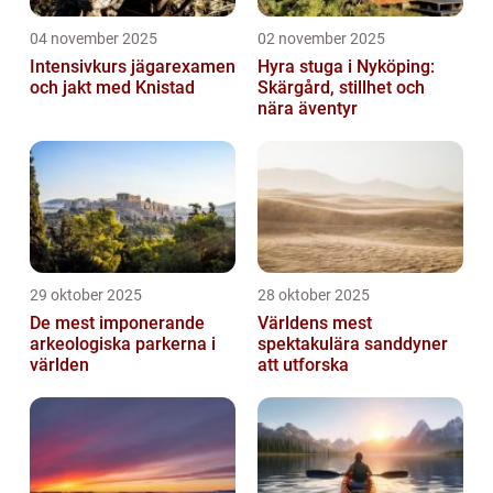
04 november 2025
02 november 2025
Intensivkurs jägarexamen
Hyra stuga i Nyköping:
och jakt med Knistad
Skärgård, stillhet och
nära äventyr
29 oktober 2025
28 oktober 2025
De mest imponerande
Världens mest
arkeologiska parkerna i
spektakulära sanddyner
världen
att utforska