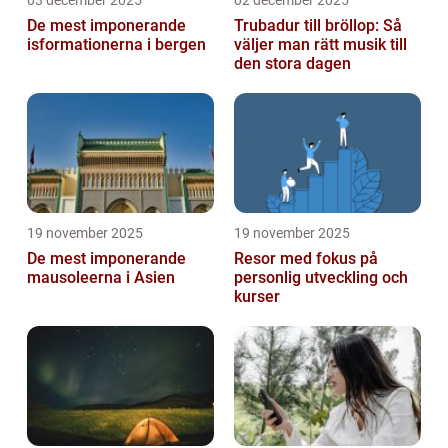
03 december 2025
02 december 2025
De mest imponerande
Trubadur till bröllop: Så
isformationerna i bergen
väljer man rätt musik till
den stora dagen
19 november 2025
19 november 2025
De mest imponerande
Resor med fokus på
mausoleerna i Asien
personlig utveckling och
kurser