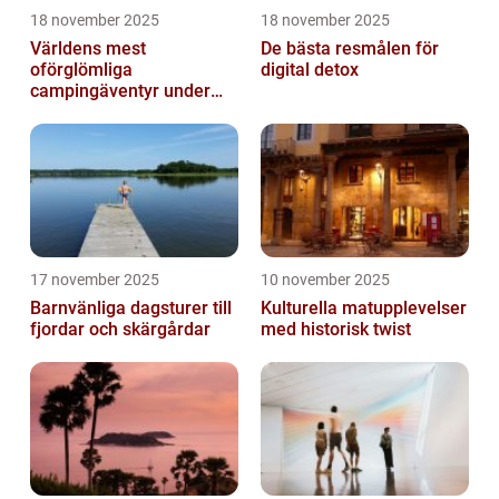
18 november 2025
18 november 2025
Världens mest
De bästa resmålen för
oförglömliga
digital detox
campingäventyr under
norrsken
17 november 2025
10 november 2025
Barnvänliga dagsturer till
Kulturella matupplevelser
fjordar och skärgårdar
med historisk twist