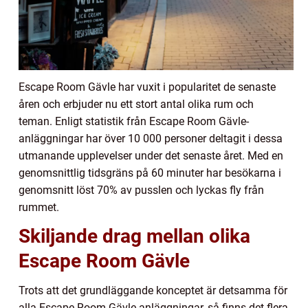
Escape Room Gävle har vuxit i popularitet de senaste
åren och erbjuder nu ett stort antal olika rum och
teman. Enligt statistik från Escape Room Gävle-
anläggningar har över 10 000 personer deltagit i dessa
utmanande upplevelser under det senaste året. Med en
genomsnittlig tidsgräns på 60 minuter har besökarna i
genomsnitt löst 70% av pusslen och lyckas fly från
rummet.
Skiljande drag mellan olika
Escape Room Gävle
Trots att det grundläggande konceptet är detsamma för
alla Escape Room Gävle-anläggningar, så finns det flera