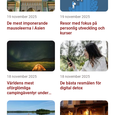
19 november 2025
19 november 2025
De mest imponerande
Resor med fokus på
mausoleerna i Asien
personlig utveckling och
kurser
18 november 2025
18 november 2025
Världens mest
De bästa resmålen för
oförglömliga
digital detox
campingäventyr under
norrsken