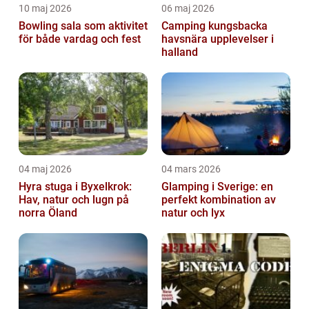
10 maj 2026
06 maj 2026
Bowling sala som aktivitet
Camping kungsbacka
för både vardag och fest
havsnära upplevelser i
halland
04 maj 2026
04 mars 2026
Hyra stuga i Byxelkrok:
Glamping i Sverige: en
Hav, natur och lugn på
perfekt kombination av
norra Öland
natur och lyx