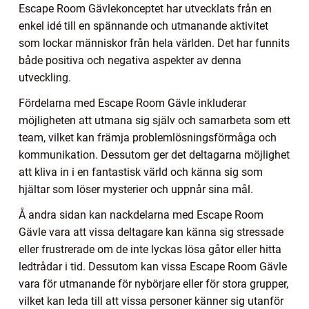
Escape Room Gävlekonceptet har utvecklats från en
enkel idé till en spännande och utmanande aktivitet
som lockar människor från hela världen. Det har funnits
både positiva och negativa aspekter av denna
utveckling.
Fördelarna med Escape Room Gävle inkluderar
möjligheten att utmana sig själv och samarbeta som ett
team, vilket kan främja problemlösningsförmåga och
kommunikation. Dessutom ger det deltagarna möjlighet
att kliva in i en fantastisk värld och känna sig som
hjältar som löser mysterier och uppnår sina mål.
Å andra sidan kan nackdelarna med Escape Room
Gävle vara att vissa deltagare kan känna sig stressade
eller frustrerade om de inte lyckas lösa gåtor eller hitta
ledtrådar i tid. Dessutom kan vissa Escape Room Gävle
vara för utmanande för nybörjare eller för stora grupper,
vilket kan leda till att vissa personer känner sig utanför