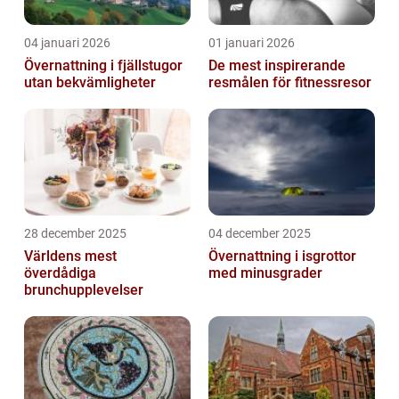
04 januari 2026
01 januari 2026
Övernattning i fjällstugor
De mest inspirerande
utan bekvämligheter
resmålen för fitnessresor
28 december 2025
04 december 2025
Världens mest
Övernattning i isgrottor
överdådiga
med minusgrader
brunchupplevelser