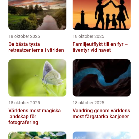
18 oktober 2025
18 oktober 2025
De bästa tysta
Familjeutflykt till en fyr –
retreatcenterna i världen
äventyr vid havet
18 oktober 2025
18 oktober 2025
Världens mest magiska
Vandring genom världens
landskap för
mest färgstarka kanjoner
fotografering