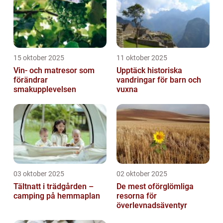
15 oktober 2025
11 oktober 2025
Vin- och matresor som
Upptäck historiska
förändrar
vandringar för barn och
smakupplevelsen
vuxna
03 oktober 2025
02 oktober 2025
Tältnatt i trädgården –
De mest oförglömliga
camping på hemmaplan
resorna för
överlevnadsäventyr