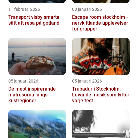
11 februari 2026
08 januari 2026
Transport visby smarta
Escape room stockholm -
sätt att resa på gotland
nervkittlande upplevelser
för grupper
05 januari 2026
05 januari 2026
De mest inspirerande
Trubadur i Stockholm:
matresorna längs
Levande musik som lyfter
kustregioner
varje fest