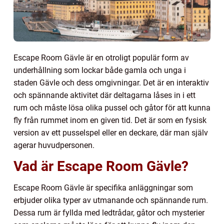
Escape Room Gävle är en otroligt populär form av
underhållning som lockar både gamla och unga i
staden Gävle och dess omgivningar. Det är en interaktiv
och spännande aktivitet där deltagarna låses in i ett
rum och måste lösa olika pussel och gåtor för att kunna
fly från rummet inom en given tid. Det är som en fysisk
version av ett pusselspel eller en deckare, där man själv
agerar huvudpersonen.
Vad är Escape Room Gävle?
Escape Room Gävle är specifika anläggningar som
erbjuder olika typer av utmanande och spännande rum.
Dessa rum är fyllda med ledtrådar, gåtor och mysterier