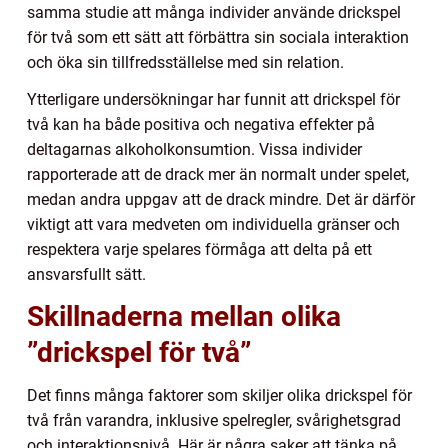
samma studie att många individer använde drickspel
för två som ett sätt att förbättra sin sociala interaktion
och öka sin tillfredsställelse med sin relation.
Ytterligare undersökningar har funnit att drickspel för
två kan ha både positiva och negativa effekter på
deltagarnas alkoholkonsumtion. Vissa individer
rapporterade att de drack mer än normalt under spelet,
medan andra uppgav att de drack mindre. Det är därför
viktigt att vara medveten om individuella gränser och
respektera varje spelares förmåga att delta på ett
ansvarsfullt sätt.
Skillnaderna mellan olika
”drickspel för två”
Det finns många faktorer som skiljer olika drickspel för
två från varandra, inklusive spelregler, svårighetsgrad
och interaktionsnivå. Här är några saker att tänka på