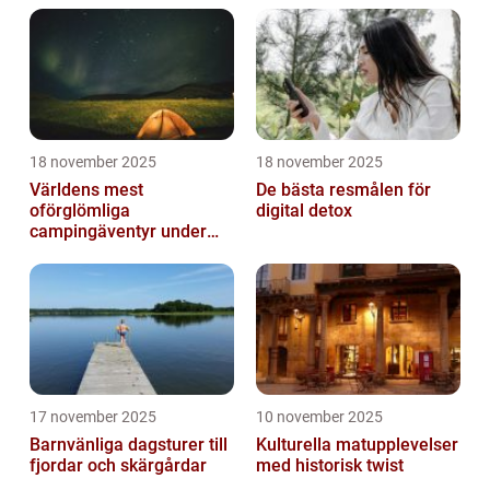
18 november 2025
18 november 2025
Världens mest
De bästa resmålen för
oförglömliga
digital detox
campingäventyr under
norrsken
17 november 2025
10 november 2025
Barnvänliga dagsturer till
Kulturella matupplevelser
fjordar och skärgårdar
med historisk twist