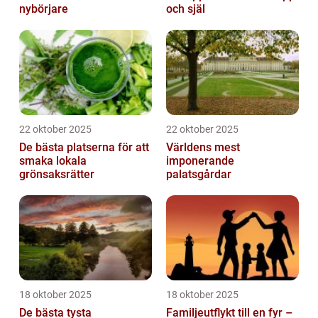
nybörjare
och själ
22 oktober 2025
22 oktober 2025
De bästa platserna för att
Världens mest
smaka lokala
imponerande
grönsaksrätter
palatsgårdar
18 oktober 2025
18 oktober 2025
De bästa tysta
Familjeutflykt till en fyr –