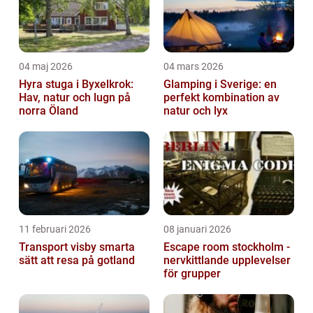
04 maj 2026
04 mars 2026
Hyra stuga i Byxelkrok:
Glamping i Sverige: en
Hav, natur och lugn på
perfekt kombination av
norra Öland
natur och lyx
11 februari 2026
08 januari 2026
Transport visby smarta
Escape room stockholm -
sätt att resa på gotland
nervkittlande upplevelser
för grupper