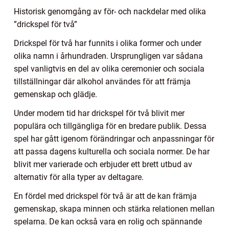
Historisk genomgång av för- och nackdelar med olika
”drickspel för två”
Drickspel för två har funnits i olika former och under
olika namn i århundraden. Ursprungligen var sådana
spel vanligtvis en del av olika ceremonier och sociala
tillställningar där alkohol användes för att främja
gemenskap och glädje.
Under modern tid har drickspel för två blivit mer
populära och tillgängliga för en bredare publik. Dessa
spel har gått igenom förändringar och anpassningar för
att passa dagens kulturella och sociala normer. De har
blivit mer varierade och erbjuder ett brett utbud av
alternativ för alla typer av deltagare.
En fördel med drickspel för två är att de kan främja
gemenskap, skapa minnen och stärka relationen mellan
spelarna. De kan också vara en rolig och spännande