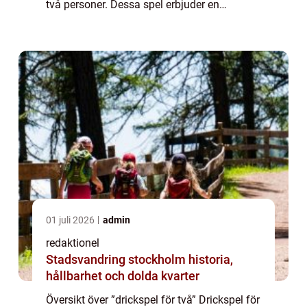
två personer. Dessa spel erbjuder en
möjlighet för par, vänner eller
familjemedlemmar att komma närmare
var...
01 juli 2026
admin
redaktionel
Stadsvandring stockholm historia,
hållbarhet och dolda kvarter
Översikt över ”drickspel för två” Drickspel för