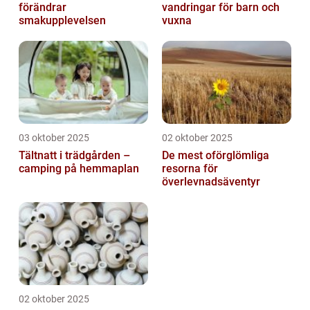
förändrar
vandringar för barn och
smakupplevelsen
vuxna
03 oktober 2025
02 oktober 2025
Tältnatt i trädgården –
De mest oförglömliga
camping på hemmaplan
resorna för
överlevnadsäventyr
02 oktober 2025