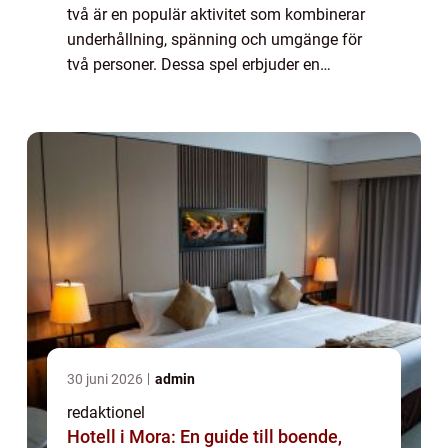
två är en populär aktivitet som kombinerar
underhållning, spänning och umgänge för
två personer. Dessa spel erbjuder en
möjlighet för par, vänner eller
familjemedlemmar att komma närmare
var...
30 juni 2026
admin
redaktionel
Hotell i Mora: En guide till boende,