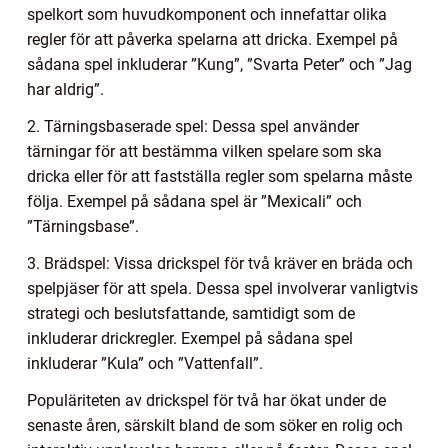
spelkort som huvudkomponent och innefattar olika
regler för att påverka spelarna att dricka. Exempel på
sådana spel inkluderar ”Kung”, ”Svarta Peter” och ”Jag
har aldrig”.
2. Tärningsbaserade spel: Dessa spel använder
tärningar för att bestämma vilken spelare som ska
dricka eller för att fastställa regler som spelarna måste
följa. Exempel på sådana spel är ”Mexicali” och
”Tärningsbase”.
3. Brädspel: Vissa drickspel för två kräver en bräda och
spelpjäser för att spela. Dessa spel involverar vanligtvis
strategi och beslutsfattande, samtidigt som de
inkluderar drickregler. Exempel på sådana spel
inkluderar ”Kula” och ”Vattenfall”.
Populäriteten av drickspel för två har ökat under de
senaste åren, särskilt bland de som söker en rolig och