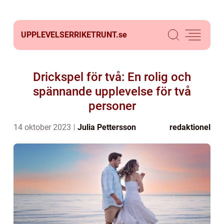
UPPLEVELSERRIKETRUNT.
se
Drickspel för två: En rolig och
spännande upplevelse för två
personer
14 oktober 2023
Julia Pettersson
redaktionel