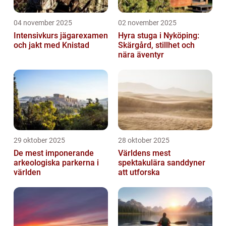
04 november 2025
02 november 2025
Intensivkurs jägarexamen
Hyra stuga i Nyköping:
och jakt med Knistad
Skärgård, stillhet och
nära äventyr
29 oktober 2025
28 oktober 2025
De mest imponerande
Världens mest
arkeologiska parkerna i
spektakulära sanddyner
världen
att utforska