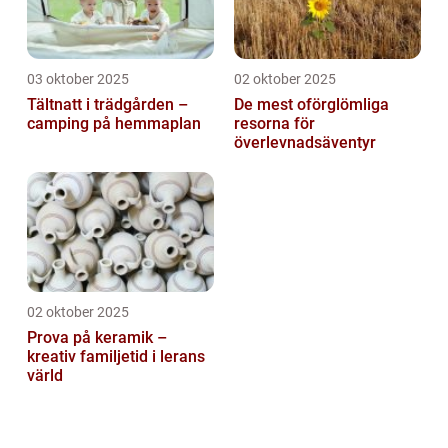
03 oktober 2025
02 oktober 2025
Tältnatt i trädgården –
De mest oförglömliga
camping på hemmaplan
resorna för
överlevnadsäventyr
02 oktober 2025
Prova på keramik –
kreativ familjetid i lerans
värld