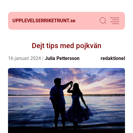
UPPLEVELSERRIKETRUNT.
se
Dejt tips med pojkvän
16 januari 2024
Julia Pettersson
redaktionel