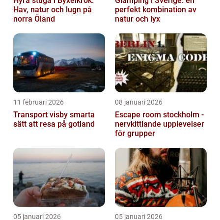
Hyra stuga i Byxelkrok:
Glamping i Sverige: en
Hav, natur och lugn på
perfekt kombination av
norra Öland
natur och lyx
11 februari 2026
08 januari 2026
Transport visby smarta
Escape room stockholm -
sätt att resa på gotland
nervkittlande upplevelser
för grupper
05 januari 2026
05 januari 2026