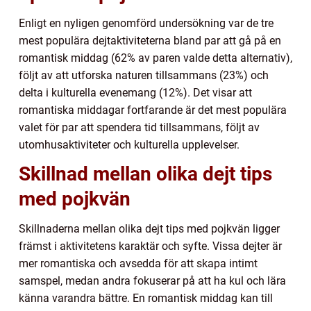
Enligt en nyligen genomförd undersökning var de tre
mest populära dejtaktiviteterna bland par att gå på en
romantisk middag (62% av paren valde detta alternativ),
följt av att utforska naturen tillsammans (23%) och
delta i kulturella evenemang (12%). Det visar att
romantiska middagar fortfarande är det mest populära
valet för par att spendera tid tillsammans, följt av
utomhusaktiviteter och kulturella upplevelser.
Skillnad mellan olika dejt tips
med pojkvän
Skillnaderna mellan olika dejt tips med pojkvän ligger
främst i aktivitetens karaktär och syfte. Vissa dejter är
mer romantiska och avsedda för att skapa intimt
samspel, medan andra fokuserar på att ha kul och lära
känna varandra bättre. En romantisk middag kan till