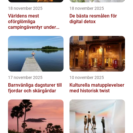
18 november 2025
18 november 2025
Världens mest
De bästa resmålen för
oförglömliga
digital detox
campingäventyr under
norrsken
17 november 2025
10 november 2025
Barnvänliga dagsturer till
Kulturella matupplevelser
fjordar och skärgårdar
med historisk twist