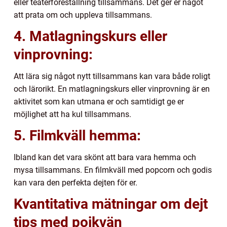
eller teaterföreställning tillsammans. Det ger er något
att prata om och uppleva tillsammans.
4. Matlagningskurs eller
vinprovning:
Att lära sig något nytt tillsammans kan vara både roligt
och lärorikt. En matlagningskurs eller vinprovning är en
aktivitet som kan utmana er och samtidigt ge er
möjlighet att ha kul tillsammans.
5. Filmkväll hemma:
Ibland kan det vara skönt att bara vara hemma och
mysa tillsammans. En filmkväll med popcorn och godis
kan vara den perfekta dejten för er.
Kvantitativa mätningar om dejt
tips med pojkvän