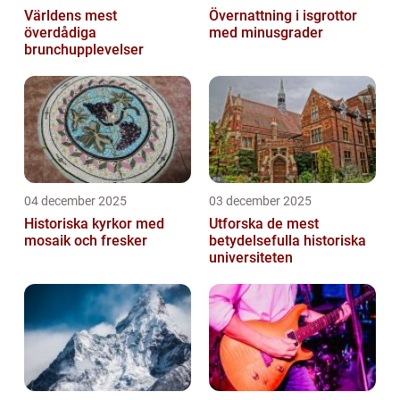
Världens mest
Övernattning i isgrottor
överdådiga
med minusgrader
brunchupplevelser
04 december 2025
03 december 2025
Historiska kyrkor med
Utforska de mest
mosaik och fresker
betydelsefulla historiska
universiteten