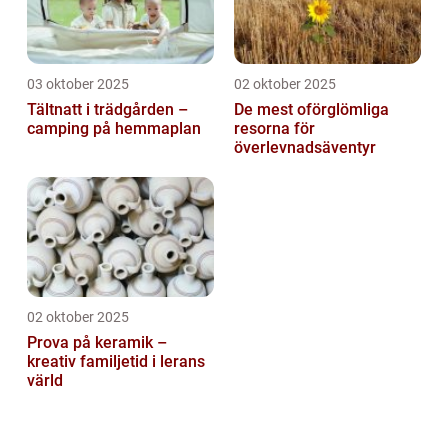
03 oktober 2025
02 oktober 2025
Tältnatt i trädgården –
De mest oförglömliga
camping på hemmaplan
resorna för
överlevnadsäventyr
02 oktober 2025
Prova på keramik –
kreativ familjetid i lerans
värld