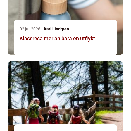
02 juli 2026
Karl Lindgren
Klassresa mer än bara en utflykt