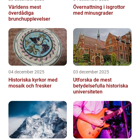
Världens mest
Övernattning i isgrottor
överdådiga
med minusgrader
brunchupplevelser
04 december 2025
03 december 2025
Historiska kyrkor med
Utforska de mest
mosaik och fresker
betydelsefulla historiska
universiteten