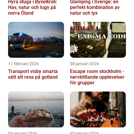
Hyra stuga i Byxelkrok:
Glamping i Sverige: en
Hav, natur och lugn på
perfekt kombination av
norra Öland
natur och lyx
11 februari 2026
08 januari 2026
Transport visby smarta
Escape room stockholm -
sätt att resa på gotland
nervkittlande upplevelser
för grupper
05 januari 2026
05 januari 2026