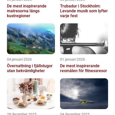
De mest inspirerande
Trubadur i Stockholm:
matresorna längs
Levande musik som lyfter
kustregioner
varje fest
04 januari 2026
01 januari 2026
Övernattning i fjällstugor
De mest inspirerande
utan bekvämligheter
resmålen för fitnessresor
28 december 2025
04 december 2025