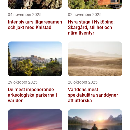
04 november 2025
02 november 2025
Intensivkurs jägarexamen
Hyra stuga i Nyköping:
och jakt med Knistad
Skärgård, stillhet och
nära äventyr
29 oktober 2025
28 oktober 2025
De mest imponerande
Världens mest
arkeologiska parkerna i
spektakulära sanddyner
världen
att utforska