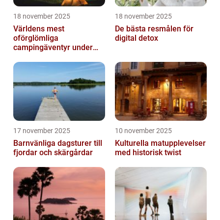
18 november 2025
18 november 2025
Världens mest
De bästa resmålen för
oförglömliga
digital detox
campingäventyr under
norrsken
17 november 2025
10 november 2025
Barnvänliga dagsturer till
Kulturella matupplevelser
fjordar och skärgårdar
med historisk twist