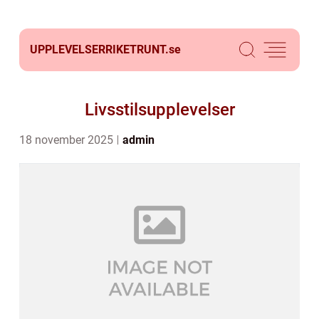
UPPLEVELSERRIKETRUNT.
se
Livsstilsupplevelser
18 november 2025
admin