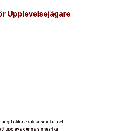
ör Upplevelsejägare
n mängd olika chokladsmaker och
 att uppleva denna sinnesrika