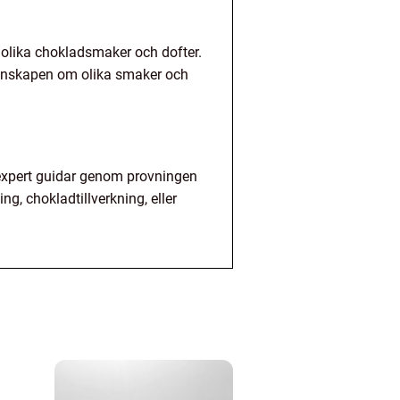
v olika chokladsmaker och dofter.
 kunskapen om olika smaker och
 expert guidar genom provningen
g, chokladtillverkning, eller