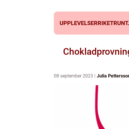
UPPLEVELSERRIKETRUNT
Chokladprovning
08 september 2023
Julia Pettersso