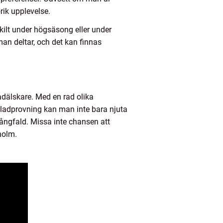
rik upplevelse.
kilt under högsäsong eller under
n deltar, och det kan finnas
adälskare. Med en rad olika
okladprovning kan man inte bara njuta
ångfald. Missa inte chansen att
holm.