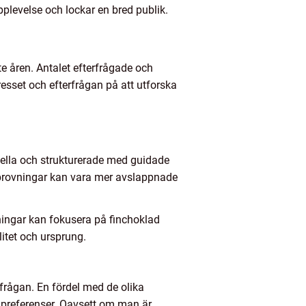
plevelse och lockar en bred publik.
te åren. Antalet efterfrågade och
esset och efterfrågan på att utforska
ella och strukturerade med guidade
 provningar kan vara mer avslappnade
ningar kan fokusera på finchoklad
itet och ursprung.
frågan. En fördel med de olika
 preferenser. Oavsett om man är