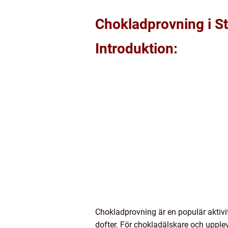
Chokladprovning i St
Introduktion:
Chokladprovning är en populär aktivi
dofter. För chokladälskare och upplev