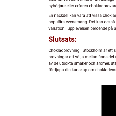
nybörjare eller erfaren chokladprovar
En nackdel kan vara att vissa chokla
populära evenemang. Det kan också v
variation i upplevelsen beroende på 
Slutsats:
Chokladprovning i Stockholm är ett s
provningar att välja mellan finns det
av de utsökta smaker och aromer, uta
fördjupa din kunskap om chokladens