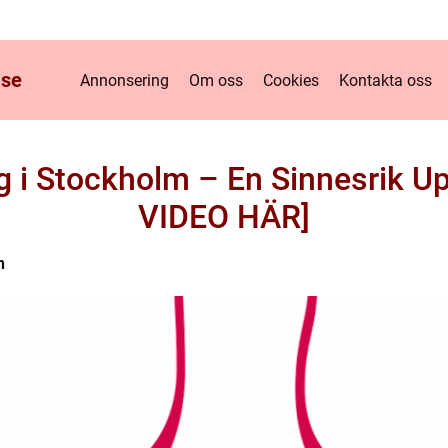
.
se
Annonsering
Om oss
Cookies
Kontakta oss
 i Stockholm – En Sinnesrik U
VIDEO HÄR]
n