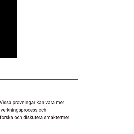
. Vissa provningar kan vara mer
lverkningsprocess och
tforska och diskutera smaktermer