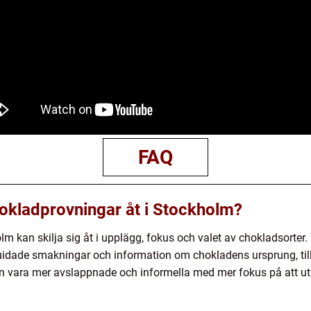
FAQ
chokladprovningar åt i Stockholm?
m kan skilja sig åt i upplägg, fokus och valet av chokladsorter
uidade smakningar och information om chokladens ursprung, til
an vara mer avslappnade och informella med mer fokus på att u