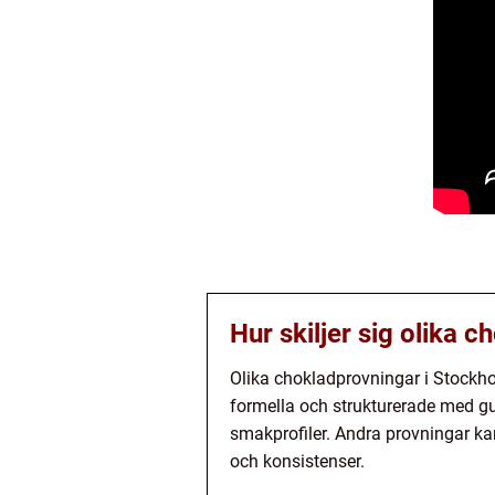
Hur skiljer sig olika 
Olika chokladprovningar i Stockhol
formella och strukturerade med g
smakprofiler. Andra provningar k
och konsistenser.