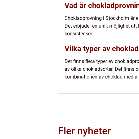
Vad är chokladprovni
Chokladprovning i Stockholm är en 
Det erbjuder en unik möjlighet at
konsistenser.
Vilka typer av chokla
Det finns flera typer av chokladp
av olika chokladsorter. Det finns 
kombinationen av choklad med andr
Fler nyheter