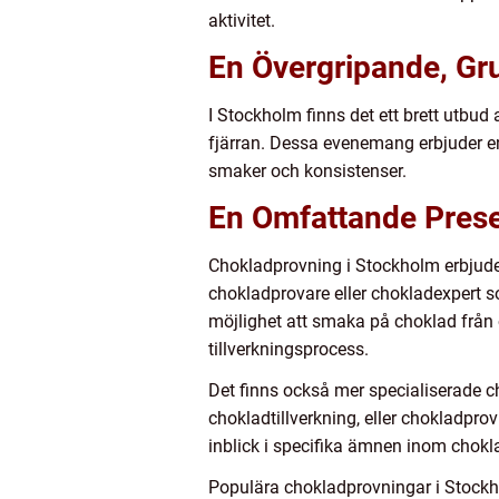
aktivitet.
En Övergripande, Gr
I Stockholm finns det ett brett utb
fjärran. Dessa evenemang erbjuder en
smaker och konsistenser.
En Omfattande Prese
Chokladprovning i Stockholm erbjuder 
chokladprovare eller chokladexpert 
möjlighet att smaka på choklad från 
tillverkningsprocess.
Det finns också mer specialiserade 
chokladtillverkning, eller chokladpr
inblick i specifika ämnen inom chokl
Populära chokladprovningar i Stock