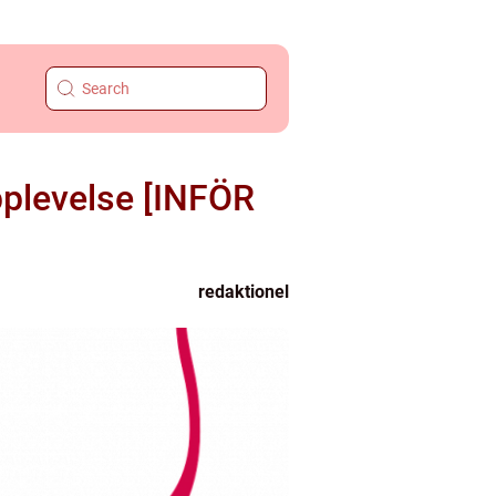
pplevelse [INFÖR
redaktionel