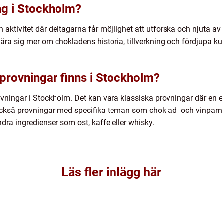
ng i Stockholm?
aktivitet där deltagarna får möjlighet att utforska och njuta a
t lära sig mer om chokladens historia, tillverkning och fördjupa
dprovningar finns i Stockholm?
rovningar i Stockholm. Det kan vara klassiska provningar där en
också provningar med specifika teman som choklad- och vinparnin
a ingredienser som ost, kaffe eller whisky.
Läs fler inlägg här