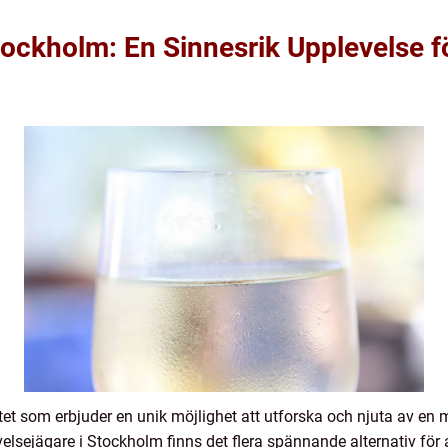
ockholm: En Sinnesrik Upplevelse f
tet som erbjuder en unik möjlighet att utforska och njuta av e
elsejägare i Stockholm finns det flera spännande alternativ för