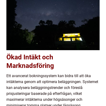
Ökad Intäkt och
Marknadsföring
Ett avancerat bokningssystem kan bidra till att öka
intäkterna genom att optimera beläggningen. Systemet
kan analysera beläggningstrender och föreslå
prisjusteringar baserade på efterfrågan, vilket
maximerar intäkterna under högsäsonger och
minimiserar tomma platser under lågsäsong.