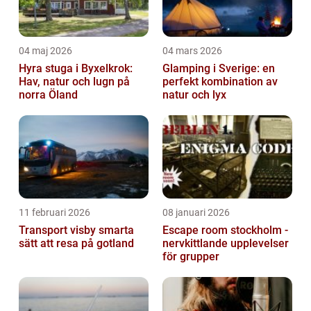
04 maj 2026
04 mars 2026
Hyra stuga i Byxelkrok:
Glamping i Sverige: en
Hav, natur och lugn på
perfekt kombination av
norra Öland
natur och lyx
11 februari 2026
08 januari 2026
Transport visby smarta
Escape room stockholm -
sätt att resa på gotland
nervkittlande upplevelser
för grupper