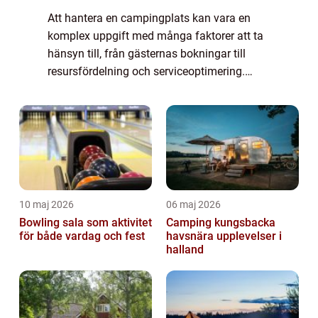
Att hantera en campingplats kan vara en
komplex uppgift med många faktorer att ta
hänsyn till, från gästernas bokningar till
resursfördelning och serviceoptimering.
Bokningssystem för camping har kommit
att spela en av...
10 maj 2026
06 maj 2026
Bowling sala som aktivitet
Camping kungsbacka
för både vardag och fest
havsnära upplevelser i
halland