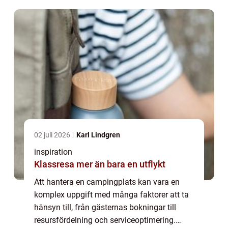
att spela en av...
02 juli 2026
Karl Lindgren
inspiration
Klassresa mer än bara en utflykt
Att hantera en campingplats kan vara en
komplex uppgift med många faktorer att ta
hänsyn till, från gästernas bokningar till
resursfördelning och serviceoptimering.