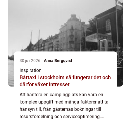
30 juli 2026
Anna Bergqvist
inspiration
Båttaxi i stockholm så fungerar det och
därför växer intresset
Att hantera en campingplats kan vara en
komplex uppgift med många faktorer att ta
hänsyn till, från gästernas bokningar till
resursfördelning och serviceoptimering.
Bokningssystem för camping har kommit