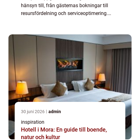
hänsyn till, från gästernas bokningar till
resursfördelning och serviceoptimering.
Bokningssystem för camping har kommit
att spela en av...
30 juni 2026
admin
inspiration
Hotell i Mora: En guide till boende,
natur och kultur