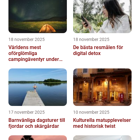
18 november 2025
18 november 2025
Världens mest
De bästa resmålen för
oförglömliga
digital detox
campingäventyr under
norrsken
17 november 2025
10 november 2025
Barnvänliga dagsturer till
Kulturella matupplevelser
fjordar och skärgårdar
med historisk twist