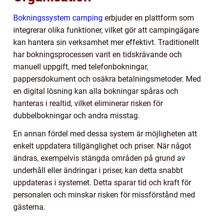
Bokningssystem camping
erbjuder en plattform som
integrerar olika funktioner, vilket gör att campingägare
kan hantera sin verksamhet mer effektivt. Traditionellt
har bokningsprocessen varit en tidskrävande och
manuell uppgift, med telefonbokningar,
pappersdokument och osäkra betalningsmetoder. Med
en digital lösning kan alla bokningar spåras och
hanteras i realtid, vilket eliminerar risken för
dubbelbokningar och andra misstag.
En annan fördel med dessa system är möjligheten att
enkelt uppdatera tillgänglighet och priser. När något
ändras, exempelvis stängda områden på grund av
underhåll eller ändringar i priser, kan detta snabbt
uppdateras i systemet. Detta sparar tid och kraft för
personalen och minskar risken för missförstånd med
gästerna.