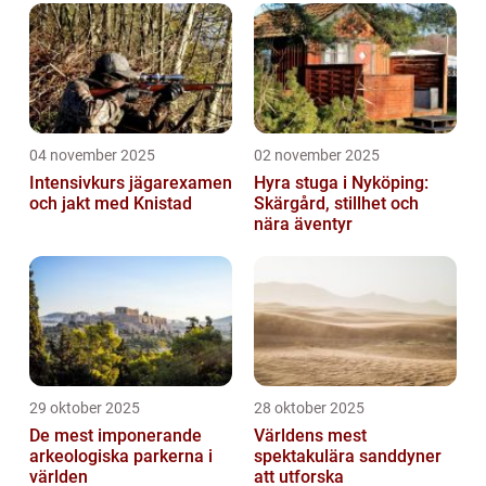
04 november 2025
02 november 2025
Intensivkurs jägarexamen
Hyra stuga i Nyköping:
och jakt med Knistad
Skärgård, stillhet och
nära äventyr
29 oktober 2025
28 oktober 2025
De mest imponerande
Världens mest
arkeologiska parkerna i
spektakulära sanddyner
världen
att utforska