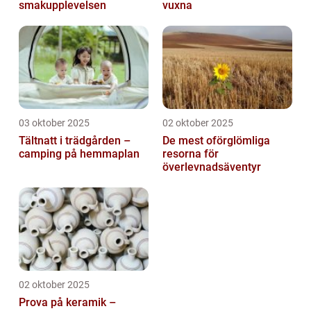
smakupplevelsen
vuxna
03 oktober 2025
02 oktober 2025
Tältnatt i trädgården –
De mest oförglömliga
camping på hemmaplan
resorna för
överlevnadsäventyr
02 oktober 2025
Prova på keramik –