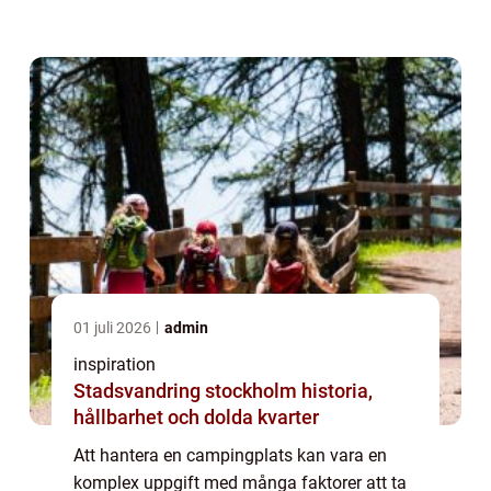
Bokningssystem för camping har kommit
att spela en av...
01 juli 2026
admin
inspiration
Stadsvandring stockholm historia,
hållbarhet och dolda kvarter
Att hantera en campingplats kan vara en
komplex uppgift med många faktorer att ta