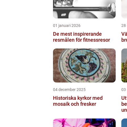
01 januari 2026
28
De mest inspirerande
Vä
resmålen för fitnessresor
br
04 december 2025
03
Historiska kyrkor med
Ut
mosaik och fresker
be
un