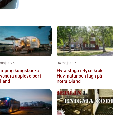
 maj 2026
04 maj 2026
mping kungsbacka
Hyra stuga i Byxelkrok:
vsnära upplevelser i
Hav, natur och lugn på
lland
norra Öland