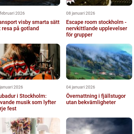
februari 2026
08 januari 2026
sport visby smarta sätt
Escape room stockholm -
t resa på gotland
nervkittlande upplevelser
för grupper
januari 2026
04 januari 2026
ubadur i Stockholm:
Övernattning i fjällstugor
vande musik som lyfter
utan bekvämligheter
rje fest