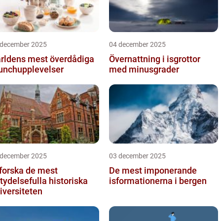
 december 2025
04 december 2025
rldens mest överdådiga
Övernattning i isgrottor
unchupplevelser
med minusgrader
 december 2025
03 december 2025
forska de mest
De mest imponerande
tydelsefulla historiska
isformationerna i bergen
iversiteten