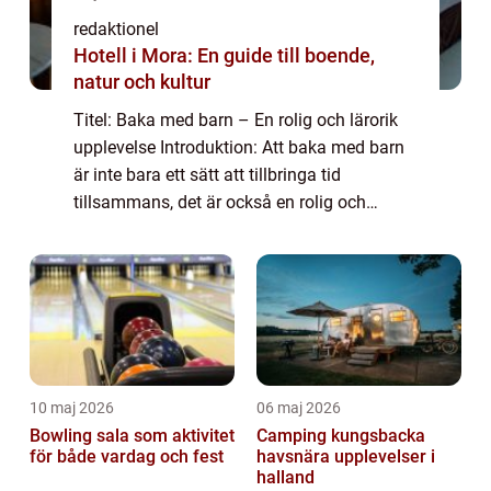
redaktionel
Hotell i Mora: En guide till boende,
natur och kultur
Titel: Baka med barn – En rolig och lärorik
upplevelse Introduktion: Att baka med barn
är inte bara ett sätt att tillbringa tid
tillsammans, det är också en rolig och
lärorik aktivitet som kan ge ovärderliga
minnen. I denna artikel kommer vi at...
10 maj 2026
06 maj 2026
Bowling sala som aktivitet
Camping kungsbacka
för både vardag och fest
havsnära upplevelser i
halland