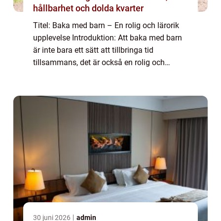
hållbarhet och dolda kvarter
Titel: Baka med barn – En rolig och lärorik
upplevelse Introduktion: Att baka med barn
är inte bara ett sätt att tillbringa tid
tillsammans, det är också en rolig och
lärorik aktivitet som kan ge ovärderliga
minnen. I denna artikel kommer vi at...
30 juni 2026
admin