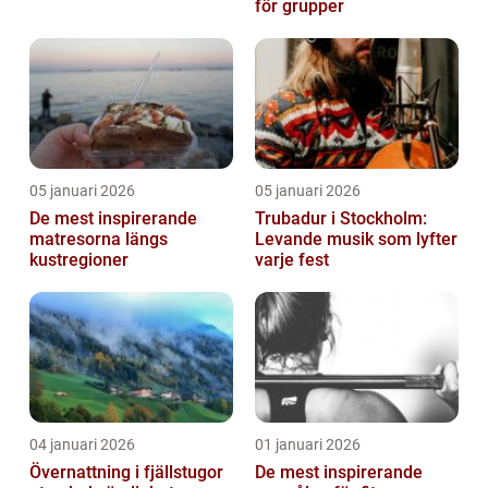
för grupper
05 januari 2026
05 januari 2026
De mest inspirerande
Trubadur i Stockholm:
matresorna längs
Levande musik som lyfter
kustregioner
varje fest
04 januari 2026
01 januari 2026
Övernattning i fjällstugor
De mest inspirerande