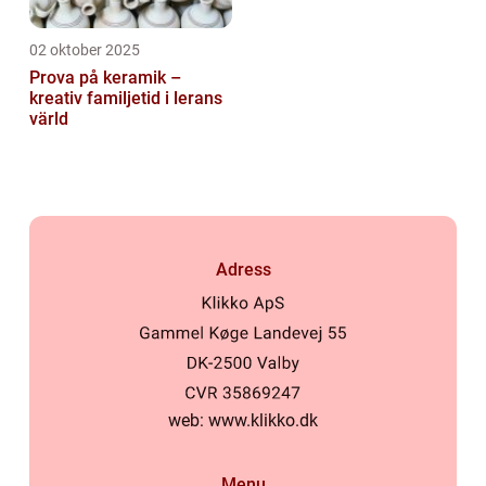
02 oktober 2025
Prova på keramik –
kreativ familjetid i lerans
värld
Adress
web:
www.klikko.dk
Menu