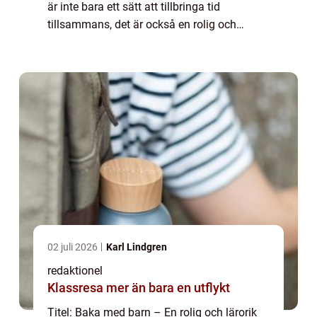
är inte bara ett sätt att tillbringa tid
tillsammans, det är också en rolig och
lärorik aktivitet som kan ge ovärderliga
minnen. I denna artikel kommer vi at...
02 juli 2026
Karl Lindgren
redaktionel
Klassresa mer än bara en utflykt
Titel: Baka med barn – En rolig och lärorik