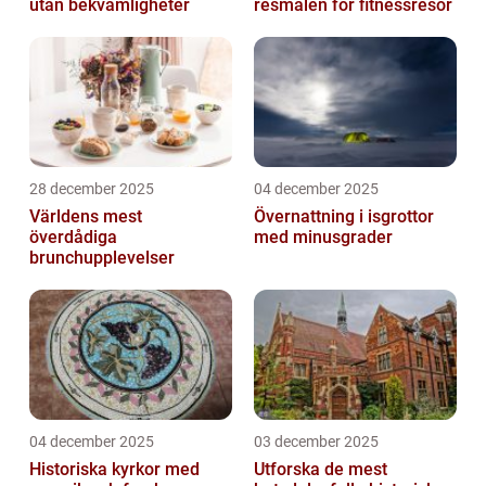
utan bekvämligheter
resmålen för fitnessresor
28 december 2025
04 december 2025
Världens mest
Övernattning i isgrottor
överdådiga
med minusgrader
brunchupplevelser
04 december 2025
03 december 2025
Historiska kyrkor med
Utforska de mest