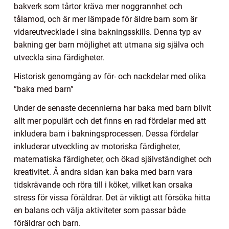
bakverk som tårtor kräva mer noggrannhet och
tålamod, och är mer lämpade för äldre barn som är
vidareutvecklade i sina bakningsskills. Denna typ av
bakning ger barn möjlighet att utmana sig själva och
utveckla sina färdigheter.
Historisk genomgång av för- och nackdelar med olika
”baka med barn”
Under de senaste decennierna har baka med barn blivit
allt mer populärt och det finns en rad fördelar med att
inkludera barn i bakningsprocessen. Dessa fördelar
inkluderar utveckling av motoriska färdigheter,
matematiska färdigheter, och ökad självständighet och
kreativitet. Å andra sidan kan baka med barn vara
tidskrävande och röra till i köket, vilket kan orsaka
stress för vissa föräldrar. Det är viktigt att försöka hitta
en balans och välja aktiviteter som passar både
föräldrar och barn.