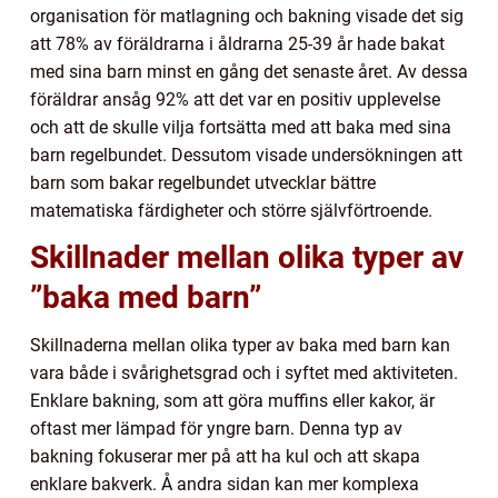
organisation för matlagning och bakning visade det sig
att 78% av föräldrarna i åldrarna 25-39 år hade bakat
med sina barn minst en gång det senaste året. Av dessa
föräldrar ansåg 92% att det var en positiv upplevelse
och att de skulle vilja fortsätta med att baka med sina
barn regelbundet. Dessutom visade undersökningen att
barn som bakar regelbundet utvecklar bättre
matematiska färdigheter och större självförtroende.
Skillnader mellan olika typer av
”baka med barn”
Skillnaderna mellan olika typer av baka med barn kan
vara både i svårighetsgrad och i syftet med aktiviteten.
Enklare bakning, som att göra muffins eller kakor, är
oftast mer lämpad för yngre barn. Denna typ av
bakning fokuserar mer på att ha kul och att skapa
enklare bakverk. Å andra sidan kan mer komplexa