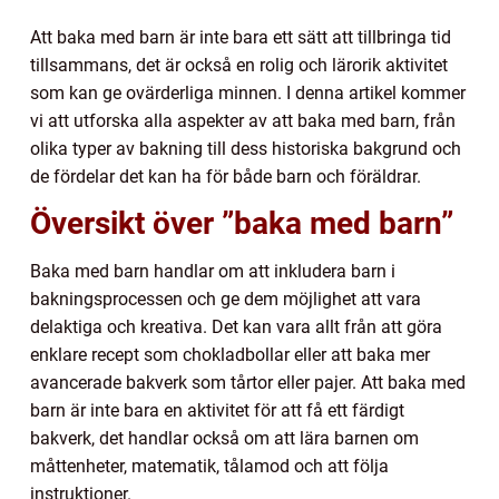
Att baka med barn är inte bara ett sätt att tillbringa tid
tillsammans, det är också en rolig och lärorik aktivitet
som kan ge ovärderliga minnen. I denna artikel kommer
vi att utforska alla aspekter av att baka med barn, från
olika typer av bakning till dess historiska bakgrund och
de fördelar det kan ha för både barn och föräldrar.
Översikt över ”baka med barn”
Baka med barn handlar om att inkludera barn i
bakningsprocessen och ge dem möjlighet att vara
delaktiga och kreativa. Det kan vara allt från att göra
enklare recept som chokladbollar eller att baka mer
avancerade bakverk som tårtor eller pajer. Att baka med
barn är inte bara en aktivitet för att få ett färdigt
bakverk, det handlar också om att lära barnen om
måttenheter, matematik, tålamod och att följa
instruktioner.