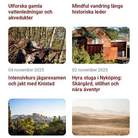
Utforska gamla
Mindful vandring längs
vattenledningar och
historiska leder
akvedukter
04 november 2025
02 november 2025
Intensivkurs jägarexamen
Hyra stuga i Nyköping:
och jakt med Knistad
Skärgård, stillhet och
nära äventyr