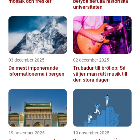
mosaik och fresker
betydelsefulla historiska
universiteten
03 december 2025
02 december 2025
De mest imponerande
Trubadur till bröllop: Så
isformationerna i bergen
väljer man rätt musik till
den stora dagen
19 november 2025
19 november 2025