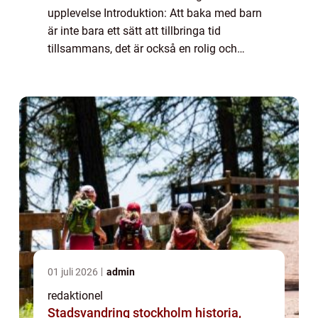
upplevelse Introduktion: Att baka med barn
är inte bara ett sätt att tillbringa tid
tillsammans, det är också en rolig och
lärorik aktivitet som kan ge ovärderliga
minnen. I denna artikel kommer vi at...
01 juli 2026
admin
redaktionel
Stadsvandring stockholm historia,