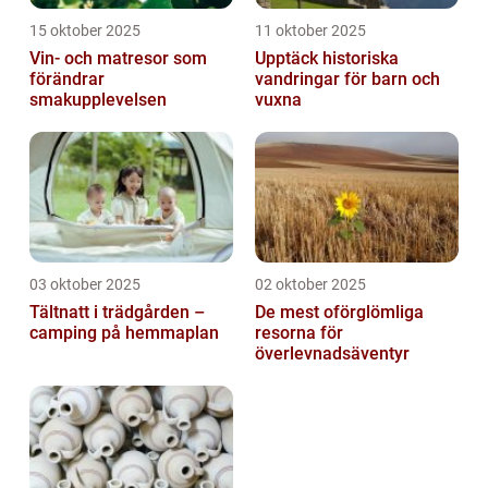
15 oktober 2025
11 oktober 2025
Vin- och matresor som
Upptäck historiska
förändrar
vandringar för barn och
smakupplevelsen
vuxna
03 oktober 2025
02 oktober 2025
Tältnatt i trädgården –
De mest oförglömliga
camping på hemmaplan
resorna för
överlevnadsäventyr