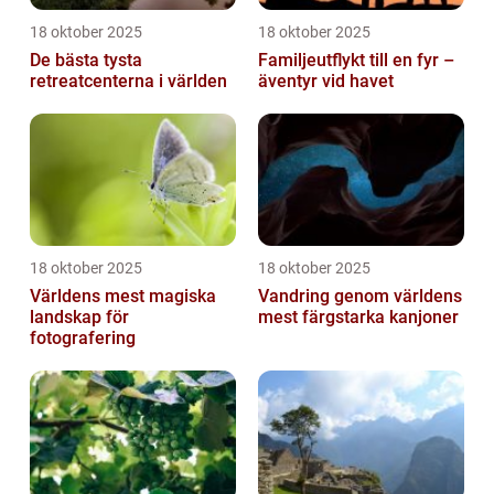
18 oktober 2025
18 oktober 2025
De bästa tysta
Familjeutflykt till en fyr –
retreatcenterna i världen
äventyr vid havet
18 oktober 2025
18 oktober 2025
Världens mest magiska
Vandring genom världens
landskap för
mest färgstarka kanjoner
fotografering