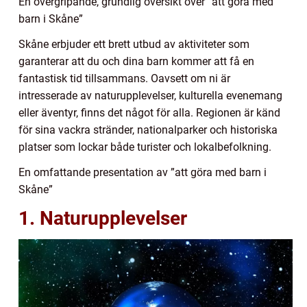
En övergripande, grundlig översikt över ”att göra med
barn i Skåne”
Skåne erbjuder ett brett utbud av aktiviteter som
garanterar att du och dina barn kommer att få en
fantastisk tid tillsammans. Oavsett om ni är
intresserade av naturupplevelser, kulturella evenemang
eller äventyr, finns det något för alla. Regionen är känd
för sina vackra stränder, nationalparker och historiska
platser som lockar både turister och lokalbefolkning.
En omfattande presentation av ”att göra med barn i
Skåne”
1. Naturupplevelser