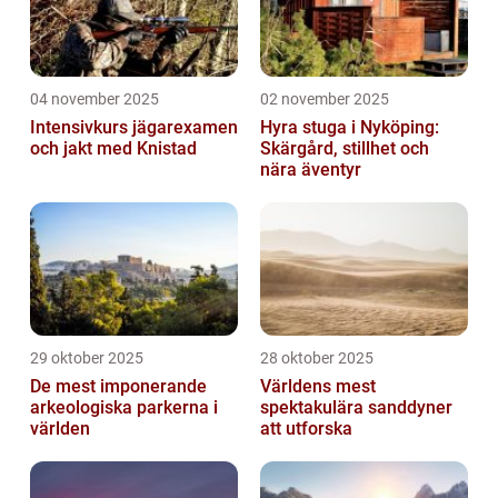
04 november 2025
02 november 2025
Intensivkurs jägarexamen
Hyra stuga i Nyköping:
och jakt med Knistad
Skärgård, stillhet och
nära äventyr
29 oktober 2025
28 oktober 2025
De mest imponerande
Världens mest
arkeologiska parkerna i
spektakulära sanddyner
världen
att utforska