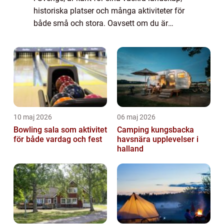
historiska platser och många aktiviteter för
både små och stora. Oavsett om du är
lokalboende eller besöker regionen på
semester, finns det gott om valmöjlighete...
10 maj 2026
06 maj 2026
Bowling sala som aktivitet
Camping kungsbacka
för både vardag och fest
havsnära upplevelser i
halland