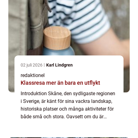
02 juli 2026
Karl Lindgren
redaktionel
Klassresa mer än bara en utflykt
Introduktion Skåne, den sydligaste regionen
i Sverige, är känt för sina vackra landskap,
historiska platser och många aktiviteter för
både små och stora. Oavsett om du är
lokalboende eller besöker regionen på
semester, finns det gott om valmöjlighete...