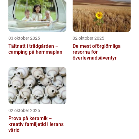
03 oktober 2025
02 oktober 2025
Tältnatt i trädgården –
De mest oförglömliga
camping på hemmaplan
resorna för
överlevnadsäventyr
02 oktober 2025
Prova på keramik –
kreativ familjetid i lerans
värld