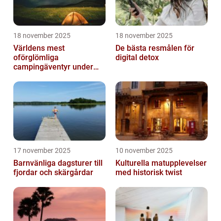
18 november 2025
18 november 2025
Världens mest
De bästa resmålen för
oförglömliga
digital detox
campingäventyr under
norrsken
17 november 2025
10 november 2025
Barnvänliga dagsturer till
Kulturella matupplevelser
fjordar och skärgårdar
med historisk twist