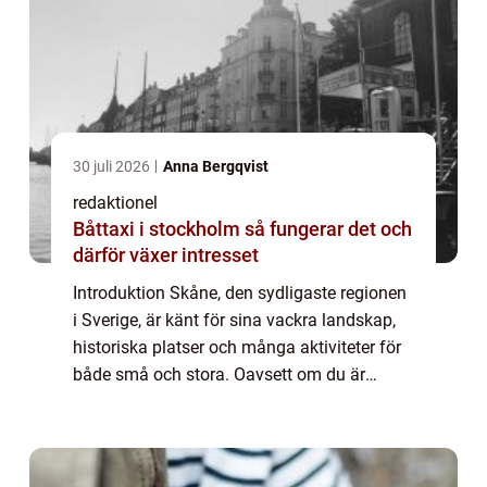
30 juli 2026
Anna Bergqvist
redaktionel
Båttaxi i stockholm så fungerar det och
därför växer intresset
Introduktion Skåne, den sydligaste regionen
i Sverige, är känt för sina vackra landskap,
historiska platser och många aktiviteter för
både små och stora. Oavsett om du är
lokalboende eller besöker regionen på
semester, finns det gott om valmöjlighete...