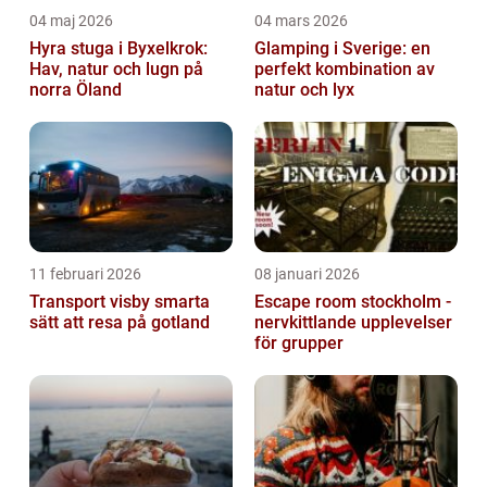
04 maj 2026
04 mars 2026
Hyra stuga i Byxelkrok:
Glamping i Sverige: en
Hav, natur och lugn på
perfekt kombination av
norra Öland
natur och lyx
11 februari 2026
08 januari 2026
Transport visby smarta
Escape room stockholm -
sätt att resa på gotland
nervkittlande upplevelser
för grupper