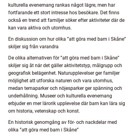
kulturella evenemang rankas något lägre, men har
fortfarande ett stort intresse hos besökare. Det finns
också en trend att familjer söker efter aktiviteter där de
kan vara aktiva och utomhus.
En diskussion om hur olika ”att göra med barn i Skåne”
skiljer sig från varandra
De olika alternativen för ”att göra med barn i Skåne”
skiljer sig åt när det gäller aktivitetstyp, målgrupp och
geografisk belägenhet. Naturupplevelser ger familjer
möjlighet att utforska naturen och vara utomhus,
medan temaparker och nöjesparker ger spänning och
underhållning. Museer och kulturella evenemang
erbjuder en mer lärorik upplevelse där barn kan lära sig
om historia, vetenskap och konst.
En historisk genomgång av för- och nackdelar med
olika ”att göra med barn i Skåne”