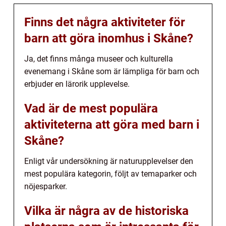
Finns det några aktiviteter för
barn att göra inomhus i Skåne?
Ja, det finns många museer och kulturella
evenemang i Skåne som är lämpliga för barn och
erbjuder en lärorik upplevelse.
Vad är de mest populära
aktiviteterna att göra med barn i
Skåne?
Enligt vår undersökning är naturupplevelser den
mest populära kategorin, följt av temaparker och
nöjesparker.
Vilka är några av de historiska