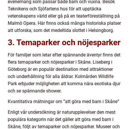
evenemang som passar både barn och vuxna. Besök
Teknikens och Sjöfartens hus för att upptäcka
vetenskapens värld eller gå på en teaterföreställning på
Malmö Opera. Här finns också många historiska platser
att utforska, som det medeltida slottet i Helsingborg.
3. Temaparker och nöjesparker
För familjer som letar efter spännande äventyr finns det
flera temaparker och nöjesparker i Skåne. Liseberg i
Göteborg är en populär destination med attraktioner
och underhållning för alla åldrar. Kolmården Wildlife
Park erbjuder möjligheten att komma nära exotiska djur
och se spännande shower.
Kvantitativa mätningar om ”att göra med barn i Skåne”
Enligt vår undersökning är naturupplevelser den mest
populära kategorin när det gäller att göra med barn i
Skåne, följt av temaparker och nöjesparker. Museer och