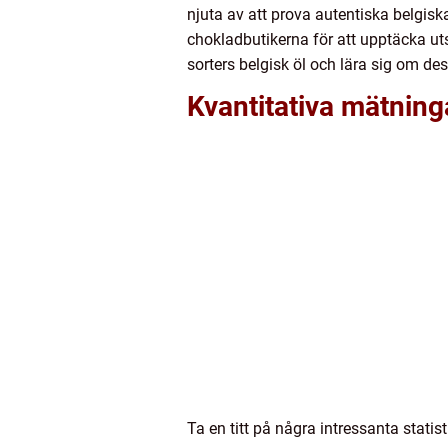
njuta av att prova autentiska belgis
chokladbutikerna för att upptäcka uts
sorters belgisk öl och lära sig om dess
Kvantitativa mätninga
Ta en titt på några intressanta stati