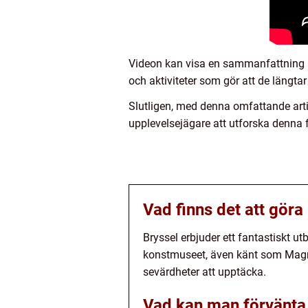
Videon kan visa en sammanfattning av
och aktiviteter som gör att de längtar
Slutligen, med denna omfattande artike
upplevelsejägare att utforska denna f
Vad finns det att göra 
Bryssel erbjuder ett fantastiskt u
konstmuseet, även känt som Magrit
sevärdheter att upptäcka.
Vad kan man förvänta 