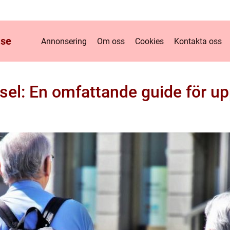
.
se
Annonsering
Om oss
Cookies
Kontakta oss
ssel: En omfattande guide för u