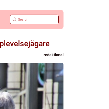
pplevelsejägare
redaktionel