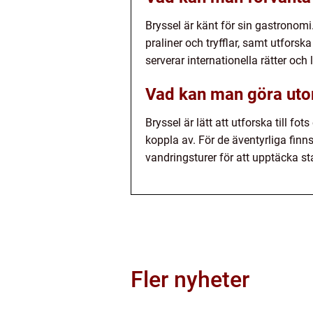
Bryssel är känt för sin gastronom
praliner och tryfflar, samt utfors
serverar internationella rätter och l
Vad kan man göra uto
Bryssel är lätt att utforska till f
koppla av. För de äventyrliga finn
vandringsturer för att upptäcka st
Fler nyheter