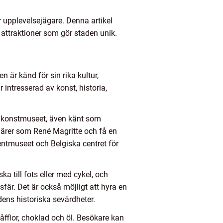
 upplevelsejägare. Denna artikel
 attraktioner som gör staden unik.
n är känd för sin rika kultur,
 intresserad av konst, historia,
ga konstmuseet, även känt som
närer som René Magritte och få en
ntmuseet och Belgiska centret för
a till fots eller med cykel, och
fär. Det är också möjligt att hyra en
dens historiska sevärdheter.
åfflor, choklad och öl. Besökare kan