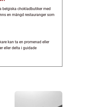
ra belgiska chokladbutiker med
t finns en mängd restauranger som
sökare kan ta en promenad eller
r eller delta i guidade