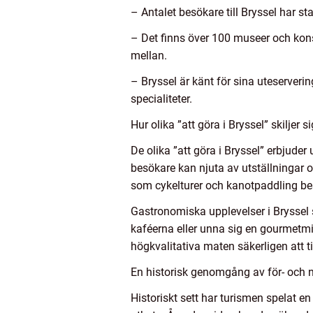
– Antalet besökare till Bryssel har st
– Det finns över 100 museer och konstg
mellan.
– Bryssel är känt för sina uteserverin
specialiteter.
Hur olika ”att göra i Bryssel” skiljer 
De olika ”att göra i Bryssel” erbjuder
besökare kan njuta av utställningar
som cykelturer och kanotpaddling bes
Gastronomiska upplevelser i Bryssel
kaféerna eller unna sig en gourmetm
högkvalitativa maten säkerligen att t
En historisk genomgång av för- och n
Historiskt sett har turismen spelat en