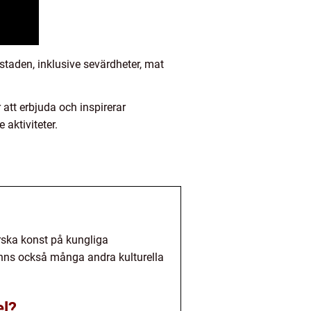
staden, inklusive sevärdheter, mat
 att erbjuda och inspirerar
 aktiviteter.
orska konst på kungliga
inns också många andra kulturella
el?