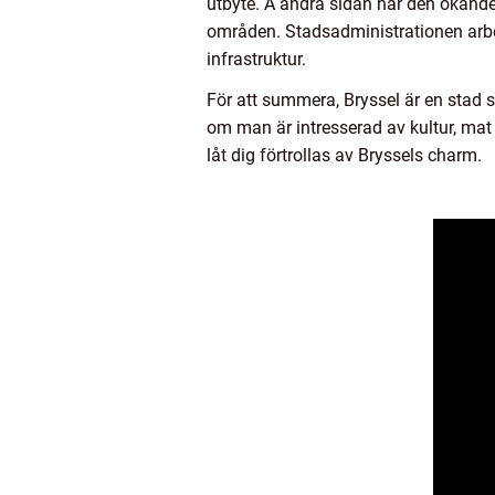
utbyte. Å andra sidan har den ökand
områden. Stadsadministrationen arbe
infrastruktur.
För att summera, Bryssel är en stad 
om man är intresserad av kultur, mat 
låt dig förtrollas av Bryssels charm.