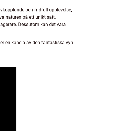
 avkopplande och fridfull upplevelse,
a naturen på ett unikt sätt.
ssagerare. Dessutom kan det vara
ger en känsla av den fantastiska vyn