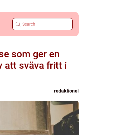
lse som ger en
att sväva fritt i
redaktionel