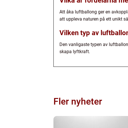
Vilka är fördelarna me
Att åka luftballong ger en avkoppl
att uppleva naturen på ett unikt sä
Vilken typ av luftballo
Den vanligaste typen av luftballo
skapa lyftkraft.
Fler nyheter