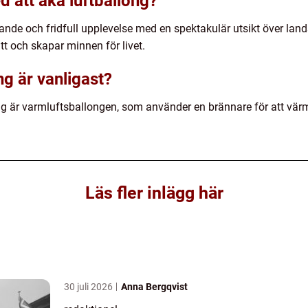
d att åka luftballong?
ande och fridfull upplevelse med en spektakulär utsikt över lan
tt och skapar minnen för livet.
ng är vanligast?
ng är varmluftsballongen, som använder en brännare för att vär
Läs fler inlägg här
30 juli 2026
Anna Bergqvist