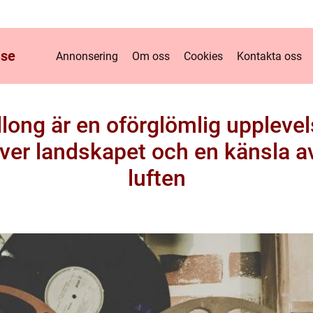
.
se
Annonsering
Om oss
Cookies
Kontakta oss
allong är en oförglömlig uppleve
ver landskapet och en känsla av 
luften