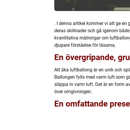
. I denna artikel kommer vi att ge en 
deras skillnader och gå igenom både 
kvantitativa mätningar om luftballonge
djupare förståelse för läsarna.
En övergripande, grun
Att åka luftballong är en unik och s
Ballongen fylls med varm luft som gör
släppa in varm luft. Det är en form a
över omgivningen.
En omfattande presen