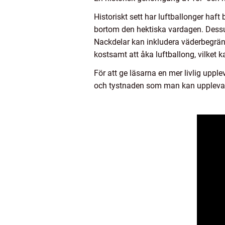
Historiskt sett har luftballonger haft
bortom den hektiska vardagen. Dessuto
Nackdelar kan inkludera väderbegräns
kostsamt att åka luftballong, vilket 
För att ge läsarna en mer livlig uppl
och tystnaden som man kan uppleva