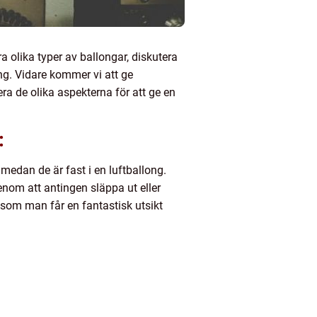
ra olika typer av ballongar, diskutera
ng. Vidare kommer vi att ge
era de olika aspekterna för att ge en
:
edan de är fast i en luftballong.
enom att antingen släppa ut eller
 som man får en fantastisk utsikt