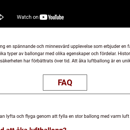
ong en spännande och minnesvärd upplevelse som erbjuder en fant
ika typer av ballongar med olika egenskaper och fördelar. Histori
säkerheten har förbättrats över tid. Att åka luftballong är en 
FAQ
n lyfta och flyga genom att fylla en stor ballong med varm luft e