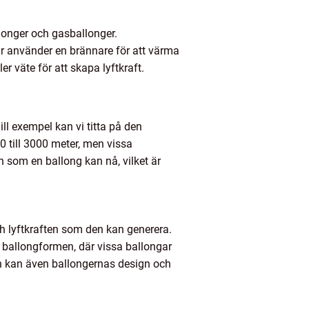
llonger och gasballonger.
r använder en brännare för att värma
r väte för att skapa lyftkraft.
ill exempel kan vi titta på den
 till 3000 meter, men vissa
 som en ballong kan nå, vilket är
 och lyftkraften som den kan generera.
r ballongformen, där vissa ballongar
en kan även ballongernas design och