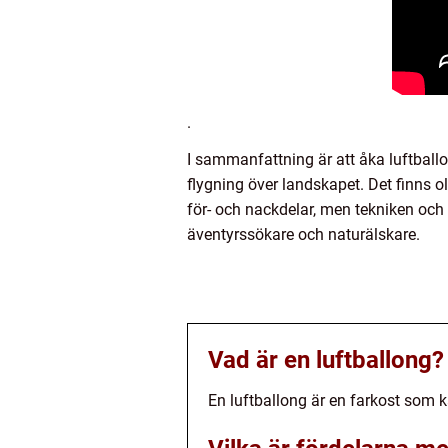
.
I sammanfattning är att åka luftball
flygning över landskapet. Det finns ol
för- och nackdelar, men tekniken och 
äventyrssökare och naturälskare.
Vad är en luftballong?
En luftballong är en farkost som ka