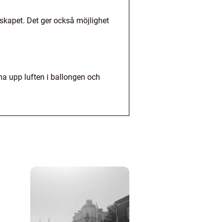
dskapet. Det ger också möjlighet
ma upp luften i ballongen och