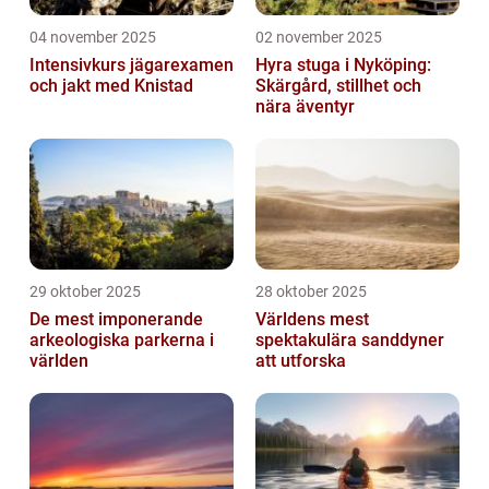
04 november 2025
02 november 2025
Intensivkurs jägarexamen
Hyra stuga i Nyköping:
och jakt med Knistad
Skärgård, stillhet och
nära äventyr
29 oktober 2025
28 oktober 2025
De mest imponerande
Världens mest
arkeologiska parkerna i
spektakulära sanddyner
världen
att utforska