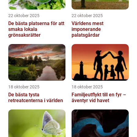
22 oktober 2025
22 oktober 2025
De bästa platserna för att
Världens mest
smaka lokala
imponerande
grönsaksrätter
palatsgårdar
18 oktober 2025
18 oktober 2025
De bästa tysta
Familjeutflykt till en fyr –
retreatcenterna i världen
äventyr vid havet