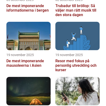
De mest imponerande
Trubadur till bröllop: Så
isformationerna i bergen
väljer man rätt musik till
den stora dagen
19 november 2025
19 november 2025
De mest imponerande
Resor med fokus på
mausoleerna i Asien
personlig utveckling och
kurser