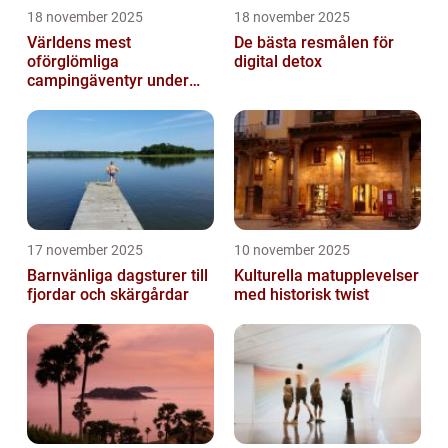
18 november 2025
18 november 2025
Världens mest
De bästa resmålen för
oförglömliga
digital detox
campingäventyr under
norrsken
17 november 2025
10 november 2025
Barnvänliga dagsturer till
Kulturella matupplevelser
fjordar och skärgårdar
med historisk twist