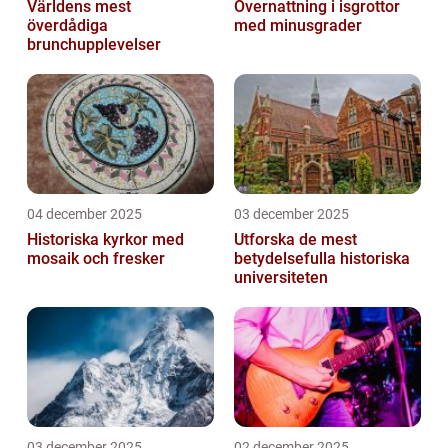
Världens mest
Övernattning i isgrottor
överdådiga
med minusgrader
brunchupplevelser
04 december 2025
03 december 2025
Historiska kyrkor med
Utforska de mest
mosaik och fresker
betydelsefulla historiska
universiteten
03 december 2025
02 december 2025