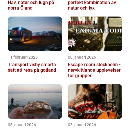
Hav, natur och lugn på
perfekt kombination av
norra Öland
natur och lyx
11 februari 2026
08 januari 2026
Transport visby smarta
Escape room stockholm -
sätt att resa på gotland
nervkittlande upplevelser
för grupper
05 januari 2026
05 januari 2026