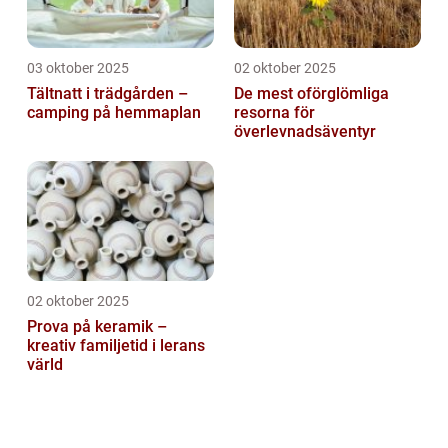
03 oktober 2025
02 oktober 2025
Tältnatt i trädgården –
De mest oförglömliga
camping på hemmaplan
resorna för
överlevnadsäventyr
02 oktober 2025
Prova på keramik –
kreativ familjetid i lerans
värld