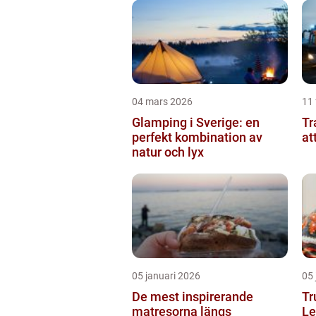
04 mars 2026
11 
Glamping i Sverige: en
Tran
perfekt kombination av
at
natur och lyx
05 januari 2026
05 
De mest inspirerande
Tr
matresorna längs
Le