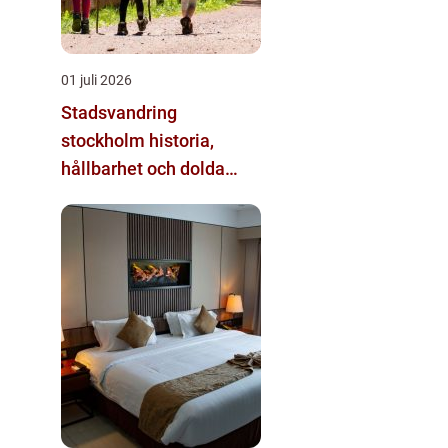
01 juli 2026
Stadsvandring
stockholm historia,
hållbarhet och dolda
kvarter