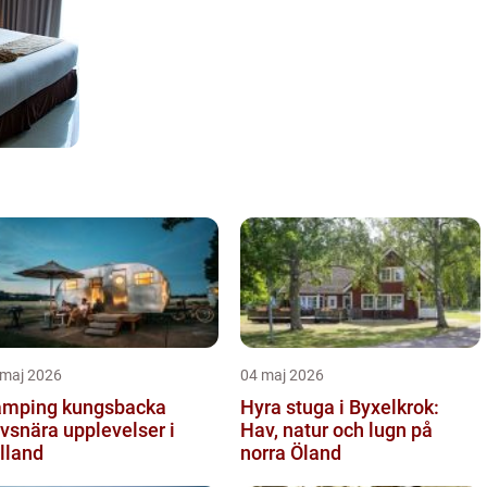
 maj 2026
04 maj 2026
mping kungsbacka
Hyra stuga i Byxelkrok:
vsnära upplevelser i
Hav, natur och lugn på
lland
norra Öland