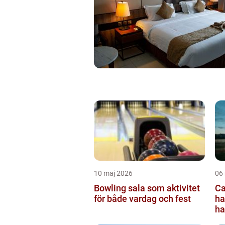
10 maj 2026
06
Bowling sala som aktivitet
Ca
för både vardag och fest
ha
ha