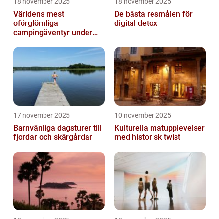
18 november 2025
18 november 2025
Världens mest
De bästa resmålen för
oförglömliga
digital detox
campingäventyr under
norrsken
17 november 2025
10 november 2025
Barnvänliga dagsturer till
Kulturella matupplevelser
fjordar och skärgårdar
med historisk twist