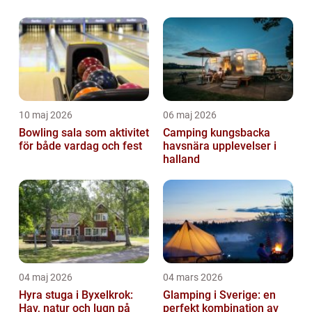
10 maj 2026
06 maj 2026
Bowling sala som aktivitet
Camping kungsbacka
för både vardag och fest
havsnära upplevelser i
halland
04 maj 2026
04 mars 2026
Hyra stuga i Byxelkrok:
Glamping i Sverige: en
Hav, natur och lugn på
perfekt kombination av