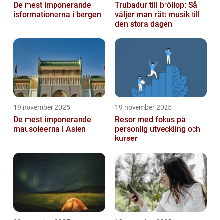
De mest imponerande
Trubadur till bröllop: Så
isformationerna i bergen
väljer man rätt musik till
den stora dagen
19 november 2025
19 november 2025
De mest imponerande
Resor med fokus på
mausoleerna i Asien
personlig utveckling och
kurser