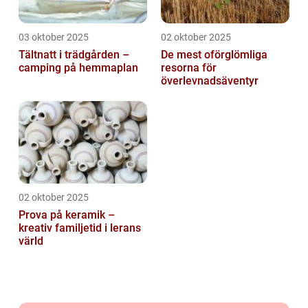
03 oktober 2025
02 oktober 2025
Tältnatt i trädgården –
De mest oförglömliga
camping på hemmaplan
resorna för
överlevnadsäventyr
02 oktober 2025
Prova på keramik –
kreativ familjetid i lerans
värld