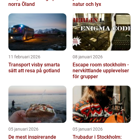
norra Öland
natur och lyx
11 februari 2026
08 januari 2026
Transport visby smarta
Escape room stockholm -
sätt att resa på gotland
nervkittlande upplevelser
för grupper
05 januari 2026
05 januari 2026
De mest inspirerande
Trubadur i Stockholm: