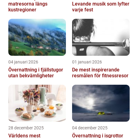
matresorna längs
Levande musik som lyfter
kustregioner
varje fest
04 januari 2026
01 januari 2026
Övernattning i fjällstugor
De mest inspirerande
utan bekvämligheter
resmålen för fitnessresor
28 december 2025
04 december 2025
Världens mest
Övernattning i isgrottor