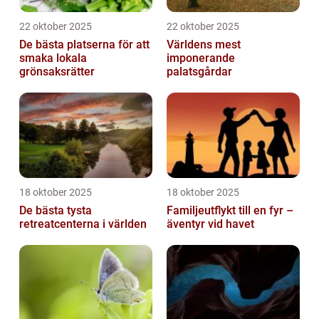
22 oktober 2025
22 oktober 2025
De bästa platserna för att
Världens mest
smaka lokala
imponerande
grönsaksrätter
palatsgårdar
18 oktober 2025
18 oktober 2025
De bästa tysta
Familjeutflykt till en fyr –
retreatcenterna i världen
äventyr vid havet