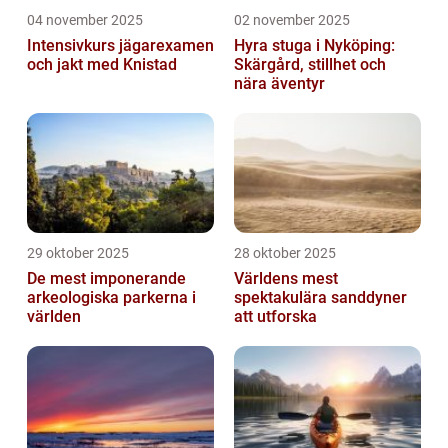
04 november 2025
02 november 2025
Intensivkurs jägarexamen
Hyra stuga i Nyköping:
och jakt med Knistad
Skärgård, stillhet och
nära äventyr
29 oktober 2025
28 oktober 2025
De mest imponerande
Världens mest
arkeologiska parkerna i
spektakulära sanddyner
världen
att utforska