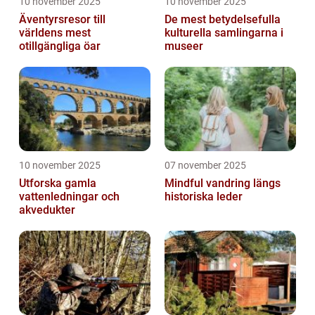
10 november 2025
10 november 2025
Äventyrsresor till
De mest betydelsefulla
världens mest
kulturella samlingarna i
otillgängliga öar
museer
10 november 2025
07 november 2025
Utforska gamla
Mindful vandring längs
vattenledningar och
historiska leder
akvedukter