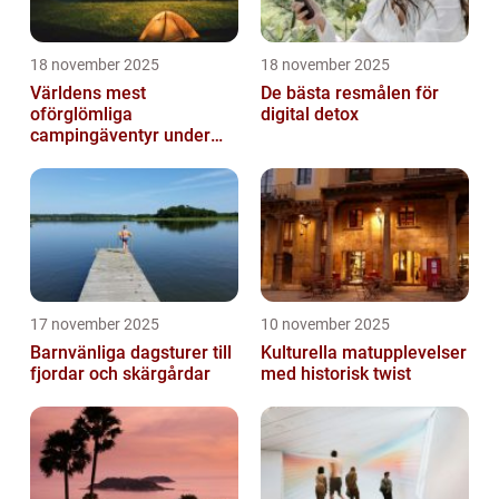
18 november 2025
18 november 2025
Världens mest
De bästa resmålen för
oförglömliga
digital detox
campingäventyr under
norrsken
17 november 2025
10 november 2025
Barnvänliga dagsturer till
Kulturella matupplevelser
fjordar och skärgårdar
med historisk twist