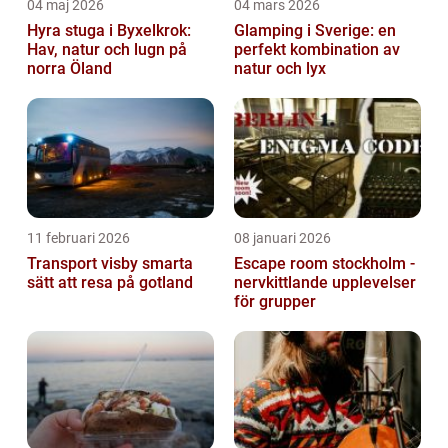
04 maj 2026
04 mars 2026
Hyra stuga i Byxelkrok:
Glamping i Sverige: en
Hav, natur och lugn på
perfekt kombination av
norra Öland
natur och lyx
11 februari 2026
08 januari 2026
Transport visby smarta
Escape room stockholm -
sätt att resa på gotland
nervkittlande upplevelser
för grupper