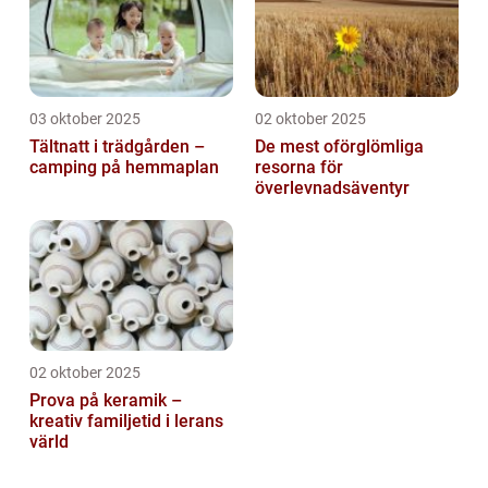
03 oktober 2025
02 oktober 2025
Tältnatt i trädgården –
De mest oförglömliga
camping på hemmaplan
resorna för
överlevnadsäventyr
02 oktober 2025
Prova på keramik –
kreativ familjetid i lerans
värld