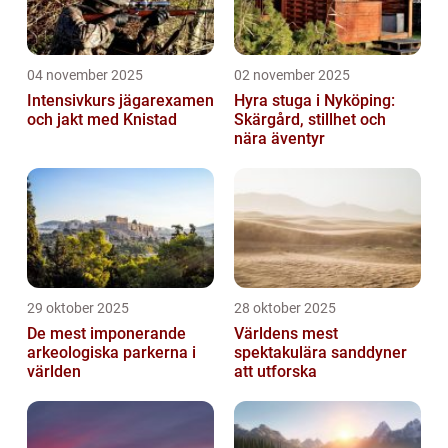
04 november 2025
02 november 2025
Intensivkurs jägarexamen
Hyra stuga i Nyköping:
och jakt med Knistad
Skärgård, stillhet och
nära äventyr
29 oktober 2025
28 oktober 2025
De mest imponerande
Världens mest
arkeologiska parkerna i
spektakulära sanddyner
världen
att utforska