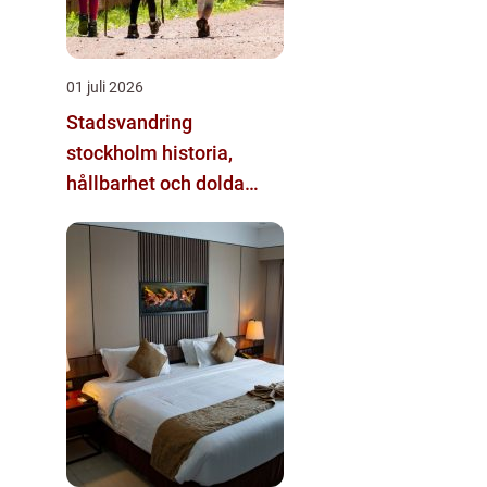
01 juli 2026
Stadsvandring
stockholm historia,
hållbarhet och dolda
kvarter