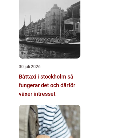
30 juli 2026
Båttaxi i stockholm så
fungerar det och därför
växer intresset