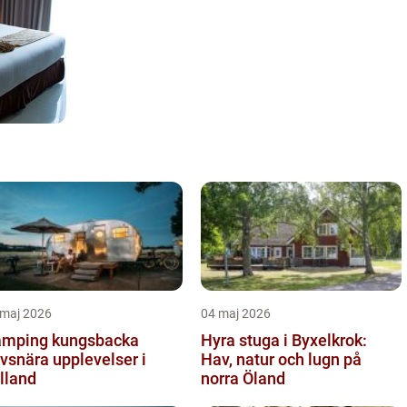
 maj 2026
04 maj 2026
mping kungsbacka
Hyra stuga i Byxelkrok:
vsnära upplevelser i
Hav, natur och lugn på
lland
norra Öland