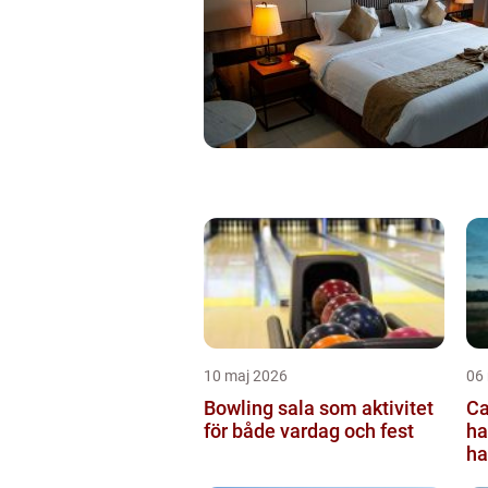
10 maj 2026
06
Bowling sala som aktivitet
Ca
för både vardag och fest
ha
ha