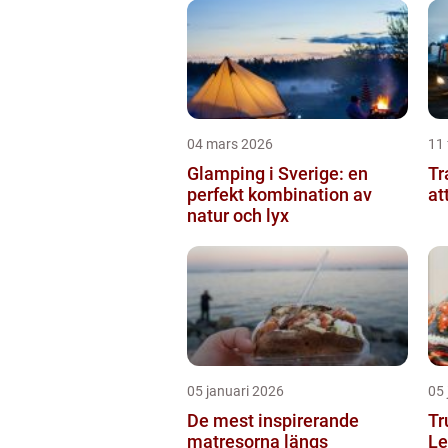
04 mars 2026
11 
Glamping i Sverige: en
Tran
perfekt kombination av
at
natur och lyx
05 januari 2026
05 
De mest inspirerande
Tr
matresorna längs
Le