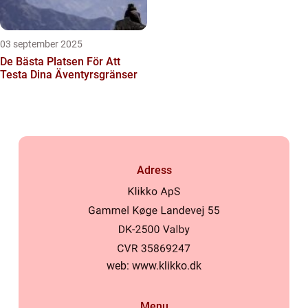
03 september 2025
De Bästa Platsen För Att
Testa Dina Äventyrsgränser
Adress
web:
www.klikko.dk
Menu