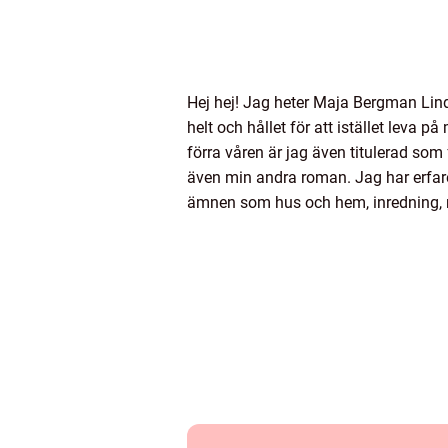
Hej hej! Jag heter Maja Bergman Lind
helt och hållet för att istället leva 
förra våren är jag även titulerad so
även min andra roman. Jag har erfare
ämnen som hus och hem, inredning, 