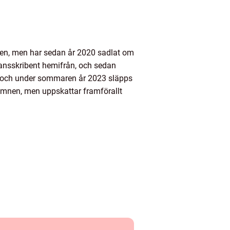
nden, men har sedan år 2020 sadlat om
rilansskribent hemifrån, och sedan
22, och under sommaren år 2023 släpps
 ämnen, men uppskattar framförallt